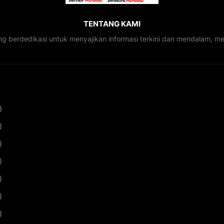
TENTANG KAMI
ng berdedikasi untuk menyajikan informasi terkini dan mendalam, 
)
)
)
)
)
)
)