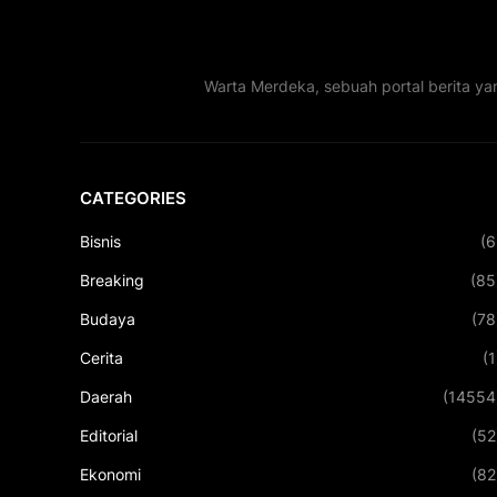
Warta Merdeka, sebuah portal berita ya
CATEGORIES
Bisnis
(6
Breaking
(85
Budaya
(78
Cerita
(1
Daerah
(14554
Editorial
(52
Ekonomi
(82