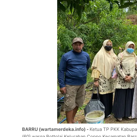
BARRU (wartamerdeka.info) -
Ketua TP PKK Kabupa
(60) warga Bottolai Kelurahan Coppo Kecamatan Barru