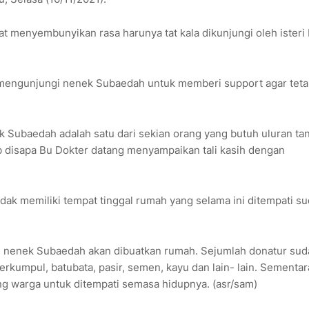
 menyembunyikan rasa harunya tat kala dikunjungi oleh isteri 
mengunjungi nenek Subaedah untuk memberi support agar tet
 Subaedah adalah satu dari sekian orang yang butuh uluran ta
rab disapa Bu Dokter datang menyampaikan tali kasih dengan
idak memiliki tempat tinggal rumah yang selama ini ditempati s
ini nenek Subaedah akan dibuatkan rumah. Sejumlah donatur su
umpul, batubata, pasir, semen, kayu dan lain- lain. Sementar
ng warga untuk ditempati semasa hidupnya. (asr/sam)