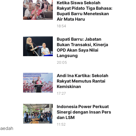
Ketika Siswa Sekolah
Rakyat Pidato Tiga Bahasa:
Bupati Barru Meneteskan
Air Mata Haru
18:54
Bupati Barru: Jabatan
Bukan Transaksi, Kinerja
OPD Akan Saya Nilai
Langsung
20:05
Andi Ina Kartika: Sekolah
Rakyat Memutus Rantai
Kemiskinan
17:27
Indonesia Power Perkuat
Sinergi dengan Insan Pers
dan LSM
11:52
baedah