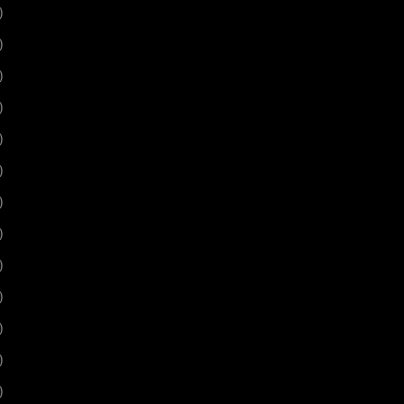
)
)
)
)
)
)
)
)
)
)
)
)
)