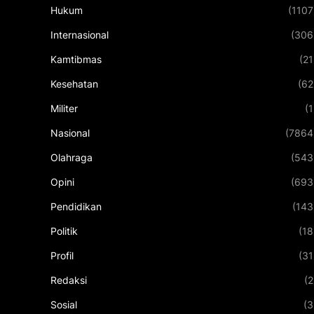
Hukum
(1107
Internasional
(306
Kamtibmas
(21
Kesehatan
(62
Militer
(1
Nasional
(7864
Olahraga
(543
Opini
(693
Pendidikan
(143
Politik
(18
Profil
(31
Redaksi
(2
Sosial
(3