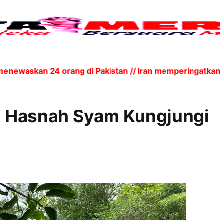
ewaskan 24 orang di Pakistan // Iran memperingatkan k
j Hasnah Syam Kungjungi