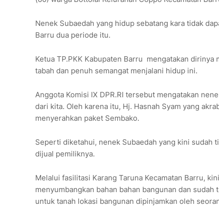
Nenek Subaedah yang hidup sebatang kara tidak dapat
Barru dua periode itu.
Ketua TP.PKK Kabupaten Barru mengatakan dirinya 
tabah dan penuh semangat menjalani hidup ini.
Anggota Komisi IX DPR.RI tersebut mengatakan nenek
dari kita. Oleh karena itu, Hj. Hasnah Syam yang ak
menyerahkan paket Sembako.
Seperti diketahui, nenek Subaedah yang kini sudah t
dijual pemiliknya.
Melalui fasilitasi Karang Taruna Kecamatan Barru, k
menyumbangkan bahan bahan bangunan dan sudah terk
untuk tanah lokasi bangunan dipinjamkan oleh seora