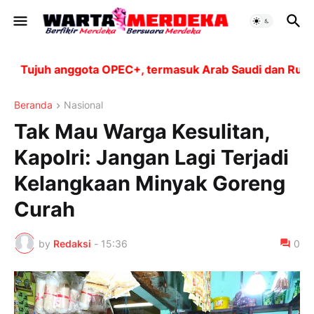
Tujuh anggota OPEC+, termasuk Arab Saudi dan Rusia, a
Beranda
Nasional
Tak Mau Warga Kesulitan,
Kapolri: Jangan Lagi Terjadi
Kelangkaan Minyak Goreng
Curah
by
Redaksi
-
15:36
0