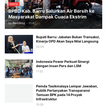
BERITA
BPBD Kab. Barru Salurkan Air Bersih ke
Masyarakat Dampak Cuaca Ekstrim
by
Redaktur
-
11:47
Bupati Barru: Jabatan Bukan Transaksi,
Kinerja OPD Akan Saya Nilai Langsung
20:05
Indonesia Power Perkuat Sinergi
dengan Insan Pers dan LSM
11:52
Pemda Tasikmalaya Lempar Jawaban,
Publik Pertanyakan Transparansi
Temuan BPK pada 14 Proyek
Infrastruktur
15:29