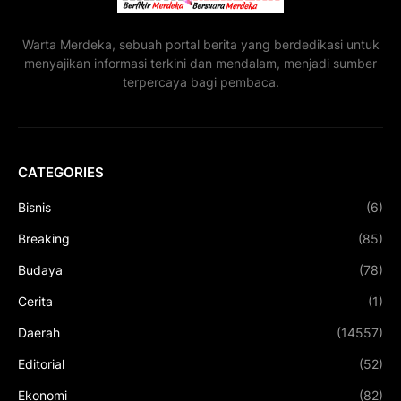
Warta Merdeka, sebuah portal berita yang berdedikasi untuk
menyajikan informasi terkini dan mendalam, menjadi sumber
terpercaya bagi pembaca.
CATEGORIES
Bisnis
(6)
Breaking
(85)
Budaya
(78)
Cerita
(1)
Daerah
(14557)
Editorial
(52)
Ekonomi
(82)