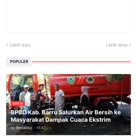
Lebih baru
Lebih lama
POPULER
BERITA
BPBD Kab. Barru Salurkan Air Bersih ke
Masyarakat Dampak Cuaca Ekstrim
by
Redaktur
-
11:47