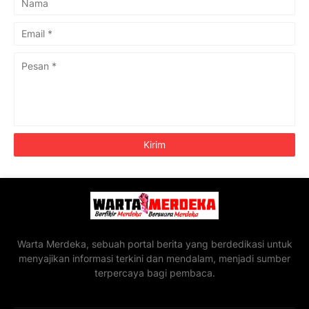
Warta Merdeka, sebuah portal berita yang berdedikasi untuk
menyajikan informasi terkini dan mendalam, menjadi sumber
terpercaya bagi pembaca.