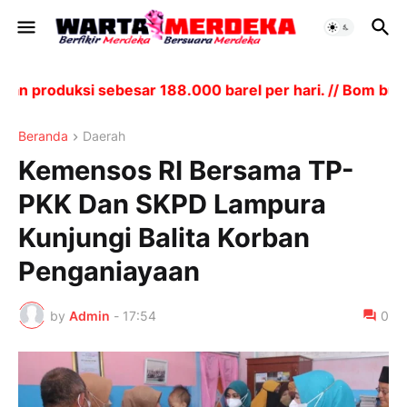
 produksi sebesar 188.000 barel per hari. // Bom bunu
Beranda
Daerah
Kemensos RI Bersama TP-
PKK Dan SKPD Lampura
Kunjungi Balita Korban
Penganiayaan
by
Admin
-
17:54
0