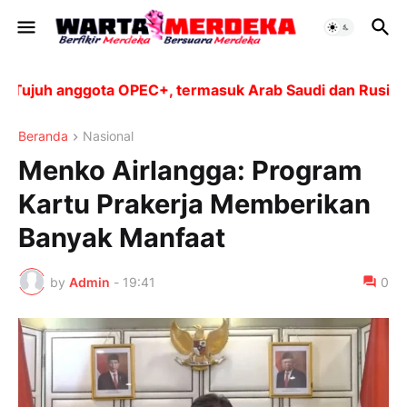
juh anggota OPEC+, termasuk Arab Saudi dan Rusia, aka
Beranda
Nasional
Menko Airlangga: Program
Kartu Prakerja Memberikan
Banyak Manfaat
by
Admin
-
19:41
0