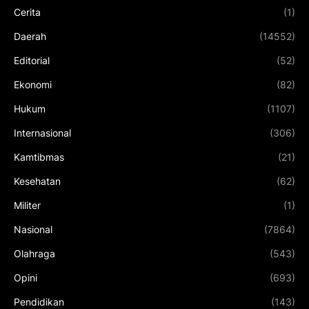
Cerita
(1)
Daerah
(14552)
Editorial
(52)
Ekonomi
(82)
Hukum
(1107)
Internasional
(306)
Kamtibmas
(21)
Kesehatan
(62)
Militer
(1)
Nasional
(7864)
Olahraga
(543)
Opini
(693)
Pendidikan
(143)