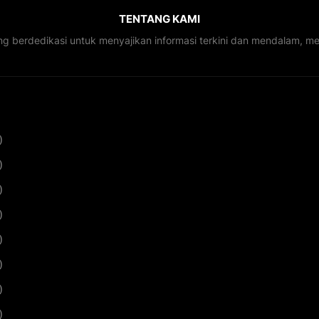
TENTANG KAMI
ng berdedikasi untuk menyajikan informasi terkini dan mendalam, 
)
)
)
)
)
)
)
)