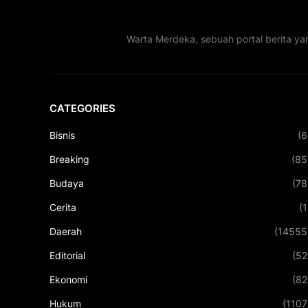
Warta Merdeka, sebuah portal berita ya
CATEGORIES
Bisnis
(6
Breaking
(85
Budaya
(78
Cerita
(1
Daerah
(14555
Editorial
(52
Ekonomi
(82
Hukum
(1107