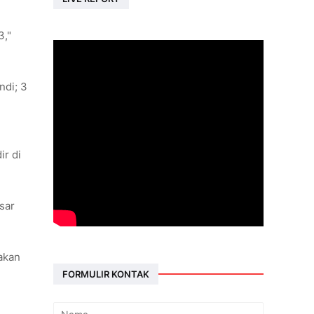
3,"
ndi; 3
ir di
sar
akan
FORMULIR KONTAK