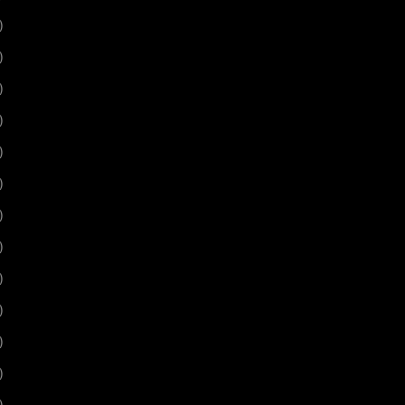
)
)
)
)
)
)
)
)
)
)
)
)