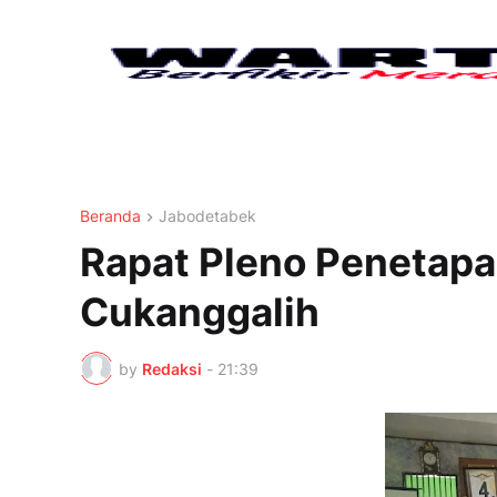
Beranda
Jabodetabek
Rapat Pleno Penetapa
Cukanggalih
by
Redaksi
-
21:39