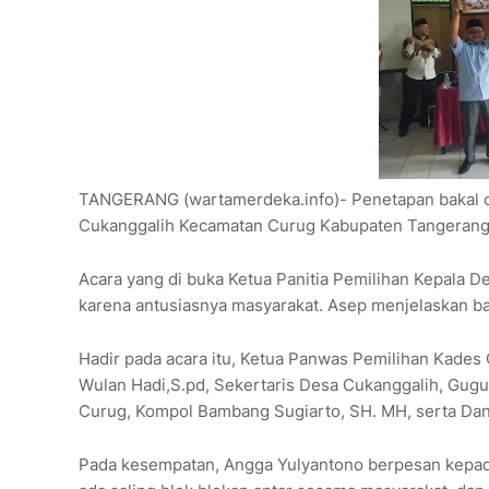
TANGERANG (wartamerdeka.info)- Penetapan bakal ca
Cukanggalih Kecamatan Curug Kabupaten Tangerang,
Acara yang di buka Ketua Panitia Pemilihan Kepala D
karena antusiasnya masyarakat. Asep menjelaskan ba
Hadir pada acara itu, Ketua Panwas Pemilihan Kade
Wulan Hadi,S.pd, Sekertaris Desa Cukanggalih, Gugu
Curug, Kompol Bambang Sugiarto, SH. MH, serta Danr
Pada kesempatan, Angga Yulyantono berpesan kepada 