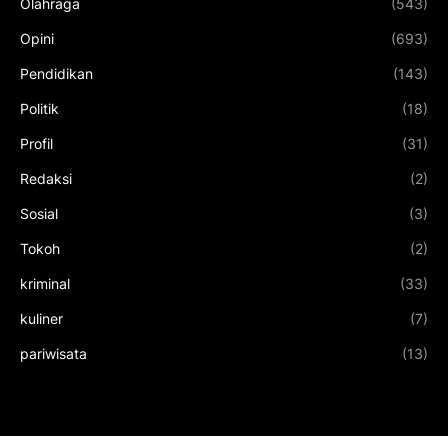
Olahraga
(543)
Opini
(693)
Pendidikan
(143)
Politik
(18)
Profil
(31)
Redaksi
(2)
Sosial
(3)
Tokoh
(2)
kriminal
(33)
kuliner
(7)
pariwisata
(13)