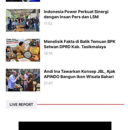
Indonesia Power Perkuat Sinergi
dengan Insan Pers dan LSM
11:52
Menelisik Fakta di Balik Temuan BPK
Setwan DPRD Kab. Tasikmalaya
16:16
Andi Ina Tawarkan Konsep JBL, Ajak
APINDO Bangun Ikon Wisata Bahari
21:47
LIVE REPORT