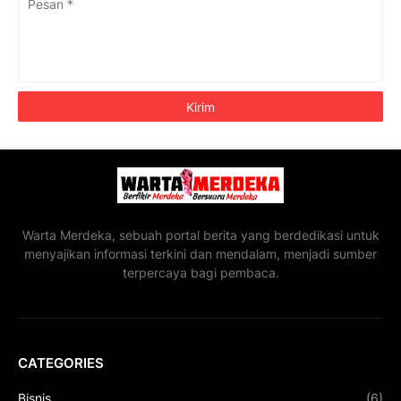
Warta Merdeka, sebuah portal berita yang berdedikasi untuk
menyajikan informasi terkini dan mendalam, menjadi sumber
terpercaya bagi pembaca.
CATEGORIES
Bisnis
(6)