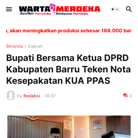
akan meningkatkan produksi sebesar 188.000 barel per 
Beranda
Daerah
Bupati Bersama Ketua DPRD
Kabupaten Barru Teken Nota
Kesepakatan KUA PPAS
by
Redaksi
-
19:37
0