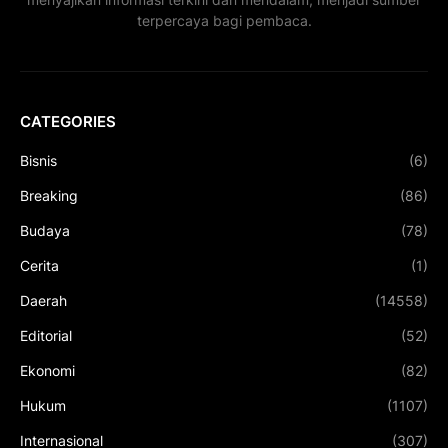
terpercaya bagi pembaca.
CATEGORIES
Bisnis
(6)
Breaking
(86)
Budaya
(78)
Cerita
(1)
Daerah
(14558)
Editorial
(52)
Ekonomi
(82)
Hukum
(1107)
Internasional
(307)