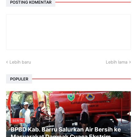
POSTING KOMENTAR
Lebih baru
Lebih lama
POPULER
BERITA
BPBD Kab. Barru Salurkan Air Bersih ke
Masyarakat Dampak Cuaca Ekstrim