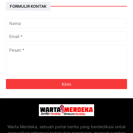
FORMULIR KONTAK
Warta Merdeka, sebuah portal berita yang berdedikasi untuk
menyajikan informasi terkini dan mendalam, menjadi sumber