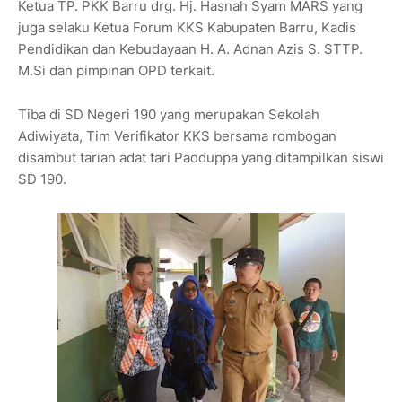
Ketua TP. PKK Barru drg. Hj. Hasnah Syam MARS yang
juga selaku Ketua Forum KKS Kabupaten Barru, Kadis
Pendidikan dan Kebudayaan H. A. Adnan Azis S. STTP.
M.Si dan pimpinan OPD terkait.
Tiba di SD Negeri 190 yang merupakan Sekolah
Adiwiyata, Tim Verifikator KKS bersama rombogan
disambut tarian adat tari Padduppa yang ditampilkan siswi
SD 190.