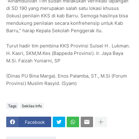
"Alhamdulillah Tim sudah melakukan verifikasi lapangan
di SD 190 yang merupakan salah satu lokasi khusus
(lokus) penilain KKS di kab Barru. Semoga hasilnya bisa
mendukung penilaian secara konfrehensip untuk Kab
Barru," harap Kepala Sekolah Penggerak itu.
Turut hadir tim pembina KKS Provinsi Sulsel H . Lukman.
H. Kasri, SKM,M.Kes (Bappeda Provinsi). Ir. Jaya Baya
M.Si. Faizah Yuniarni, SP
(Dinas PU Bina Marga). Enos Palamba, ST., M.Si (Forum
Provinsi) Muslim Rasyid. (Syam)
Tags
Sekilas Info
Facebook