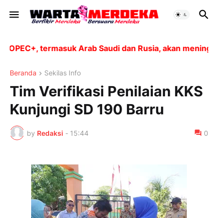
PEC+, termasuk Arab Saudi dan Rusia, akan meningkatka
Beranda
Sekilas Info
Tim Verifikasi Penilaian KKS
Kunjungi SD 190 Barru
by
Redaksi
-
15:44
0