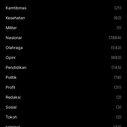
Kamtibmas
(21)
Kesehatan
(62)
Militer
(1)
Nasional
(7864)
Olahraga
(543)
Opini
(693)
Pendidikan
(143)
Politik
(18)
Profil
(31)
Redaksi
(2)
Sosial
(3)
Tokoh
(2)
kriminal
(33)