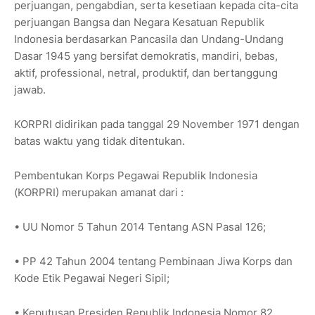
perjuangan, pengabdian, serta kesetiaan kepada cita-cita
perjuangan Bangsa dan Negara Kesatuan Republik
Indonesia berdasarkan Pancasila dan Undang-Undang
Dasar 1945 yang bersifat demokratis, mandiri, bebas,
aktif, professional, netral, produktif, dan bertanggung
jawab.
KORPRI didirikan pada tanggal 29 November 1971 dengan
batas waktu yang tidak ditentukan.
Pembentukan Korps Pegawai Republik Indonesia
(KORPRI) merupakan amanat dari :
• UU Nomor 5 Tahun 2014 Tentang ASN Pasal 126;
• PP 42 Tahun 2004 tentang Pembinaan Jiwa Korps dan
Kode Etik Pegawai Negeri Sipil;
• Keputusan Presiden Republik Indonesia Nomor 82