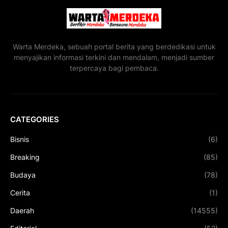
Warta Merdeka, sebuah portal berita yang berdedikasi untuk
menyajikan informasi terkini dan mendalam, menjadi sumber
terpercaya bagi pembaca.
CATEGORIES
Bisnis
(6)
Breaking
(85)
Budaya
(78)
Cerita
(1)
Daerah
(14555)