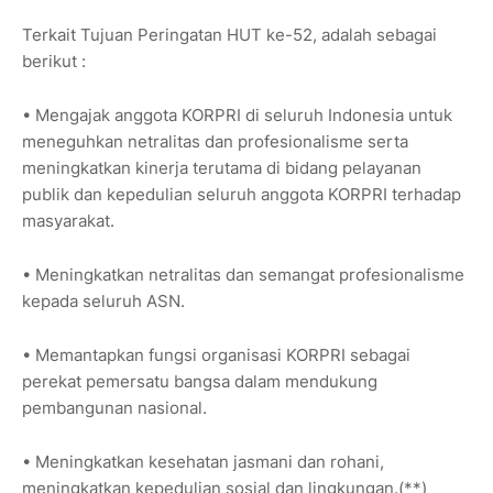
Terkait Tujuan Peringatan HUT ke-52, adalah sebagai
berikut :
• Mengajak anggota KORPRI di seluruh Indonesia untuk
meneguhkan netralitas dan profesionalisme serta
meningkatkan kinerja terutama di bidang pelayanan
publik dan kepedulian seluruh anggota KORPRI terhadap
masyarakat.
• Meningkatkan netralitas dan semangat profesionalisme
kepada seluruh ASN.
• Memantapkan fungsi organisasi KORPRI sebagai
perekat pemersatu bangsa dalam mendukung
pembangunan nasional.
• Meningkatkan kesehatan jasmani dan rohani,
meningkatkan kepedulian sosial dan lingkungan.(**)