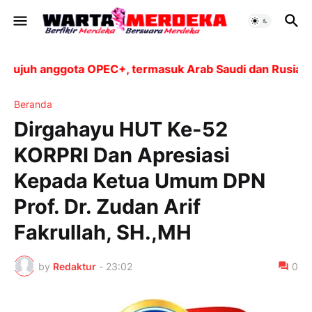
juh anggota OPEC+, termasuk Arab Saudi dan Rusia, akan
Beranda
Dirgahayu HUT Ke-52
KORPRI Dan Apresiasi
Kepada Ketua Umum DPN
Prof. Dr. Zudan Arif
Fakrullah, SH.,MH
by
Redaktur
-
23:02
0