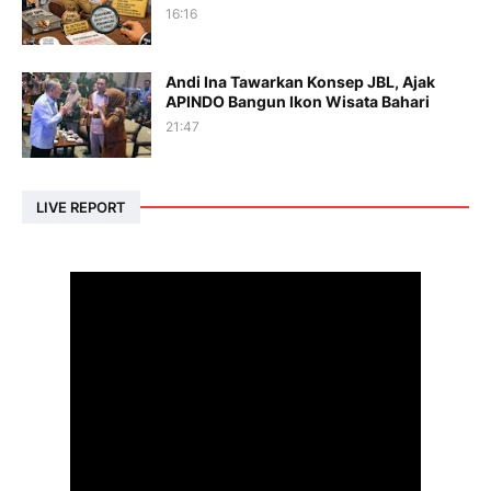
16:16
Andi Ina Tawarkan Konsep JBL, Ajak
APINDO Bangun Ikon Wisata Bahari
21:47
LIVE REPORT