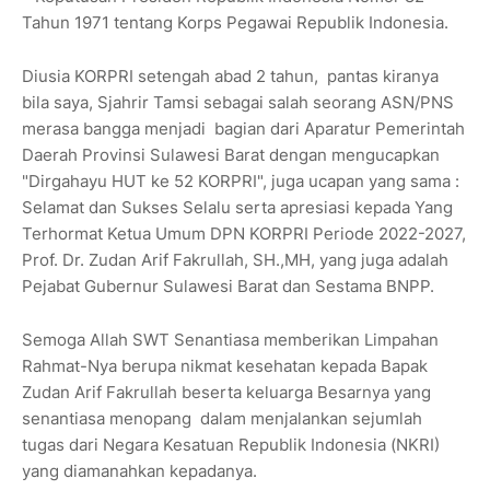
Tahun 1971 tentang Korps Pegawai Republik Indonesia.
Diusia KORPRI setengah abad 2 tahun, pantas kiranya
bila saya, Sjahrir Tamsi sebagai salah seorang ASN/PNS
merasa bangga menjadi bagian dari Aparatur Pemerintah
Daerah Provinsi Sulawesi Barat dengan mengucapkan
"Dirgahayu HUT ke 52 KORPRI", juga ucapan yang sama :
Selamat dan Sukses Selalu serta apresiasi kepada Yang
Terhormat Ketua Umum DPN KORPRI Periode 2022-2027,
Prof. Dr. Zudan Arif Fakrullah, SH.,MH, yang juga adalah
Pejabat Gubernur Sulawesi Barat dan Sestama BNPP.
Semoga Allah SWT Senantiasa memberikan Limpahan
Rahmat-Nya berupa nikmat kesehatan kepada Bapak
Zudan Arif Fakrullah beserta keluarga Besarnya yang
senantiasa menopang dalam menjalankan sejumlah
tugas dari Negara Kesatuan Republik Indonesia (NKRI)
yang diamanahkan kepadanya.