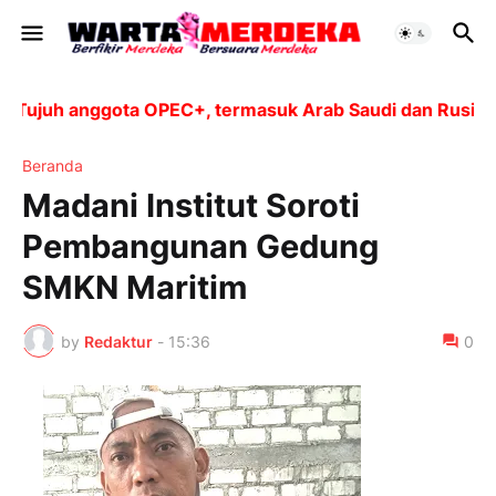
ujuh anggota OPEC+, termasuk Arab Saudi dan Rusia, ak
Beranda
Madani Institut Soroti
Pembangunan Gedung
SMKN Maritim
by
Redaktur
-
15:36
0