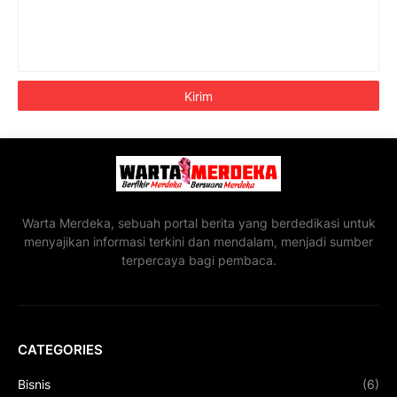
Warta Merdeka, sebuah portal berita yang berdedikasi untuk
menyajikan informasi terkini dan mendalam, menjadi sumber
terpercaya bagi pembaca.
CATEGORIES
Bisnis
(6)