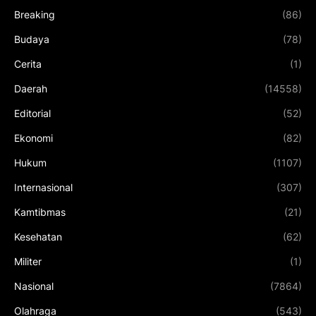
Breaking
(86)
Budaya
(78)
Cerita
(1)
Daerah
(14558)
Editorial
(52)
Ekonomi
(82)
Hukum
(1107)
Internasional
(307)
Kamtibmas
(21)
Kesehatan
(62)
Militer
(1)
Nasional
(7864)
Olahraga
(543)