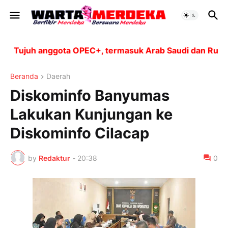
Tujuh anggota OPEC+, termasuk Arab Saudi dan Rusia, a
Beranda
Daerah
Diskominfo Banyumas
Lakukan Kunjungan ke
Diskominfo Cilacap
by
Redaktur
-
20:38
0