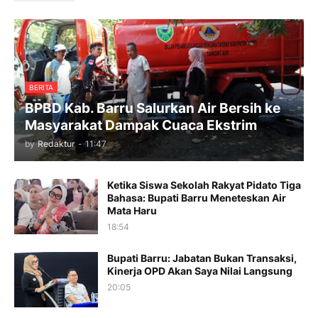
BERITA
BPBD Kab. Barru Salurkan Air Bersih ke
Masyarakat Dampak Cuaca Ekstrim
by
Redaktur
-
11:47
Ketika Siswa Sekolah Rakyat Pidato Tiga
Bahasa: Bupati Barru Meneteskan Air
Mata Haru
18:54
Bupati Barru: Jabatan Bukan Transaksi,
Kinerja OPD Akan Saya Nilai Langsung
20:05