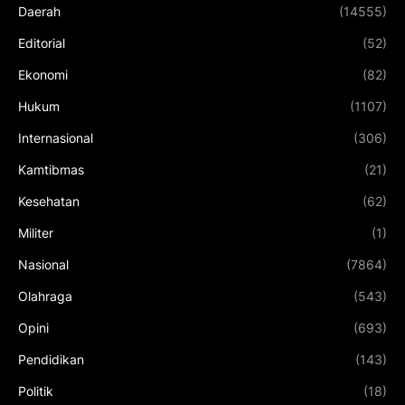
Daerah
(14555)
Editorial
(52)
Ekonomi
(82)
Hukum
(1107)
Internasional
(306)
Kamtibmas
(21)
Kesehatan
(62)
Militer
(1)
Nasional
(7864)
Olahraga
(543)
Opini
(693)
Pendidikan
(143)
Politik
(18)