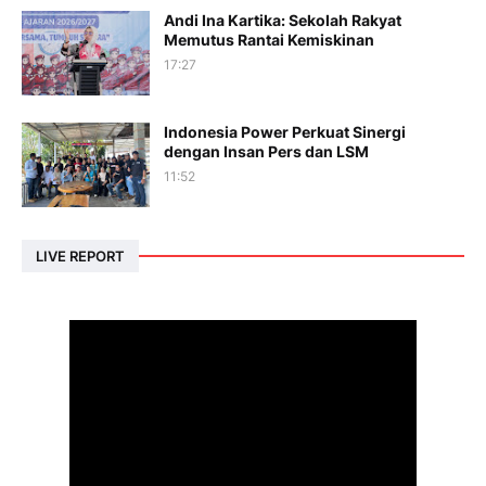
Andi Ina Kartika: Sekolah Rakyat
Memutus Rantai Kemiskinan
17:27
Indonesia Power Perkuat Sinergi
dengan Insan Pers dan LSM
11:52
LIVE REPORT