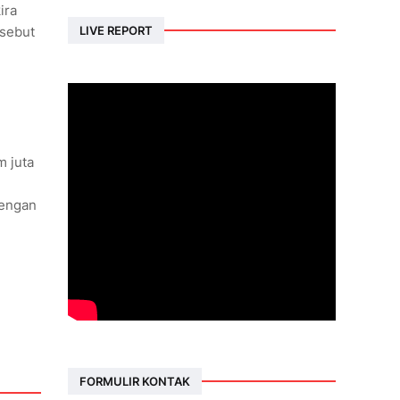
ira
LIVE REPORT
rsebut
.
m juta
dengan
FORMULIR KONTAK