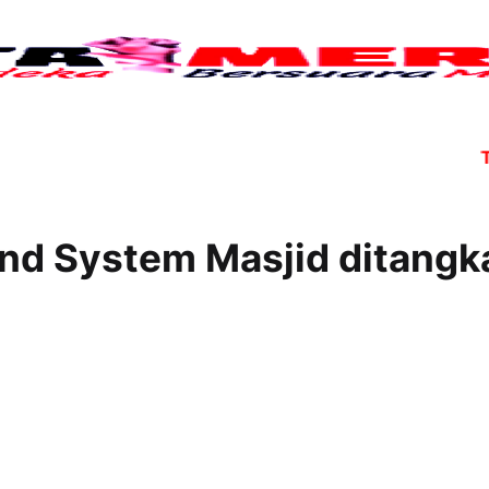
Tujuh 
nd System Masjid ditangk