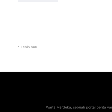
Lebih baru
Warta Merdeka, sebuah portal berita ya