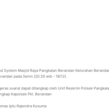
und System Masjid Raya Pangkalan Berandan Kelurahan Beranda
randan pada Senin (20.30 wib - 18/12).
ras suara) dapat ditangkap oleh Unit Reskrim Polsek Pangkal
 ungkap Kapolsek Pkl. Berandan
umas Iptu Rajendra Kusuma