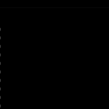
)
)
)
)
)
)
)
)
)
)