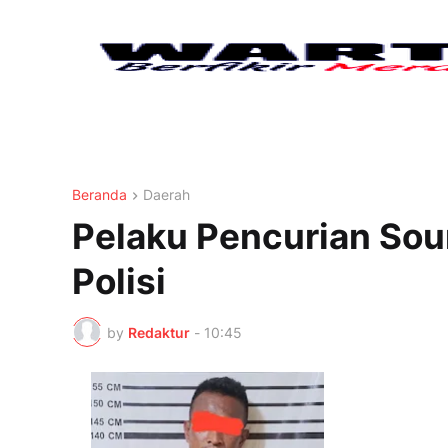
Beranda
Daerah
Pelaku Pencurian Sou
Polisi
by
Redaktur
-
10:45