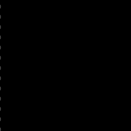
)
)
)
)
)
)
)
)
)
)
)
)
)