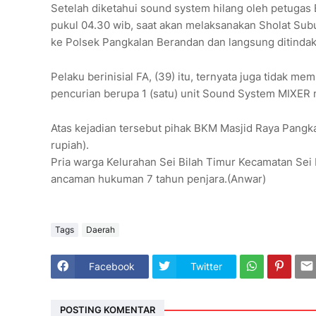
Setelah diketahui sound system hilang oleh petuga
pukul 04.30 wib, saat akan melaksanakan Sholat Sub
ke Polsek Pangkalan Berandan dan langsung ditindak
Pelaku berinisial FA, (39) itu, ternyata juga tidak me
pencurian berupa 1 (satu) unit Sound System MIXE
Atas kejadian tersebut pihak BKM Masjid Raya Pangka
rupiah).
Pria warga Kelurahan Sei Bilah Timur Kecamatan Se
ancaman hukuman 7 tahun penjara.(Anwar)
Tags
Daerah
Facebook
Twitter
POSTING KOMENTAR