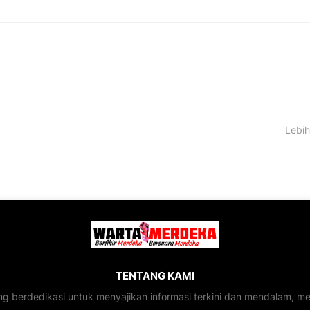
Lebih
TENTANG KAMI
ng berdedikasi untuk menyajikan informasi terkini dan mendalam, 