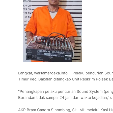
Langkat, wartamerdeka.info, - Pelaku pencurian So
Timur Kec. Babalan ditangkap Unit Reskrim Polsek Be
"Penangkapan pelaku pencurian Sound System (penge
Berandan tidak sampai 24 jam dari waktu kejadian,"
AKP Bram Candra Sihombing, SH. MH melalui Kasi H