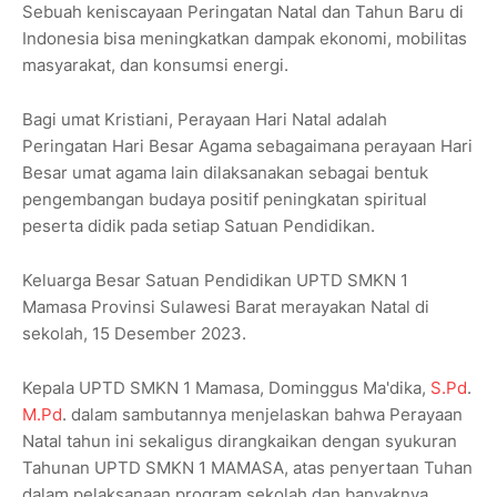
Sebuah keniscayaan Peringatan Natal dan Tahun Baru di
Indonesia bisa meningkatkan dampak ekonomi, mobilitas
masyarakat, dan konsumsi energi.
Bagi umat Kristiani, Perayaan Hari Natal adalah
Peringatan Hari Besar Agama sebagaimana perayaan Hari
Besar umat agama lain dilaksanakan sebagai bentuk
pengembangan budaya positif peningkatan spiritual
peserta didik pada setiap Satuan Pendidikan.
Keluarga Besar Satuan Pendidikan UPTD SMKN 1
Mamasa Provinsi Sulawesi Barat merayakan Natal di
sekolah, 15 Desember 2023.
Kepala UPTD SMKN 1 Mamasa, Dominggus Ma'dika,
S.Pd
.
M.Pd
. dalam sambutannya menjelaskan bahwa Perayaan
Natal tahun ini sekaligus dirangkaikan dengan syukuran
Tahunan UPTD SMKN 1 MAMASA, atas penyertaan Tuhan
dalam pelaksanaan program sekolah dan banyaknya