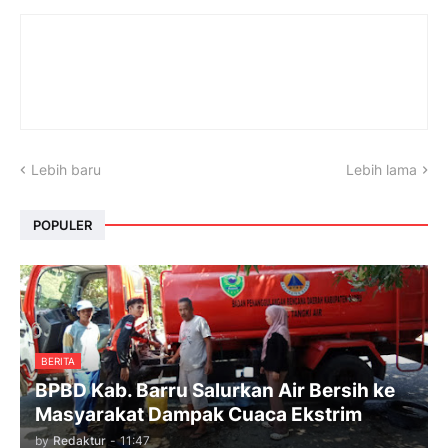
Lebih baru
Lebih lama
POPULER
BERITA
BPBD Kab. Barru Salurkan Air Bersih ke
Masyarakat Dampak Cuaca Ekstrim
by
Redaktur
-
11:47