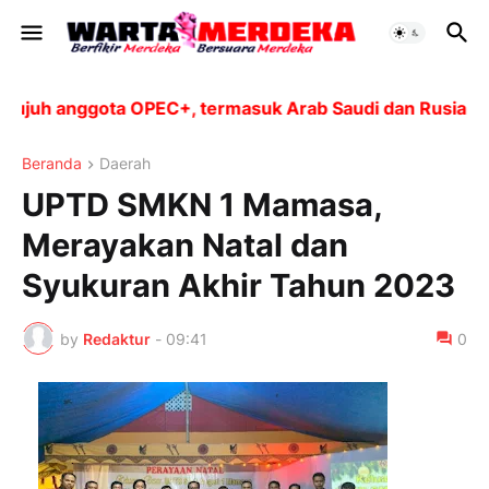
uh anggota OPEC+, termasuk Arab Saudi dan Rusia, akan
Beranda
Daerah
UPTD SMKN 1 Mamasa,
Merayakan Natal dan
Syukuran Akhir Tahun 2023
by
Redaktur
-
09:41
0