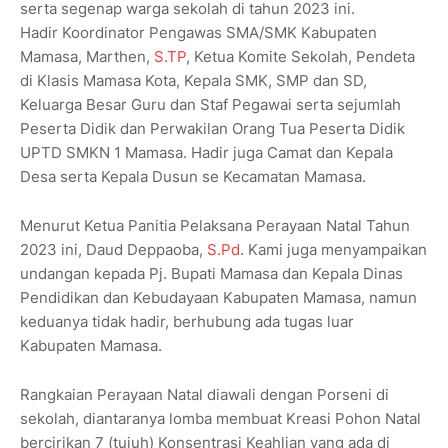
serta segenap warga sekolah di tahun 2023 ini.
Hadir Koordinator Pengawas SMA/SMK Kabupaten
Mamasa, Marthen,
S.TP
, Ketua Komite Sekolah, Pendeta
di Klasis Mamasa Kota, Kepala SMK, SMP dan SD,
Keluarga Besar Guru dan Staf Pegawai serta sejumlah
Peserta Didik dan Perwakilan Orang Tua Peserta Didik
UPTD SMKN 1 Mamasa. Hadir juga Camat dan Kepala
Desa serta Kepala Dusun se Kecamatan Mamasa.
Menurut Ketua Panitia Pelaksana Perayaan Natal Tahun
2023 ini, Daud Deppaoba,
S.Pd
. Kami juga menyampaikan
undangan kepada Pj. Bupati Mamasa dan Kepala Dinas
Pendidikan dan Kebudayaan Kabupaten Mamasa, namun
keduanya tidak hadir, berhubung ada tugas luar
Kabupaten Mamasa.
Rangkaian Perayaan Natal diawali dengan Porseni di
sekolah, diantaranya lomba membuat Kreasi Pohon Natal
bercirikan 7 (tujuh) Konsentrasi Keahlian yang ada di