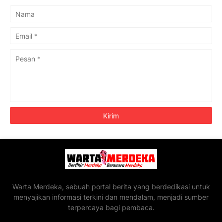
Warta Merdeka, sebuah portal berita yang berdedikasi untuk
menyajikan informasi terkini dan mendalam, menjadi sumber
terpercaya bagi pembaca.