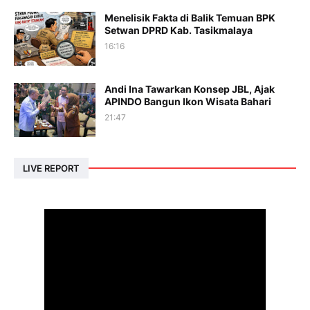
Menelisik Fakta di Balik Temuan BPK
Setwan DPRD Kab. Tasikmalaya
16:16
Andi Ina Tawarkan Konsep JBL, Ajak
APINDO Bangun Ikon Wisata Bahari
21:47
LIVE REPORT