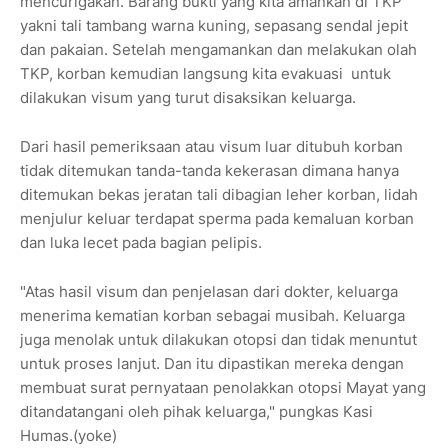
mencurigakan. Barang bukti yang kita amankan di TKP
yakni tali tambang warna kuning, sepasang sendal jepit
dan pakaian. Setelah mengamankan dan melakukan olah
TKP, korban kemudian langsung kita evakuasi untuk
dilakukan visum yang turut disaksikan keluarga.
Dari hasil pemeriksaan atau visum luar ditubuh korban
tidak ditemukan tanda-tanda kekerasan dimana hanya
ditemukan bekas jeratan tali dibagian leher korban, lidah
menjulur keluar terdapat sperma pada kemaluan korban
dan luka lecet pada bagian pelipis.
"Atas hasil visum dan penjelasan dari dokter, keluarga
menerima kematian korban sebagai musibah. Keluarga
juga menolak untuk dilakukan otopsi dan tidak menuntut
untuk proses lanjut. Dan itu dipastikan mereka dengan
membuat surat pernyataan penolakkan otopsi Mayat yang
ditandatangani oleh pihak keluarga," pungkas Kasi
Humas.(yoke)