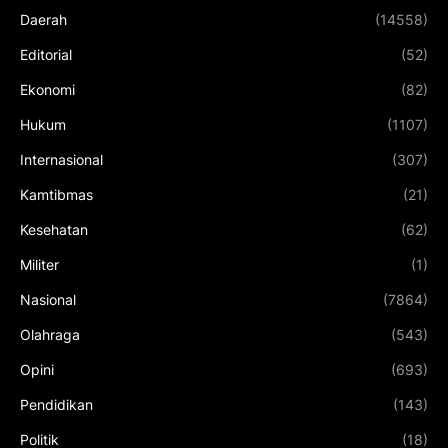
Daerah
(14558)
Editorial
(52)
Ekonomi
(82)
Hukum
(1107)
Internasional
(307)
Kamtibmas
(21)
Kesehatan
(62)
Militer
(1)
Nasional
(7864)
Olahraga
(543)
Opini
(693)
Pendidikan
(143)
Politik
(18)