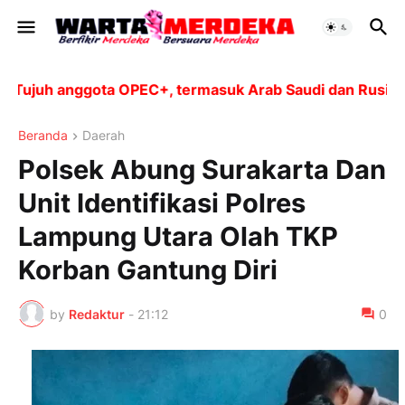
juh anggota OPEC+, termasuk Arab Saudi dan Rusia, akan
Beranda
Daerah
Polsek Abung Surakarta Dan
Unit Identifikasi Polres
Lampung Utara Olah TKP
Korban Gantung Diri
by
Redaktur
-
21:12
0