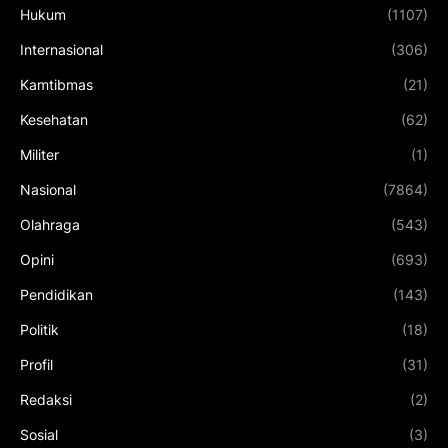
Hukum
(1107)
Internasional
(306)
Kamtibmas
(21)
Kesehatan
(62)
Militer
(1)
Nasional
(7864)
Olahraga
(543)
Opini
(693)
Pendidikan
(143)
Politik
(18)
Profil
(31)
Redaksi
(2)
Sosial
(3)