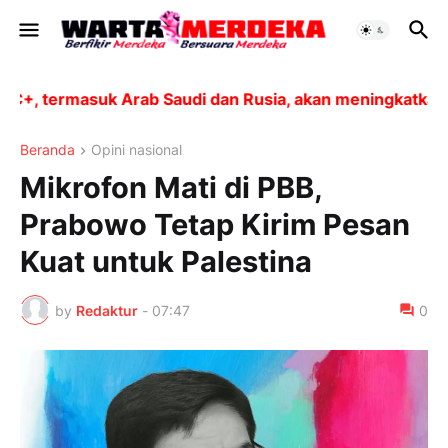
termasuk Arab Saudi dan Rusia, akan meningkatkan prod
Beranda
Opini nasional
Mikrofon Mati di PBB,
Prabowo Tetap Kirim Pesan
Kuat untuk Palestina
by
Redaktur
-
07:47
0