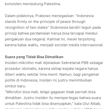
konsisten mendukung Palestina.
Dalam pidatonya, Prabowo menegaskan: “Indonesia
stands firmly on the principle of peace through
recognition of two states” (Indonesia berdiri teguh pada
prinsip bahwa perdamaian hanya bisa tercapai melalui
pengakuan dua negara). Kalimat ini, meski terpotong
karena batas waktu, menjadi sorotan media internasional.
Suara yang Tidak Bisa Dimatikan
Insiden mikrofon mati dijelaskan Sekretariat PBB sebagai
prosedur otomatis, karena setiap kepala negara hanya
diberi waktu sekitar lima menit. Namun, bagi pengamat
politik di Indonesia, insiden ini justru menimbulkan
simbol baru.
“Mikrofon bisa mati, tetapi gagasan tidak pernah bisa
dimatikan. Justru insiden itu mempertegas bahwa suara
untuk Palestina tidak bisa disenyapkan,” kata Ulul Albab,