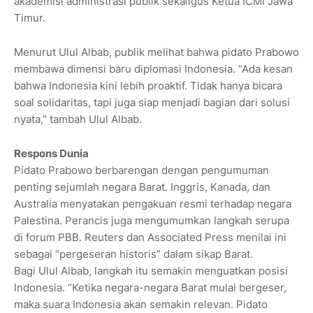
akademisi administrasi publik sekaligus Ketua ICMI Jawa
Timur.
Menurut Ulul Albab, publik melihat bahwa pidato Prabowo
membawa dimensi baru diplomasi Indonesia. “Ada kesan
bahwa Indonesia kini lebih proaktif. Tidak hanya bicara
soal solidaritas, tapi juga siap menjadi bagian dari solusi
nyata,” tambah Ulul Albab.
Respons Dunia
Pidato Prabowo berbarengan dengan pengumuman
penting sejumlah negara Barat. Inggris, Kanada, dan
Australia menyatakan pengakuan resmi terhadap negara
Palestina. Perancis juga mengumumkan langkah serupa
di forum PBB. Reuters dan Associated Press menilai ini
sebagai “pergeseran historis” dalam sikap Barat.
Bagi Ulul Albab, langkah itu semakin menguatkan posisi
Indonesia. “Ketika negara-negara Barat mulai bergeser,
maka suara Indonesia akan semakin relevan. Pidato