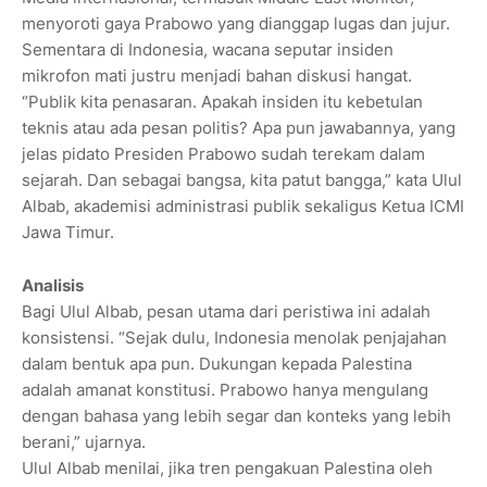
menyoroti gaya Prabowo yang dianggap lugas dan jujur.
Sementara di Indonesia, wacana seputar insiden
mikrofon mati justru menjadi bahan diskusi hangat.
“Publik kita penasaran. Apakah insiden itu kebetulan
teknis atau ada pesan politis? Apa pun jawabannya, yang
jelas pidato Presiden Prabowo sudah terekam dalam
sejarah. Dan sebagai bangsa, kita patut bangga,” kata Ulul
Albab, akademisi administrasi publik sekaligus Ketua ICMI
Jawa Timur.
Analisis
Bagi Ulul Albab, pesan utama dari peristiwa ini adalah
konsistensi. “Sejak dulu, Indonesia menolak penjajahan
dalam bentuk apa pun. Dukungan kepada Palestina
adalah amanat konstitusi. Prabowo hanya mengulang
dengan bahasa yang lebih segar dan konteks yang lebih
berani,” ujarnya.
Ulul Albab menilai, jika tren pengakuan Palestina oleh