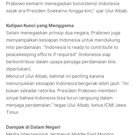
Prabowo kemarin menegaskan konsistensi Indonesia
sejak era Presiden Soekarno hingga kini,” ujar Ulul Albab.
Kutipan Kunci yang Menggema
Selain menegaskan prinsip dua negara, Prabowo juga
menyampaikan kesiapan Indonesia untuk mendukung
misi perdamaian. “Indonesia is ready to contribute to
peacekeeping efforts if required” (Indonesia siap
berkontribusi dalam upaya penjaga perdamaian bila
diperlukan).
Menurut Ulul Albab, kalimat ini penting karena
menunjukkan kesiapan Indonesia bergerak lebih jauh. “Ini
bukan sekadar retorika. Presiden Prabowo memberi
sinyal bahwa Indonesia bisa turun langsung dalam
menjaga perdamaian,” tegas Ulul Albab, ketua ICMI Jawa
Timur.
Dampak di Dalam Negeri
Media internasional, termasuk Middle East Monitor,