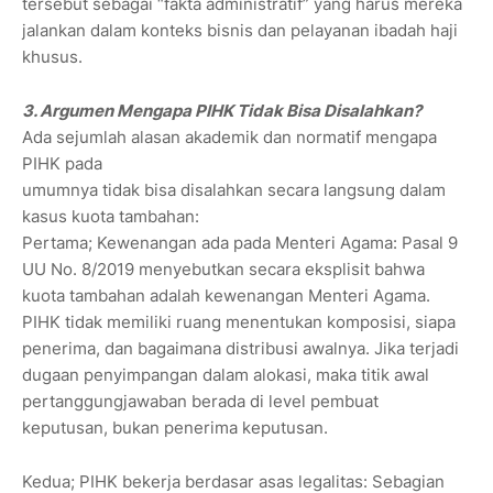
tersebut sebagai “fakta administratif” yang harus mereka
jalankan dalam konteks bisnis dan pelayanan ibadah haji
khusus.
3. Argumen Mengapa PIHK Tidak Bisa Disalahkan?
Ada sejumlah alasan akademik dan normatif mengapa
PIHK pada
umumnya tidak bisa disalahkan secara langsung dalam
kasus kuota tambahan:
Pertama; Kewenangan ada pada Menteri Agama: Pasal 9
UU No. 8/2019 menyebutkan secara eksplisit bahwa
kuota tambahan adalah kewenangan Menteri Agama.
PIHK tidak memiliki ruang menentukan komposisi, siapa
penerima, dan bagaimana distribusi awalnya. Jika terjadi
dugaan penyimpangan dalam alokasi, maka titik awal
pertanggungjawaban berada di level pembuat
keputusan, bukan penerima keputusan.
Kedua; PIHK bekerja berdasar asas legalitas: Sebagian