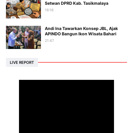
Setwan DPRD Kab. Tasikmalaya
16:16
Andi Ina Tawarkan Konsep JBL, Ajak
APINDO Bangun Ikon Wisata Bahari
21:47
LIVE REPORT