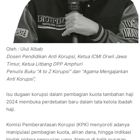
Oleh : Ulul Albab
Dosen Pendidikan Anti Korupsi, Ketua ICMI Orwil Jawa
Timur, Ketua Litbang DPP Amphuri
Penulis Buku “A to Z Korupsi” dan “Agama Mengajarkan
Anti Korupsi”,
Isu dugaan korupsi dalam pembagian kuota tambahan haji
2024 membuka perdebatan baru dalam tata kelola ibadah
haji.
Komisi Pemberantasan Korupsi (KPK) menyoroti adanya
manipulasi pembagian kuota, aliran dana, hingga indikasi
tindak pidana pencucian uang. Namun di balik pusaran