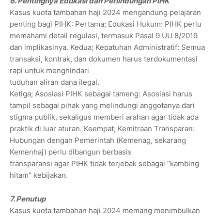
6. Pentingnya Edukasi dan Perlindungan PIHK
Kasus kuota tambahan haji 2024 mengandung pelajaran
penting bagi PIHK: Pertama; Edukasi Hukum: PIHK perlu
memahami detail regulasi, termasuk Pasal 9 UU 8/2019
dan implikasinya. Kedua; Kepatuhan Administratif: Semua
transaksi, kontrak, dan dokumen harus terdokumentasi
rapi untuk menghindari
tuduhan aliran dana ilegal.
Ketiga; Asosiasi PIHK sebagai tameng: Asosiasi harus
tampil sebagai pihak yang melindungi anggotanya dari
stigma publik, sekaligus memberi arahan agar tidak ada
praktik di luar aturan. Keempat; Kemitraan Transparan:
Hubungan dengan Pemerintah (Kemenag, sekarang
Kemenhaj) perlu dibangun berbasis
transparansi agar PIHK tidak terjebak sebagai “kambing
hitam” kebijakan.
7. Penutup
Kasus kuota tambahan haji 2024 memang menimbulkan