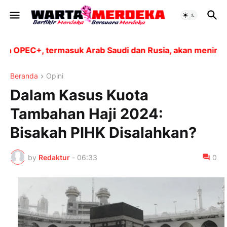
EC+, termasuk Arab Saudi dan Rusia, akan meningkatkan 
Beranda
Opini
Dalam Kasus Kuota
Tambahan Haji 2024:
Bisakah PIHK Disalahkan?
by
Redaktur
-
06:33
0