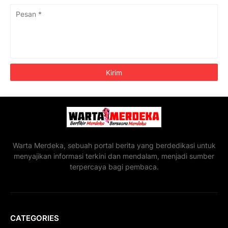
Warta Merdeka, sebuah portal berita yang berdedikasi untuk
menyajikan informasi terkini dan mendalam, menjadi sumber
terpercaya bagi pembaca.
CATEGORIES