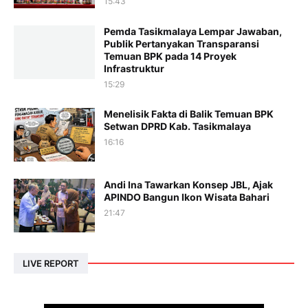
15:43
Pemda Tasikmalaya Lempar Jawaban,
Publik Pertanyakan Transparansi
Temuan BPK pada 14 Proyek
Infrastruktur
15:29
Menelisik Fakta di Balik Temuan BPK
Setwan DPRD Kab. Tasikmalaya
16:16
Andi Ina Tawarkan Konsep JBL, Ajak
APINDO Bangun Ikon Wisata Bahari
21:47
LIVE REPORT