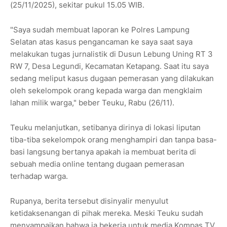
(25/11/2025), sekitar pukul 15.05 WIB.
"Saya sudah membuat laporan ke Polres Lampung
Selatan atas kasus pengancaman ke saya saat saya
melakukan tugas jurnalistik di Dusun Lebung Uning RT 3
RW 7, Desa Legundi, Kecamatan Ketapang. Saat itu saya
sedang meliput kasus dugaan pemerasan yang dilakukan
oleh sekelompok orang kepada warga dan mengklaim
lahan milik warga," beber Teuku, Rabu (26/11).
Teuku melanjutkan, setibanya dirinya di lokasi liputan
tiba-tiba sekelompok orang menghampiri dan tanpa basa-
basi langsung bertanya apakah ia membuat berita di
sebuah media online tentang dugaan pemerasan
terhadap warga.
Rupanya, berita tersebut disinyalir menyulut
ketidaksenangan di pihak mereka. Meski Teuku sudah
menyampaikan bahwa ia bekerja untuk media Kompas TV,