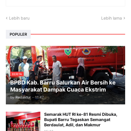
Lebih baru
Lebih lama
POPULER
BERITA
BPBD Kab. Barru Salurkan Air Bersih ke
Masyarakat Dampak Cuaca Ekstrim
by
Redaktur
-
11:47
Semarak HUT RI ke-81 Resmi Dibuka,
Bupati Barru Tegaskan Semangat
Berdaulat, Adil, dan Makmur