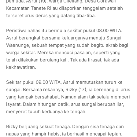
pemuda, Asrul (19), warga Cilellang, Desa Corawali
Kecamatan Tanete Rilau dilaporkan tenggelam setelah
terseret arus deras yang datang tiba-tiba.
Peristiwa nahas itu bermula sekitar pukul 08.00 WITA.
Asrul berangkat bersama keluarganya menuju Sungai
Waenunge, sebuah tempat yang sudah begitu akrab bagi
warga sekitar. Mereka mencuci pakaian, seperti yang
telah dilakukan berulang kali. Tak ada firasat, tak ada
kekhawatiran.
Sekitar pukul 09.00 WITA, Asrul memutuskan turun ke
sungai. Bersama rekannya, Rizky (17), ia berenang di arus
yang tampak bersahabat. Namun alam tak selalu memberi
isyarat. Dalam hitungan detik, arus sungai berubah liar,
menyeret tubuh keduanya ke tengah.
Rizky berjuang sekuat tenaga. Dengan sisa tenaga dan
napas yang hampir habis, ia berhasil mencapai tepian.