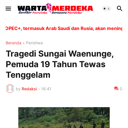
PEC+, termasuk Arab Saudi dan Rusia, akan meningkatkan
Beranda
Peristiwa
Tragedi Sungai Waenunge,
Pemuda 19 Tahun Tewas
Tenggelam
by
Redaksi
-
16:41
0