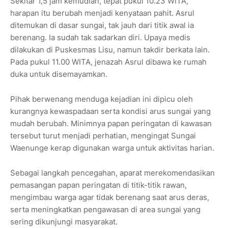
Sekitar 1,5 jam kemudian, tepat pukul 10.23 WITA,
harapan itu berubah menjadi kenyataan pahit. Asrul
ditemukan di dasar sungai, tak jauh dari titik awal ia
berenang. Ia sudah tak sadarkan diri. Upaya medis
dilakukan di Puskesmas Lisu, namun takdir berkata lain.
Pada pukul 11.00 WITA, jenazah Asrul dibawa ke rumah
duka untuk disemayamkan.
Pihak berwenang menduga kejadian ini dipicu oleh
kurangnya kewaspadaan serta kondisi arus sungai yang
mudah berubah. Minimnya papan peringatan di kawasan
tersebut turut menjadi perhatian, mengingat Sungai
Waenunge kerap digunakan warga untuk aktivitas harian.
Sebagai langkah pencegahan, aparat merekomendasikan
pemasangan papan peringatan di titik-titik rawan,
mengimbau warga agar tidak berenang saat arus deras,
serta meningkatkan pengawasan di area sungai yang
sering dikunjungi masyarakat.