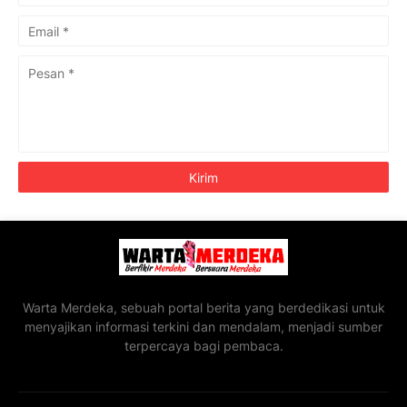
Warta Merdeka, sebuah portal berita yang berdedikasi untuk
menyajikan informasi terkini dan mendalam, menjadi sumber
terpercaya bagi pembaca.