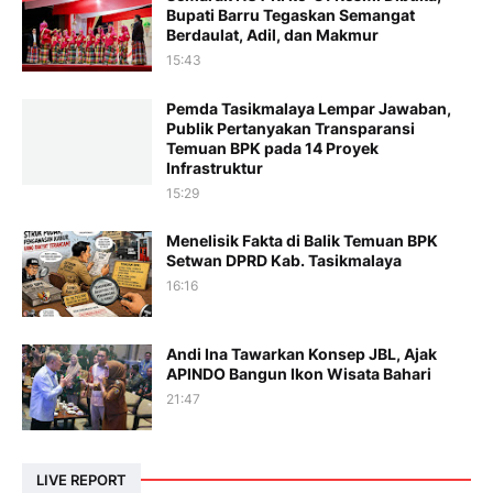
Bupati Barru Tegaskan Semangat
Berdaulat, Adil, dan Makmur
15:43
Pemda Tasikmalaya Lempar Jawaban,
Publik Pertanyakan Transparansi
Temuan BPK pada 14 Proyek
Infrastruktur
15:29
Menelisik Fakta di Balik Temuan BPK
Setwan DPRD Kab. Tasikmalaya
16:16
Andi Ina Tawarkan Konsep JBL, Ajak
APINDO Bangun Ikon Wisata Bahari
21:47
LIVE REPORT