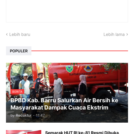
Lebih baru
Lebih lama
POPULER
BERITA
BPBD Kab. Barru Salurkan Air Bersih ke
Masyarakat Dampak Cuaca Ekstrim
by
Redaktur
-
11:47
Semarak HUT RI ke-81 Resmi Dibuka,