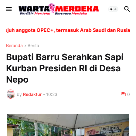
h anggota OPEC+, termasuk Arab Saudi dan Rusia, akan 
Beranda
Berita
Bupati Barru Serahkan Sapi
Kurban Presiden RI di Desa
Nepo
by
Redaktur
-
10:23
0