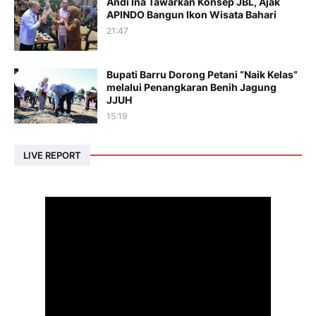
Andi Ina Tawarkan Konsep JBL, Ajak
APINDO Bangun Ikon Wisata Bahari
21:47
Bupati Barru Dorong Petani “Naik Kelas”
melalui Penangkaran Benih Jagung
JJUH
15:19
LIVE REPORT