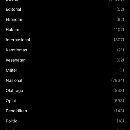
Editorial
(52)
Ekonomi
(82)
Hukum
(1107)
Internasional
(307)
Kamtibmas
(21)
Kesehatan
(62)
Militer
(1)
Nasional
(7864)
Olahraga
(543)
Opini
(693)
Pendidikan
(143)
Politik
(18)