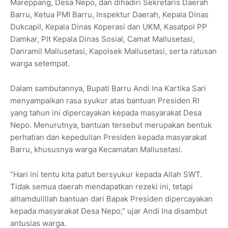
Mareppang, Desa Nepo, dan dihadiri Sekretaris Daerah
Barru, Ketua PMI Barru, Inspektur Daerah, Kepala Dinas
Dukcapil, Kepala Dinas Koperasi dan UKM, Kasatpol PP
Damkar, Plt Kepala Dinas Sosial, Camat Mallusetasi,
Danramil Mallusetasi, Kapolsek Mallusetasi, serta ratusan
warga setempat.
Dalam sambutannya, Bupati Barru Andi Ina Kartika Sari
menyampaikan rasa syukur atas bantuan Presiden RI
yang tahun ini dipercayakan kepada masyarakat Desa
Nepo. Menurutnya, bantuan tersebut merupakan bentuk
perhatian dan kepedulian Presiden kepada masyarakat
Barru, khususnya warga Kecamatan Mallusetasi.
“Hari ini tentu kita patut bersyukur kepada Allah SWT.
Tidak semua daerah mendapatkan rezeki ini, tetapi
alhamdulillah bantuan dari Bapak Presiden dipercayakan
kepada masyarakat Desa Nepo,” ujar Andi Ina disambut
antusias warga.