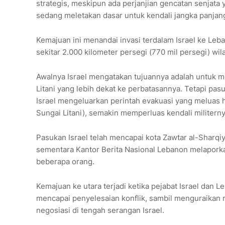
strategis, meskipun ada perjanjian gencatan senjata 
sedang meletakan dasar untuk kendali jangka panjang
Kemajuan ini menandai invasi terdalam Israel ke Leb
sekitar 2.000 kilometer persegi (770 mil persegi) wi
Awalnya Israel mengatakan tujuannya adalah untuk me
Litani yang lebih dekat ke perbatasannya. Tetapi pasu
Israel mengeluarkan perintah evakuasi yang meluas hi
Sungai Litani), semakin memperluas kendali militerny
Pasukan Israel telah mencapai kota Zawtar al-Sharqi
sementara Kantor Berita Nasional Lebanon melapork
beberapa orang.
Kemajuan ke utara terjadi ketika pejabat Israel dan
mencapai penyelesaian konflik, sambil menguraikan 
negosiasi di tengah serangan Israel.