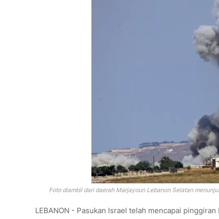
Foto diambil dari daerah Marjayoun Lebanon Selatan menunjukk
LEBANON - Pasukan Israel telah mencapai pinggiran 