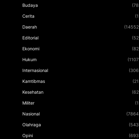
Budaya
(78
Cerita
(1
Daerah
(14552
Editorial
(52
Ekonomi
(82
Hukum
(1107
Internasional
(306
Kamtibmas
(21
Kesehatan
(62
Militer
(1
Nasional
(7864
Olahraga
(543
Opini
(693