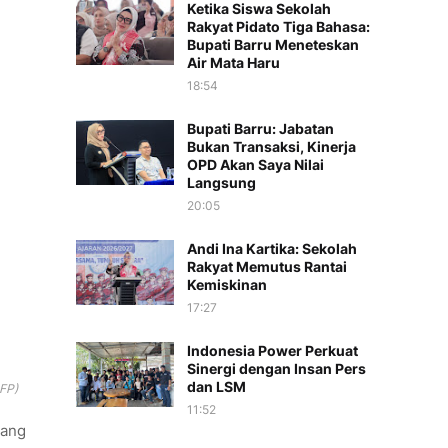
Ketika Siswa Sekolah
Rakyat Pidato Tiga Bahasa:
Bupati Barru Meneteskan
Air Mata Haru
18:54
Bupati Barru: Jabatan
Bukan Transaksi, Kinerja
OPD Akan Saya Nilai
Langsung
20:05
Andi Ina Kartika: Sekolah
Rakyat Memutus Rantai
Kemiskinan
17:27
Indonesia Power Perkuat
Sinergi dengan Insan Pers
dan LSM
AFP)
11:52
yang