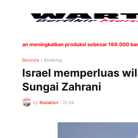
, akan meningkatkan produksi sebesar 188.000 barel per
Beranda
Breaking
Israel memperluas wil
Sungai Zahrani
by
Redaktur
-
21:56