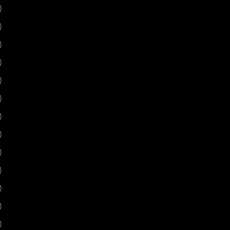
)
)
)
)
)
)
)
)
)
)
)
)
)