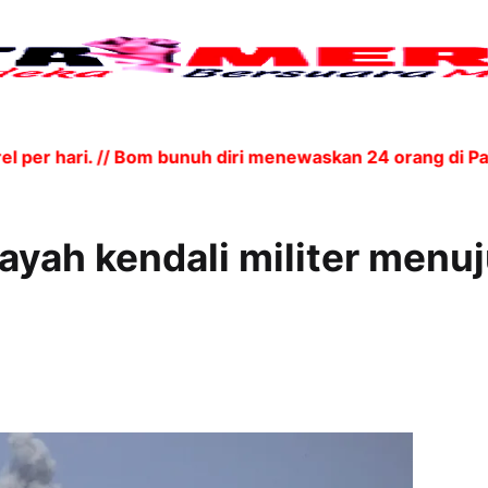
 hari. // Bom bunuh diri menewaskan 24 orang di Pakis
ayah kendali militer menu