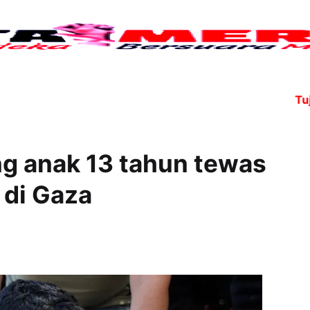
Tujuh ang
ng anak 13 tahun tewas
 di Gaza