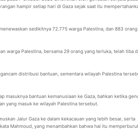
serangan hampir setiap hari di Gaza sejak saat itu mempertahank
ah menewaskan sedikitnya 72.775 warga Palestina, dan 883 oran
 warga Palestina, bersama 29 orang yang terluka, telah tiba d
ancam distribusi bantuan, sementara wilayah Palestina terseb
dap masuknya bantuan kemanusiaan ke Gaza, bahkan ketika gen
n yang masuk ke wilayah Palestina tersebut.
muskan Jalur Gaza ke dalam kekacauan yang lebih besar, serta
l,” kata Mahmoud, yang menambahkan bahwa hal itu memperburu