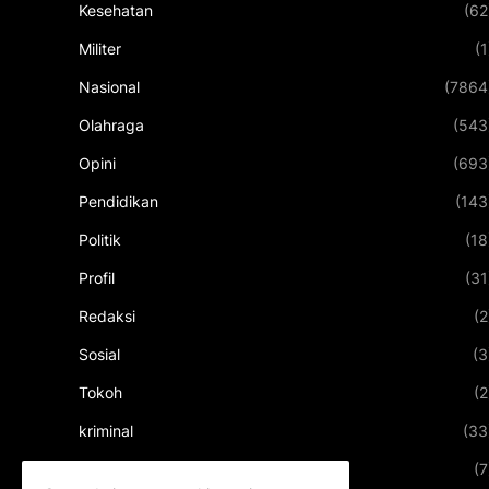
Kesehatan
(62
Militer
(1
Nasional
(7864
Olahraga
(543
Opini
(693
Pendidikan
(143
Politik
(18
Profil
(31
Redaksi
(2
Sosial
(3
Tokoh
(2
kriminal
(33
kuliner
(7