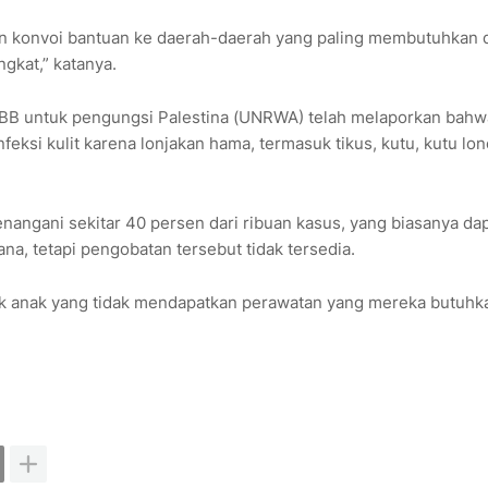
 konvoi bantuan ke daerah-daerah yang paling membutuhkan 
kat,” katanya.
 PBB untuk pengungsi Palestina (UNRWA) telah melaporkan bahw
eksi kulit karena lonjakan hama, termasuk tikus, kutu, kutu lon
gani sekitar 40 persen dari ribuan kasus, yang biasanya da
, tetapi pengobatan tersebut tidak tersedia.
ak anak yang tidak mendapatkan perawatan yang mereka butuhka