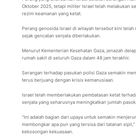
Oktober 2025, tetapi militer Israel telah melakukan 
rezim keamanan yang ketat.
Perang genosida Israel di wilayah tersebut kini tel
sejak gencatan senjata diberlakukan.
Menurut Kementerian Kesehatan Gaza, jenazah delapan
rumah sakit di seluruh Gaza dalam 48 jam terakhir.
Serangan terhadap pasukan polisi Gaza semakin meng
terus berjuang dengan krisis kemanusiaan.
Israel telah memberlakukan pembatasan ketat terha
senjata yang seharusnya meningkatkan jumlah pasoka
“Ini adalah bagian dari upaya untuk semakin menjeru
membongkar apa pun yang tersisa dari tatanan sipi
kekosongan kekuasaan.