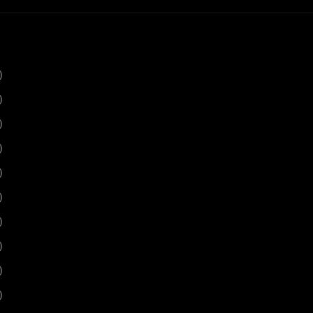
)
)
)
)
)
)
)
)
)
)