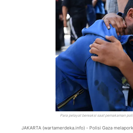
Para pelayat bereaksi saat pemakaman poli
JAKARTA (wartamerdeka.info) - Polisi Gaza melapork