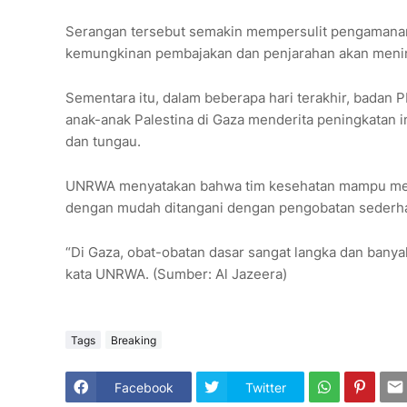
Serangan tersebut semakin mempersulit pengamanan
kemungkinan pembajakan dan penjarahan akan mening
Sementara itu, dalam beberapa hari terakhir, badan
anak-anak Palestina di Gaza menderita peningkatan inf
dan tungau.
UNRWA menyatakan bahwa tim kesehatan mampu menan
dengan mudah ditangani dengan pengobatan sederhana
“Di Gaza, obat-obatan dasar sangat langka dan bany
kata UNRWA. (Sumber: Al Jazeera)
Tags
Breaking
Facebook
Twitter