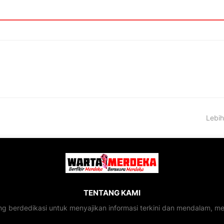
Lebih
TENTANG KAMI
ng berdedikasi untuk menyajikan informasi terkini dan mendalam, 