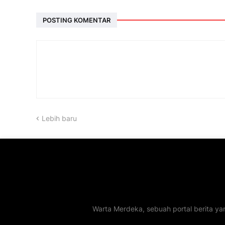
POSTING KOMENTAR
Lebih baru
Warta Merdeka, sebuah portal berita ya