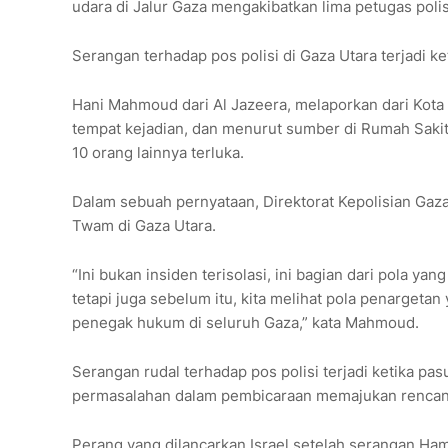
udara di Jalur Gaza mengakibatkan lima petugas polis
Serangan terhadap pos polisi di Gaza Utara terjadi ke
Hani Mahmoud dari Al Jazeera, melaporkan dari Kota
tempat kejadian, dan menurut sumber di Rumah Sakit a
10 orang lainnya terluka.
Dalam sebuah pernyataan, Direktorat Kepolisian Gaza
Twam di Gaza Utara.
“Ini bukan insiden terisolasi, ini bagian dari pola yan
tetapi juga sebelum itu, kita melihat pola penargetan
penegak hukum di seluruh Gaza,” kata Mahmoud.
Serangan rudal terhadap pos polisi terjadi ketika pas
permasalahan dalam pembicaraan memajukan rencana
Perang yang dilancarkan Israel setelah serangan Ha