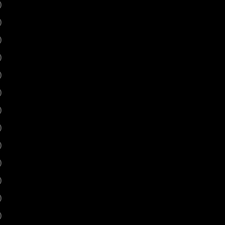
)
)
)
)
)
)
)
)
)
)
)
)
)