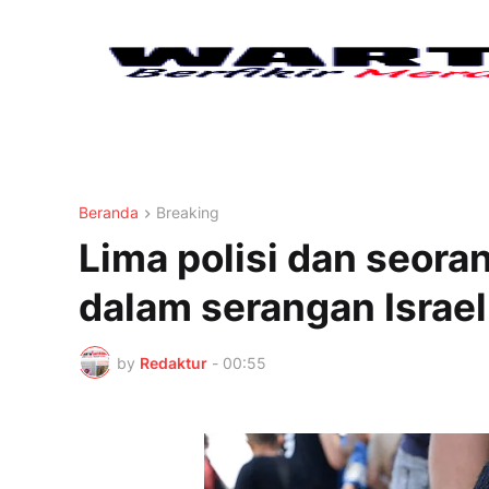
Beranda
Breaking
Lima polisi dan seora
dalam serangan Israel
by
Redaktur
-
00:55