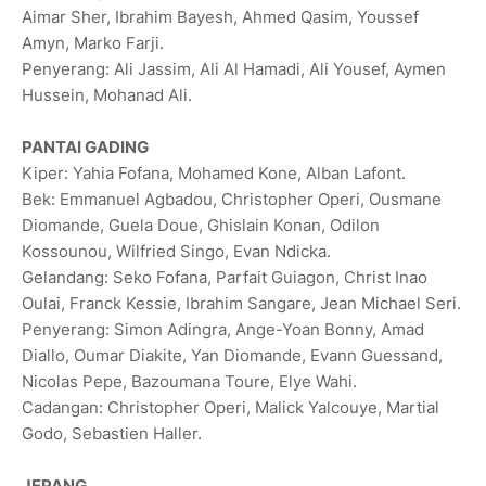
Aimar Sher, Ibrahim Bayesh, Ahmed Qasim, Youssef
Amyn, Marko Farji.
Penyerang: Ali Jassim, Ali Al Hamadi, Ali ‌Yousef, ‌Aymen
Hussein, Mohanad Ali.
PANTAI GADING
Kiper: Yahia Fofana, Mohamed Kone, Alban Lafont.
Bek: Emmanuel Agbadou, Christopher Operi, Ousmane
Diomande, Guela Doue, Ghislain Konan, Odilon
Kossounou, Wilfried Singo, Evan Ndicka.
Gelandang: Seko Fofana, Parfait Guiagon, Christ Inao
Oulai, Franck Kessie, Ibrahim Sangare, Jean Michael Seri.
Penyerang: Simon Adingra, Ange-Yoan Bonny, Amad
Diallo, Oumar Diakite, Yan Diomande, Evann Guessand,
Nicolas Pepe, Bazoumana Toure, Elye Wahi.
Cadangan: Christopher Operi, Malick Yalcouye, Martial
Godo, Sebastien Haller.
JEPANG