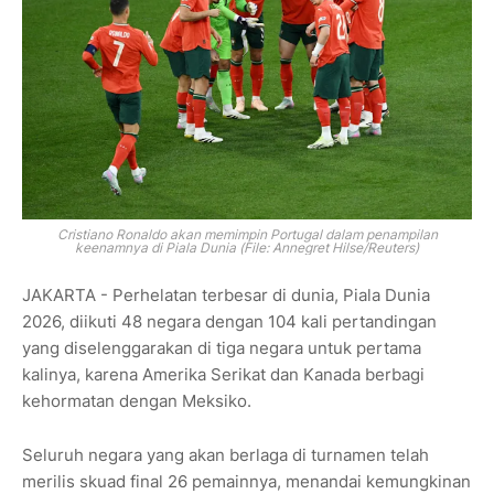
Cristiano Ronaldo akan memimpin Portugal dalam penampilan
keenamnya di Piala Dunia (File: Annegret Hilse/Reuters)
JAKARTA - Perhelatan terbesar di dunia, Piala Dunia
2026, diikuti 48 negara dengan 104 kali pertandingan
yang diselenggarakan di tiga negara untuk pertama
kalinya, karena Amerika Serikat dan Kanada berbagi
kehormatan dengan Meksiko.
Seluruh negara yang akan berlaga di turnamen telah
merilis skuad final 26 pemainnya, menandai kemungkinan