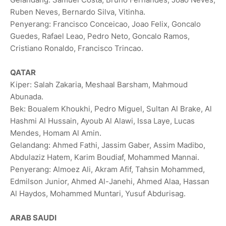
Ruben Neves, Bernardo Silva, Vitinha.
Penyerang: Francisco Conceicao, Joao Felix, Goncalo
Guedes, Rafael Leao, Pedro Neto, Goncalo Ramos,
Cristiano Ronaldo, Francisco Trincao.
QATAR
Kiper: Salah Zakaria, Meshaal Barsham, Mahmoud
Abunada.
Bek: Boualem Khoukhi, Pedro Miguel, Sultan Al Brake, Al
Hashmi Al Hussain, Ayoub Al Alawi, Issa Laye, Lucas
Mendes, Homam Al Amin.
Gelandang: Ahmed Fathi, Jassim Gaber, Assim Madibo,
Abdulaziz Hatem, Karim Boudiaf, Mohammed Mannai.
Penyerang: Almoez Ali, Akram Afif, Tahsin Mohammed,
Edmilson Junior, Ahmed Al-Janehi, Ahmed Alaa, Hassan
Al Haydos, Mohammed Muntari, Yusuf Abdurisag.
ARAB SAUDI