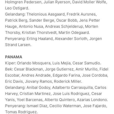
Holmgren Pedersen, Julian Ryerson, David Moller Wolfe,
Leo Ostigard.
Gelandang: Thelonious Aasgaard, Fredrik Aursnes,
Patrick Berg, Sander Berge, Oscar Bobb, Jens Petter
Hauge, Antonio Nusa, Andreas Schjelderup, Morten
Thorsby, Kristian Thorstvedt, Martin Odegaard.
Penyerang: Erling Haaland, Alexander Sorloth, Jorgen
Strand Larsen.
PANAMA
Kiper: Orlando Mosquera, Luis Mejia, ‌Cesar Samudio.
Bek: Cesar Blackman, Jorge Gutierrez, Amir Murillo, Fidel
Escobar, Andres Andrade, Edgardo Farina, Jose Cordoba,
Eric Davis, Jiovany Ramos, Roderick Miller.
Gelandang: Anibal Godoy, Adalberto Carrasquilla, Carlos
Harvey, Cristian Martinez, Jose Luis Rodriguez, Cesar
Yanis, Yoel Barcenas, Alberto Quintero, Azarias Londono.
Penyerang: Ismael Diaz, Cecilio Waterman, Jose Fajardo,
Tomas Rodriguez.