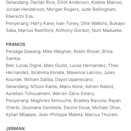
Gelandang: Declan Rice, Elliot Anderson, Kobbie Mainoo,
Jordan Henderson, Morgan Rogers, Jude Bellingham,
Eberechi Eze.
Penyerang: Harry Kane, Ivan Toney, Ollie Watkins, Bukayo
Saka, Marcus Rashford, Anthony Gordon, Noni Madueke.
PRANCIS
Penjaga Gawang: Mike Maignan, Robin Risser, Brice
Samba.
Bek: Lucas Digne, Malo Gusto, Lucas Hernandez, Theo
Hernandez, Ibrahima Konate, Maxence Lacroix, Jules
Kounde, William Saliba, Dayot Upamecano.
Gelandang: N'Golo Kante, Manu Kone, Adrien Rabiot,
Aurelien Tchouameni, Warren Zaire-Emery.
Penyerang: Maghnes Akliouche, Bradley Barcola, Rayan
Cherki, Ousmane Dembele, Desire Doue, Michael Olise,
Kylian Mbappe, Jean-Philippe Mateta, Marcus Thuram.
JERMAN