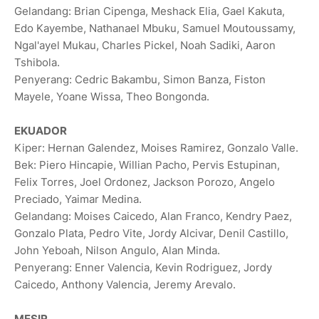
Gelandang: Brian Cipenga, Meshack Elia, Gael Kakuta,
Edo Kayembe, Nathanael Mbuku, Samuel ‌Moutoussamy,
‌Ngal'ayel Mukau, Charles Pickel, Noah Sadiki, Aaron
Tshibola.
Penyerang: Cedric Bakambu, Simon Banza, Fiston
Mayele, Yoane Wissa, Theo Bongonda.
EKUADOR
Kiper: Hernan Galendez, Moises Ramirez, Gonzalo Valle.
Bek: Piero Hincapie, Willian Pacho, Pervis Estupinan,
Felix Torres, Joel ‌Ordonez, Jackson Porozo, Angelo
Preciado, Yaimar Medina.
Gelandang: Moises Caicedo, Alan Franco, Kendry Paez,
Gonzalo ‌Plata, Pedro Vite, Jordy Alcivar, Denil Castillo,
John Yeboah, Nilson Angulo, Alan Minda.
Penyerang: Enner Valencia, Kevin Rodriguez, Jordy
Caicedo, Anthony Valencia, Jeremy Arevalo.
MESIR