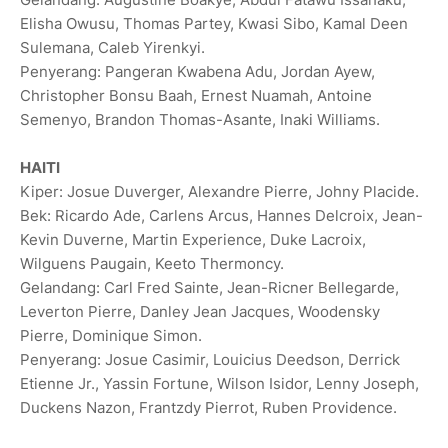
Elisha Owusu, ⁠Thomas Partey, Kwasi Sibo, Kamal Deen
Sulemana, Caleb Yirenkyi.
Penyerang: Pangeran Kwabena Adu, Jordan Ayew,
Christopher Bonsu Baah, Ernest Nuamah, Antoine
Semenyo, Brandon Thomas-Asante, Inaki Williams.
HAITI
Kiper: Josue Duverger, Alexandre Pierre, Johny Placide.
Bek: Ricardo Ade, Carlens Arcus, Hannes Delcroix, Jean-
Kevin Duverne, Martin Experience, Duke Lacroix,
Wilguens Paugain, Keeto Thermoncy.
Gelandang: Carl Fred Sainte, Jean-Ricner Bellegarde,
Leverton Pierre, Danley Jean Jacques, Woodensky
Pierre, Dominique Simon.
Penyerang: Josue Casimir, Louicius Deedson, Derrick
Etienne Jr., Yassin Fortune, Wilson Isidor, Lenny Joseph,
Duckens Nazon, Frantzdy Pierrot, Ruben Providence.