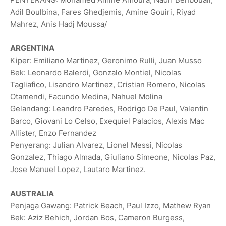
Adil Boulbina, Fares Ghedjemis, Amine Gouiri, Riyad
Mahrez, Anis Hadj Moussa/
ARGENTINA
Kiper: Emiliano Martinez, Geronimo Rulli, Juan Musso
Bek: Leonardo Balerdi, Gonzalo Montiel, Nicolas
Tagliafico, Lisandro ⁠Martinez, Cristian Romero, Nicolas
Otamendi, Facundo Medina, Nahuel Molina
Gelandang: Leandro Paredes, Rodrigo De Paul, Valentin
Barco, Giovani Lo Celso, Exequiel Palacios, Alexis Mac
Allister, Enzo ⁠Fernandez
Penyerang: Julian Alvarez, Lionel Messi, Nicolas
Gonzalez, Thiago Almada, Giuliano Simeone, Nicolas Paz,
Jose Manuel Lopez, Lautaro Martinez.
AUSTRALIA
Penjaga Gawang: Patrick Beach, Paul Izzo, Mathew Ryan
Bek: Aziz Behich, Jordan Bos, Cameron Burgess,