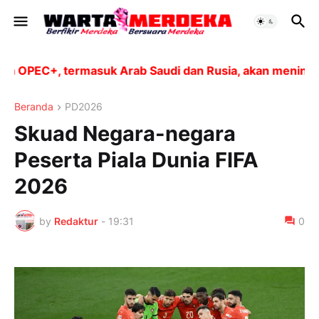
 termasuk Arab Saudi dan Rusia, akan meningkatkan pro
Beranda
PD2026
Skuad Negara-negara
Peserta Piala Dunia FIFA
2026
by
Redaktur
-
19:31
0