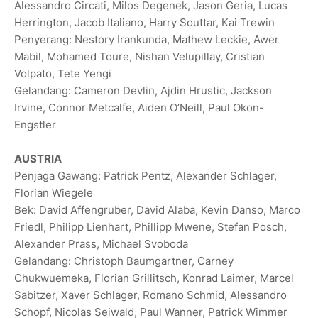
Alessandro Circati, Milos Degenek, Jason Geria, Lucas
Herrington, Jacob Italiano, Harry Souttar, Kai Trewin
Penyerang: Nestory Irankunda, Mathew Leckie, Awer
Mabil, Mohamed Toure, Nishan Velupillay, Cristian
Volpato, Tete Yengi
Gelandang: Cameron Devlin, Ajdin Hrustic, Jackson
Irvine, Connor Metcalfe, Aiden O’Neill, Paul Okon-
Engstler
AUSTRIA
Penjaga Gawang: Patrick Pentz, Alexander Schlager,
Florian Wiegele
Bek: David Affengruber, David Alaba, Kevin Danso, Marco
Friedl, Philipp Lienhart, Phillipp Mwene, Stefan Posch,
Alexander Prass, Michael Svoboda
Gelandang: Christoph Baumgartner, Carney
Chukwuemeka, Florian Grillitsch, Konrad Laimer, Marcel
Sabitzer, Xaver Schlager, Romano ‌Schmid, Alessandro
Schopf, Nicolas Seiwald, Paul Wanner, Patrick Wimmer