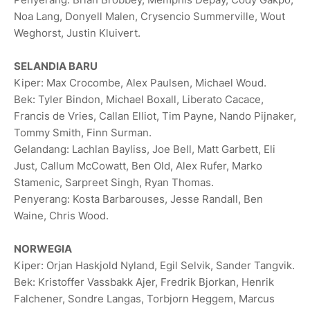
Noa Lang, Donyell Malen, Crysencio Summerville, Wout
Weghorst, Justin Kluivert.
SELANDIA BARU
Kiper: Max Crocombe, Alex Paulsen, Michael Woud.
Bek: Tyler Bindon, Michael Boxall, Liberato Cacace,
Francis de Vries, Callan Elliot, Tim Payne, Nando Pijnaker,
Tommy Smith, Finn Surman.
Gelandang: Lachlan Bayliss, Joe Bell, Matt Garbett, Eli
Just, Callum McCowatt, Ben Old, Alex Rufer, Marko
Stamenic, Sarpreet Singh, Ryan Thomas.
Penyerang: Kosta Barbarouses, Jesse Randall, Ben
Waine, Chris Wood.
NORWEGIA
Kiper: Orjan Haskjold Nyland, Egil Selvik, Sander Tangvik.
Bek: Kristoffer Vassbakk Ajer, Fredrik Bjorkan, Henrik
Falchener, Sondre Langas, Torbjorn Heggem, Marcus