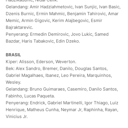
Gelandang: Amir Hadziahmetovic, Ivan Sunjic, Ivan Basic,
Dzenis Burnic, Ermin Mahmic, Benjamin Tahirovic, Amar
Memic, Armin Gigovic, Kerim Alajbegovic, Esmir
Bajraktarevic.
Penyerang: Ermedin Demirovic, Jovo Lukic, Samed
Bazdar, Haris Tabakovic, Edin Dzeko.
BRASIL
Kiper: Alisson, Ederson, Weverton.
Bek: Alex Sandro, Bremer, Danilo, Douglas Santos,
Gabriel Magalhaes, Ibanez, Leo Pereira, Marquinhos,
‌Wesley.
Gelandang: ‌Bruno Guimaraes, Casemiro, Danilo Santos,
Fabinho, Lucas Paqueta.
Penyerang: Endrick, Gabriel Martinelli, Igor Thiago, Luiz
Henrique, Matheus Cunha, Neymar Jr, Raphinha, Rayan,
Vinicius Jr.