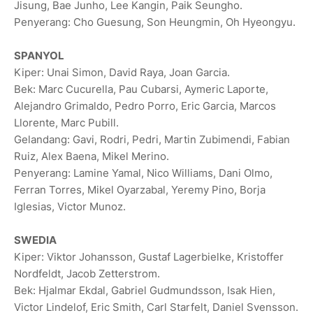
Jisung, Bae Junho, Lee Kangin, Paik Seungho.
Penyerang: Cho Guesung, Son Heungmin, Oh Hyeongyu.
SPANYOL
Kiper: Unai Simon, David Raya, Joan Garcia.
Bek: Marc Cucurella, Pau Cubarsi, Aymeric Laporte,
Alejandro Grimaldo, Pedro Porro, ‌Eric ‌Garcia, Marcos
Llorente, Marc Pubill.
Gelandang: Gavi, Rodri, Pedri, Martin Zubimendi, Fabian
Ruiz, Alex Baena, Mikel Merino.
Penyerang: Lamine Yamal, Nico Williams, Dani Olmo,
Ferran Torres, Mikel Oyarzabal, Yeremy Pino, Borja
Iglesias, Victor Munoz.
SWEDIA
Kiper: Viktor Johansson, Gustaf Lagerbielke, Kristoffer
Nordfeldt, Jacob Zetterstrom.
Bek: Hjalmar Ekdal, Gabriel Gudmundsson, Isak Hien,
Victor Lindelof, Eric Smith, Carl Starfelt, Daniel Svensson.