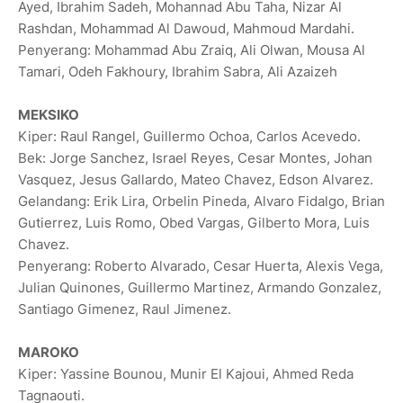
Ayed, Ibrahim Sadeh, Mohannad Abu Taha, Nizar Al
Rashdan, Mohammad Al Dawoud, Mahmoud Mardahi.
Penyerang: Mohammad Abu Zraiq, Ali Olwan, Mousa Al
Tamari, Odeh Fakhoury, Ibrahim Sabra, Ali Azaizeh
MEKSIKO
Kiper: Raul Rangel, Guillermo Ochoa, Carlos Acevedo.
Bek: Jorge Sanchez, Israel Reyes, Cesar Montes, Johan
Vasquez, ‌Jesus Gallardo, Mateo Chavez, Edson Alvarez.
Gelandang: Erik Lira, Orbelin Pineda, Alvaro Fidalgo, Brian
Gutierrez, Luis Romo, Obed Vargas, Gilberto Mora, Luis
Chavez.
Penyerang: ‌Roberto ‌Alvarado, Cesar Huerta, Alexis Vega,
Julian Quinones, Guillermo Martinez, Armando Gonzalez,
Santiago Gimenez, Raul Jimenez.
MAROKO
Kiper: Yassine Bounou, Munir El Kajoui, Ahmed Reda
Tagnaouti.