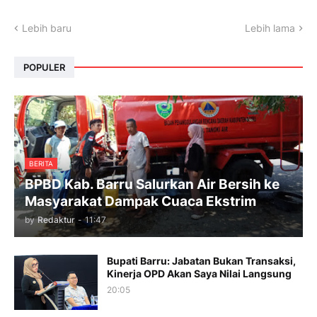
Lebih baru
Lebih lama
POPULER
BERITA
BPBD Kab. Barru Salurkan Air Bersih ke
Masyarakat Dampak Cuaca Ekstrim
by
Redaktur
-
11:47
Bupati Barru: Jabatan Bukan Transaksi,
Kinerja OPD Akan Saya Nilai Langsung
20:05