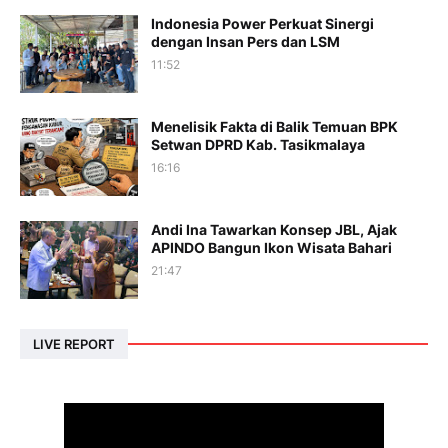
Indonesia Power Perkuat Sinergi
dengan Insan Pers dan LSM
11:52
Menelisik Fakta di Balik Temuan BPK
Setwan DPRD Kab. Tasikmalaya
16:16
Andi Ina Tawarkan Konsep JBL, Ajak
APINDO Bangun Ikon Wisata Bahari
21:47
LIVE REPORT