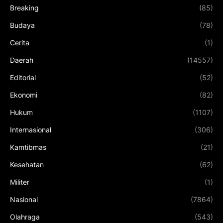
Breaking
(85)
Budaya
(78)
Cerita
(1)
Daerah
(14557)
Editorial
(52)
Ekonomi
(82)
Hukum
(1107)
Internasional
(306)
Kamtibmas
(21)
Kesehatan
(62)
Militer
(1)
Nasional
(7864)
Olahraga
(543)