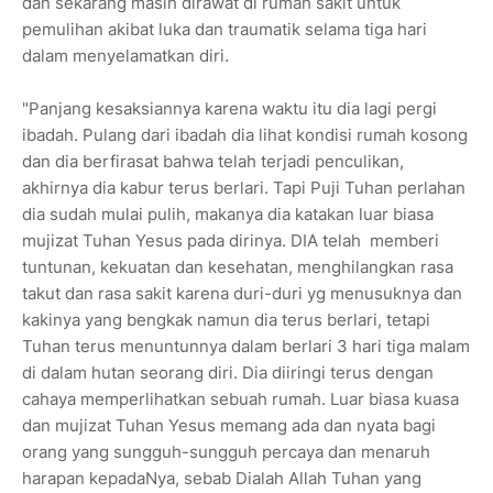
dan sekarang masih dirawat di rumah sakit untuk
pemulihan akibat luka dan traumatik selama tiga hari
dalam menyelamatkan diri.
"Panjang kesaksiannya karena waktu itu dia lagi pergi
ibadah. Pulang dari ibadah dia lihat kondisi rumah kosong
dan dia berfirasat bahwa telah terjadi penculikan,
akhirnya dia kabur terus berlari. Tapi Puji Tuhan perlahan
dia sudah mulai pulih, makanya dia katakan luar biasa
mujizat Tuhan Yesus pada dirinya. DIA telah memberi
tuntunan, kekuatan dan kesehatan, menghilangkan rasa
takut dan rasa sakit karena duri-duri yg menusuknya dan
kakinya yang bengkak namun dia terus berlari, tetapi
Tuhan terus menuntunnya dalam berlari 3 hari tiga malam
di dalam hutan seorang diri. Dia diiringi terus dengan
cahaya memperlihatkan sebuah rumah. Luar biasa kuasa
dan mujizat Tuhan Yesus memang ada dan nyata bagi
orang yang sungguh-sungguh percaya dan menaruh
harapan kepadaNya, sebab Dialah Allah Tuhan yang