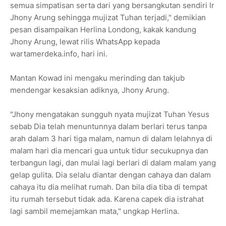
semua simpatisan serta dari yang bersangkutan sendiri Ir
Jhony Arung sehingga mujizat Tuhan terjadi," demikian
pesan disampaikan Herlina Londong, kakak kandung
Jhony Arung, lewat rilis WhatsApp kepada
wartamerdeka.info, hari ini.
Mantan Kowad ini mengaku merinding dan takjub
mendengar kesaksian adiknya, Jhony Arung.
"Jhony mengatakan sungguh nyata mujizat Tuhan Yesus
sebab Dia telah menuntunnya dalam berlari terus tanpa
arah dalam 3 hari tiga malam, namun di dalam lelahnya di
malam hari dia mencari gua untuk tidur secukupnya dan
terbangun lagi, dan mulai lagi berlari di dalam malam yang
gelap gulita. Dia selalu diantar dengan cahaya dan dalam
cahaya itu dia melihat rumah. Dan bila dia tiba di tempat
itu rumah tersebut tidak ada. Karena capek dia istrahat
lagi sambil memejamkan mata," ungkap Herlina.