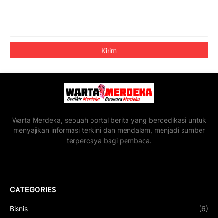
Warta Merdeka, sebuah portal berita yang berdedikasi untuk
menyajikan informasi terkini dan mendalam, menjadi sumber
terpercaya bagi pembaca.
CATEGORIES
Bisnis
(6)