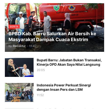
BERITA
BPBD Kab. Barru Salurkan Air Bersih ke
Masyarakat Dampak Cuaca Ekstrim
by
Redaktur
-
11:47
Bupati Barru: Jabatan Bukan Transaksi,
Kinerja OPD Akan Saya Nilai Langsung
20:05
Indonesia Power Perkuat Sinergi
dengan Insan Pers dan LSM
11:52