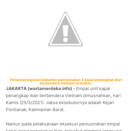
Penandatanganan dokumen pemusnahan 4 kapal penangkap ikan
berbendera Vietnam di Kalbar.
JAKARTA (wartamerdeka.info) -
Empat unit kapal
penangkap ikan berbendera Vietnam dimusnahkan, hari
Kamis (25/3/2021). Jaksa eksekutornya adalah Kejari
Pontianak, Kalimantan Barat.
Namun pada pelaksanaan eksekusi pemusnahan empat
kapal asing penangkap ikan tersebut dipimpin langsung