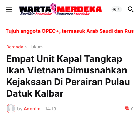
juh anggota OPEC+, termasuk Arab Saudi dan Rusia, aka
Beranda
Hukum
Empat Unit Kapal Tangkap
Ikan Vietnam Dimusnahkan
Kejaksaan Di Perairan Pulau
Datuk Kalbar
by
Anonim
-
14:19
0