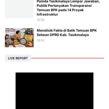
Pemda Tasikmalaya Lempar Jawaban,
Publik Pertanyakan Transparansi
Temuan BPK pada 14 Proyek
Infrastruktur
15:29
Menelisik Fakta di Balik Temuan BPK
Setwan DPRD Kab. Tasikmalaya
16:16
LIVE REPORT