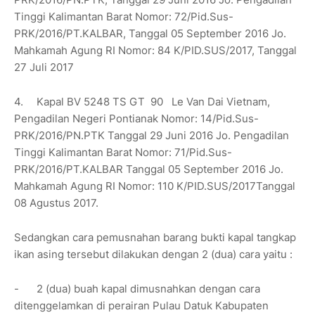
Tinggi Kalimantan Barat Nomor: 72/Pid.Sus-
PRK/2016/PT.KALBAR, Tanggal 05 September 2016 Jo.
Mahkamah Agung RI Nomor: 84 K/PID.SUS/2017, Tanggal
27 Juli 2017
4.
Kapal BV 5248 TS GT 90
Le Van Dai Vietnam,
Pengadilan Negeri Pontianak Nomor: 14/Pid.Sus-
PRK/2016/PN.PTK Tanggal 29 Juni 2016 Jo. Pengadilan
Tinggi Kalimantan Barat Nomor: 71/Pid.Sus-
PRK/2016/PT.KALBAR Tanggal 05 September 2016 Jo.
Mahkamah Agung RI Nomor: 110 K/PID.SUS/2017Tanggal
08 Agustus 2017.
Sedangkan cara pemusnahan barang bukti kapal tangkap
ikan asing tersebut dilakukan dengan 2 (dua) cara yaitu :
-
2 (dua) buah kapal dimusnahkan dengan cara
ditenggelamkan di perairan Pulau Datuk Kabupaten