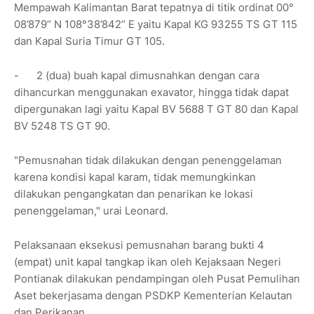
Mempawah Kalimantan Barat tepatnya di titik ordinat 00°
08’879’’ N 108°38’842’’ E yaitu Kapal KG 93255 TS GT 115
dan Kapal Suria Timur GT 105.
-
2 (dua) buah kapal dimusnahkan dengan cara
dihancurkan menggunakan exavator, hingga tidak dapat
dipergunakan lagi yaitu Kapal BV 5688 T GT 80 dan Kapal
BV 5248 TS GT 90.
"Pemusnahan tidak dilakukan dengan penenggelaman
karena kondisi kapal karam, tidak memungkinkan
dilakukan pengangkatan dan penarikan ke lokasi
penenggelaman," urai Leonard.
Pelaksanaan eksekusi pemusnahan barang bukti 4
(empat) unit kapal tangkap ikan oleh Kejaksaan Negeri
Pontianak dilakukan pendampingan oleh Pusat Pemulihan
Aset bekerjasama dengan PSDKP Kementerian Kelautan
dan Perikanan.