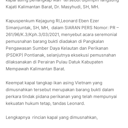
Kajati Kalimantan Barat, Dr. Masyhudi, SH, MH.
Kapuspenkum Kejagung RI,Leonard Eben Ezer
Simanjuntak, SH, MH, dalam SIARAN PERS Nomor: PR –
261/96/K.3/Kph.3/03/2021, menyebut acara seremonial
pemusnahan barang bukti diadakan di Pangkalan
Pengawasan Sumber Daya Kelautan dan Perikanan
(PSDKP) Pontianak, selanjutnya eksekusi pemusnahan
dilaksanakan di Perairan Pulau Datuk Kabupaten
Mempawah Kalimantan Barat.
Keempat kapal tangkap ikan asing Vietnam yang
dimusnahkan tersebut merupakan barang bukti dalam
perkara tindak pidana perikanan yang telah mempunyai
kekuatan hukum tetap, tandas Leonard.
Lengkapnya rincian kapal yang dimusnahkan,