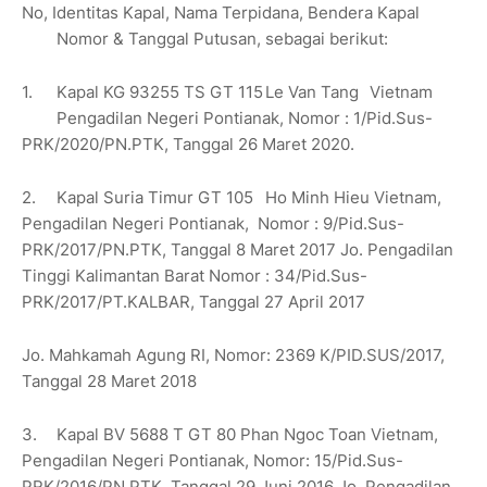
No, Identitas Kapal, Nama Terpidana, Bendera Kapal
Nomor & Tanggal Putusan, sebagai berikut:
1.
Kapal KG 93255 TS GT 115
Le Van Tang
Vietnam
Pengadilan Negeri Pontianak, Nomor : 1/Pid.Sus-
PRK/2020/PN.PTK, Tanggal 26 Maret 2020.
2.
Kapal Suria Timur GT 105
Ho Minh Hieu Vietnam,
Pengadilan Negeri Pontianak, Nomor : 9/Pid.Sus-
PRK/2017/PN.PTK, Tanggal 8 Maret 2017 Jo. Pengadilan
Tinggi Kalimantan Barat Nomor : 34/Pid.Sus-
PRK/2017/PT.KALBAR, Tanggal 27 April 2017
Jo. Mahkamah Agung RI, Nomor: 2369 K/PID.SUS/2017,
Tanggal 28 Maret 2018
3.
Kapal BV 5688 T GT 80 Phan Ngoc Toan Vietnam,
Pengadilan Negeri Pontianak, Nomor: 15/Pid.Sus-
PRK/2016/PN.PTK, Tanggal 29 Juni 2016 Jo. Pengadilan