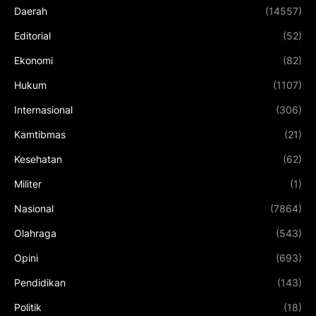
Daerah
(14557)
Editorial
(52)
Ekonomi
(82)
Hukum
(1107)
Internasional
(306)
Kamtibmas
(21)
Kesehatan
(62)
Militer
(1)
Nasional
(7864)
Olahraga
(543)
Opini
(693)
Pendidikan
(143)
Politik
(18)