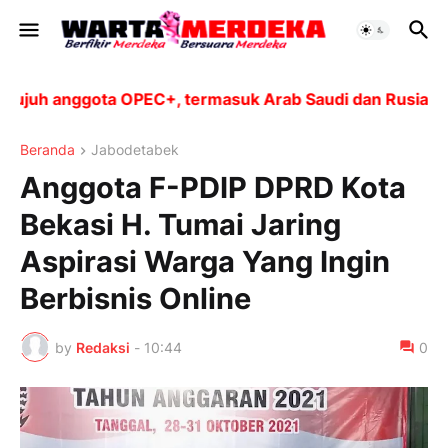
h anggota OPEC+, termasuk Arab Saudi dan Rusia, akan 
Beranda
Jabodetabek
Anggota F-PDIP DPRD Kota
Bekasi H. Tumai Jaring
Aspirasi Warga Yang Ingin
Berbisnis Online
by
Redaksi
-
10:44
0