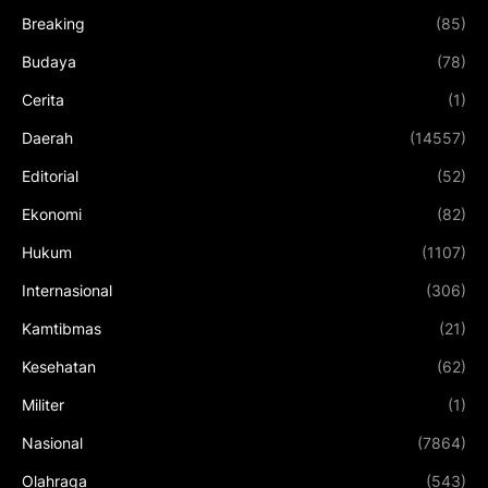
Breaking
(85)
Budaya
(78)
Cerita
(1)
Daerah
(14557)
Editorial
(52)
Ekonomi
(82)
Hukum
(1107)
Internasional
(306)
Kamtibmas
(21)
Kesehatan
(62)
Militer
(1)
Nasional
(7864)
Olahraga
(543)