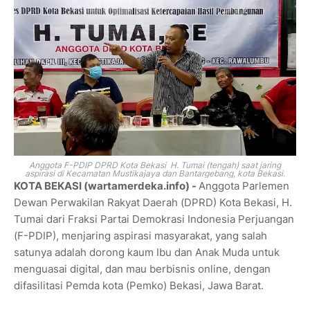
Anggota F-PDIP DPRD Kota Bekasi H. Tumai (tengah) saat jaring
aspirasi di Kecamatan Mustikajaya dan Bantargebang, kota Bekasi
.
KOTA BEKASI (wartamerdeka.info) -
Anggota Parlemen
Dewan Perwakilan Rakyat Daerah (DPRD) Kota Bekasi, H.
Tumai dari Fraksi Partai Demokrasi Indonesia Perjuangan
(F-PDIP), menjaring aspirasi masyarakat, yang salah
satunya adalah dorong kaum Ibu dan Anak Muda untuk
menguasai digital, dan mau berbisnis online, dengan
difasilitasi Pemda kota (Pemko) Bekasi, Jawa Barat.