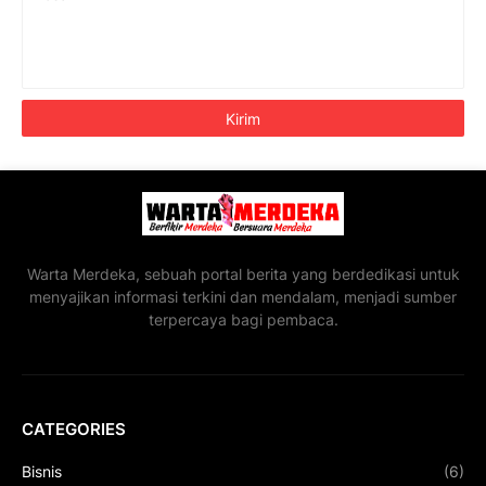
Warta Merdeka, sebuah portal berita yang berdedikasi untuk
menyajikan informasi terkini dan mendalam, menjadi sumber
terpercaya bagi pembaca.
CATEGORIES
Bisnis
(6)