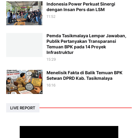
Indonesia Power Perkuat Sinergi
dengan Insan Pers dan LSM
11:52
Pemda Tasikmalaya Lempar Jawaban,
Publik Pertanyakan Transparansi
Temuan BPK pada 14 Proyek
Infrastruktur
15:29
Menelisik Fakta di Balik Temuan BPK
Setwan DPRD Kab. Tasikmalaya
16:16
LIVE REPORT