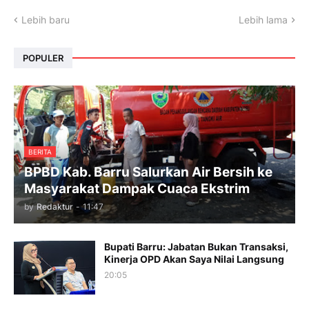
Lebih baru
Lebih lama
POPULER
BERITA
BPBD Kab. Barru Salurkan Air Bersih ke
Masyarakat Dampak Cuaca Ekstrim
by
Redaktur
-
11:47
Bupati Barru: Jabatan Bukan Transaksi,
Kinerja OPD Akan Saya Nilai Langsung
20:05