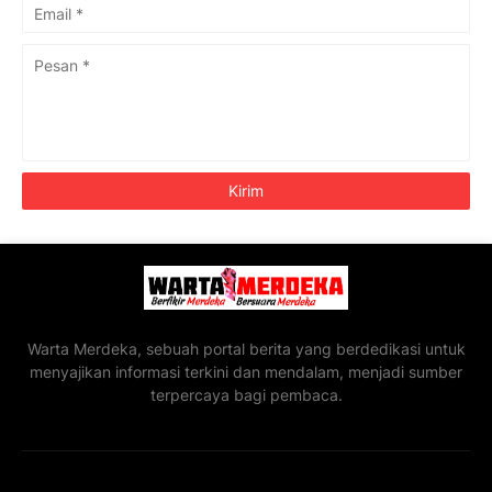
Warta Merdeka, sebuah portal berita yang berdedikasi untuk
menyajikan informasi terkini dan mendalam, menjadi sumber
terpercaya bagi pembaca.