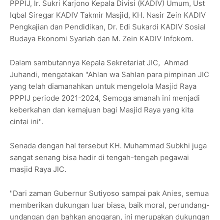
PPPIJ, Ir. Sukri Karjono Kepala Divisi (KADIV) Umum, Ust
Iqbal Siregar KADIV Takmir Masjid, KH. Nasir Zein KADIV
Pengkajian dan Pendidikan, Dr. Edi Sukardi KADIV Sosial
Budaya Ekonomi Syariah dan M. Zein KADIV Infokom.
Dalam sambutannya Kepala Sekretariat JIC, Ahmad
Juhandi, mengatakan "Ahlan wa Sahlan para pimpinan JIC
yang telah diamanahkan untuk mengelola Masjid Raya
PPPIJ periode 2021-2024, Semoga amanah ini menjadi
keberkahan dan kemajuan bagi Masjid Raya yang kita
cintai ini".
Senada dengan hal tersebut KH. Muhammad Subkhi juga
sangat senang bisa hadir di tengah-tengah pegawai
masjid Raya JIC.
"Dari zaman Gubernur Sutiyoso sampai pak Anies, semua
memberikan dukungan luar biasa, baik moral, perundang-
undangan dan bahkan anggaran, ini merupakan dukungan