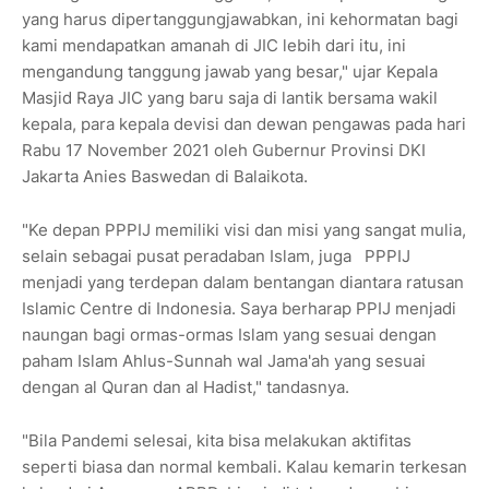
yang harus dipertanggungjawabkan, ini kehormatan bagi
kami mendapatkan amanah di JIC lebih dari itu, ini
mengandung tanggung jawab yang besar," ujar Kepala
Masjid Raya JIC yang baru saja di lantik bersama wakil
kepala, para kepala devisi dan dewan pengawas pada hari
Rabu 17 November 2021 oleh Gubernur Provinsi DKI
Jakarta Anies Baswedan di Balaikota.
"Ke depan PPPIJ memiliki visi dan misi yang sangat mulia,
selain sebagai pusat peradaban Islam, juga PPPIJ
menjadi yang terdepan dalam bentangan diantara ratusan
Islamic Centre di Indonesia. Saya berharap PPIJ menjadi
naungan bagi ormas-ormas Islam yang sesuai dengan
paham Islam Ahlus-Sunnah wal Jama'ah yang sesuai
dengan al Quran dan al Hadist," tandasnya.
"Bila Pandemi selesai, kita bisa melakukan aktifitas
seperti biasa dan normal kembali. Kalau kemarin terkesan