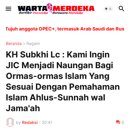
ujuh anggota OPEC+, termasuk Arab Saudi dan Rusia, aka
Beranda
Ragam
KH Subkhi Lc : Kami Ingin
JIC Menjadi Naungan Bagi
Ormas-ormas Islam Yang
Sesuai Dengan Pemahaman
Islam Ahlus-Sunnah wal
Jama'ah
by
Redaksi
-
20:41
0