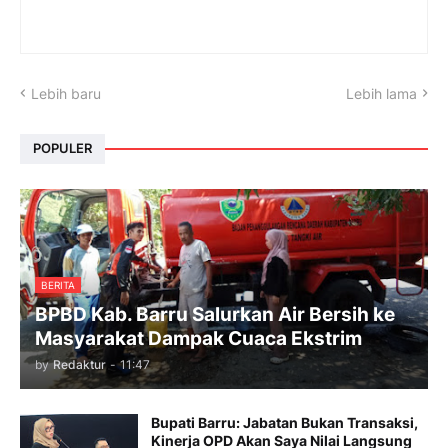
Lebih baru
Lebih lama
POPULER
BERITA
BPBD Kab. Barru Salurkan Air Bersih ke
Masyarakat Dampak Cuaca Ekstrim
by
Redaktur
-
11:47
Bupati Barru: Jabatan Bukan Transaksi,
Kinerja OPD Akan Saya Nilai Langsung