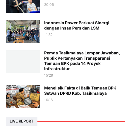
20:05
Indonesia Power Perkuat Sinergi
dengan Insan Pers dan LSM
11:52
Pemda Tasikmalaya Lempar Jawaban,
Publik Pertanyakan Transparansi
Temuan BPK pada 14 Proyek
Infrastruktur
15:29
Menelisik Fakta di Balik Temuan BPK
Setwan DPRD Kab. Tasikmalaya
16:16
LIVE REPORT