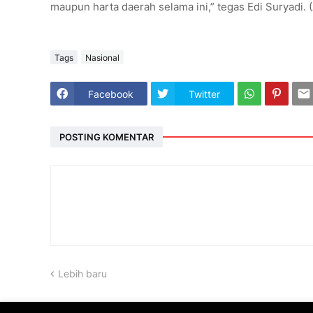
maupun harta daerah selama ini,” tegas Edi Suryadi. 
Tags
Nasional
Facebook
Twitter
POSTING KOMENTAR
Lebih baru