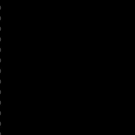
)
)
)
)
)
)
)
)
)
)
)
)
)