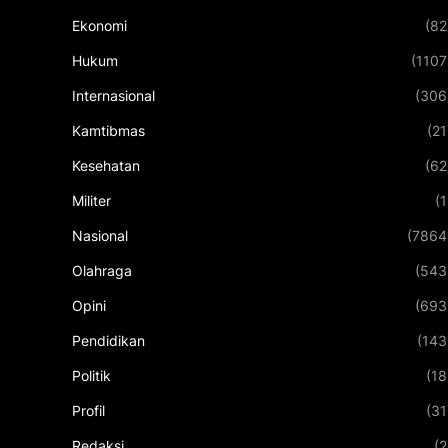
Ekonomi
(82
Hukum
(1107
Internasional
(306
Kamtibmas
(21
Kesehatan
(62
Militer
(1
Nasional
(7864
Olahraga
(543
Opini
(693
Pendidikan
(143
Politik
(18
Profil
(31
Redaksi
(2