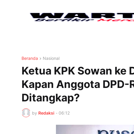
Beranda
Nasional
Ketua KPK Sowan ke 
Kapan Anggota DPD-R
Ditangkap?
by
Redaksi
-
06:12