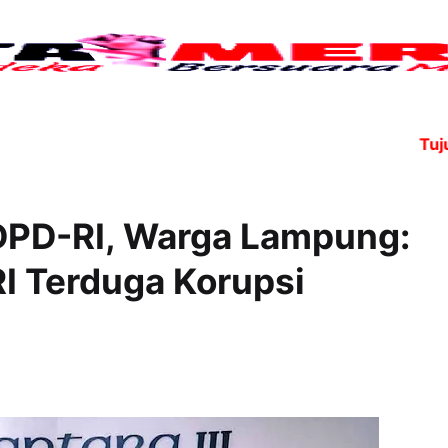
Tujuh ang
DPD-RI, Warga Lampung:
I Terduga Korupsi