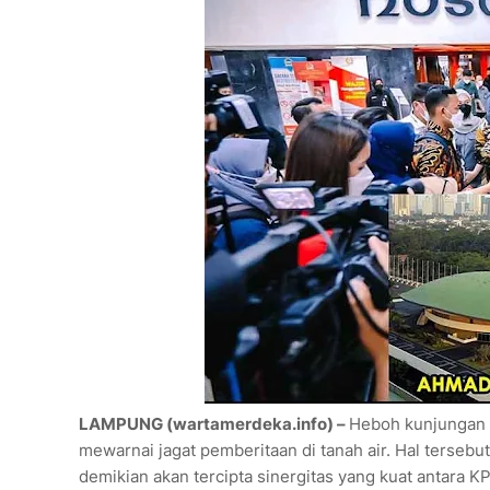
LAMPUNG (wartamerdeka.info) –
Heboh kunjungan K
mewarnai jagat pemberitaan di tanah air. Hal terseb
demikian akan tercipta sinergitas yang kuat antara