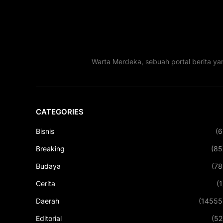
Warta Merdeka, sebuah portal berita ya
CATEGORIES
Bisnis
(6
Breaking
(85
Budaya
(78
Cerita
(1
Daerah
(14555
Editorial
(52