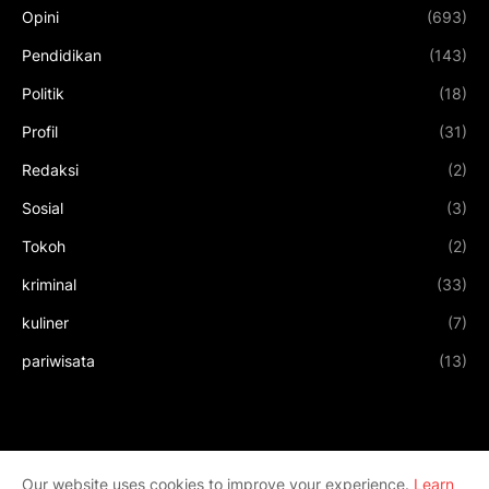
Opini
(693)
Pendidikan
(143)
Politik
(18)
Profil
(31)
Redaksi
(2)
Sosial
(3)
Tokoh
(2)
kriminal
(33)
kuliner
(7)
pariwisata
(13)
Our website uses cookies to improve your experience.
Learn