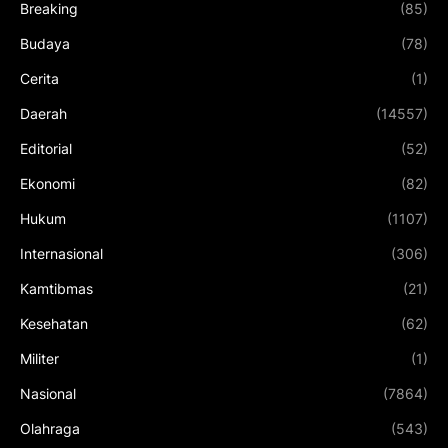
Breaking
(85)
Budaya
(78)
Cerita
(1)
Daerah
(14557)
Editorial
(52)
Ekonomi
(82)
Hukum
(1107)
Internasional
(306)
Kamtibmas
(21)
Kesehatan
(62)
Militer
(1)
Nasional
(7864)
Olahraga
(543)