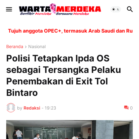
Tujuh anggota OPEC+, termasuk Arab Saudi dan Rusia, a
Beranda
Nasional
Polisi Tetapkan Ipda OS
sebagai Tersangka Pelaku
Penembakan di Exit Tol
Bintaro
by
Redaksi
-
19:23
0