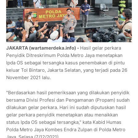
JAKARTA (wartamerdeka.info) -
Hasil gelar perkara
Penyidik Ditreskrimum Polda Metro Jaya menetapkan
Ipda OS sebagai tersangka kasus penembakan di pintu
keluar Tol Bintaro, Jakarta Selatan, yang terjadi pada 26
November 2021 lalu.
"Berdasarkan hasil pemeriksaan yang dilakukan penyidik
bersama Divisi Profesi dan Pengamanan (Propam) sudah
dilakukan gelar perkara. Hari ini sudah diputuskan hasil
gelar perkara penyidik menetapkan atau menaikkan
status Ipda OS sebagai tersangka," kata Kabid Humas
Polda Metro Jaya Kombes Endra Zulpan di Polda Metro
Jaya, Selasa (7/12/2021).