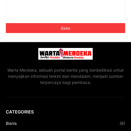
Warta Merdeka, sebuah portal berita yang berdedikasi untuk
menyajikan informasi terkini dan mendalam, menjadi sumber
terpercaya bagi pembaca.
CATEGORIES
Bisnis
(6)