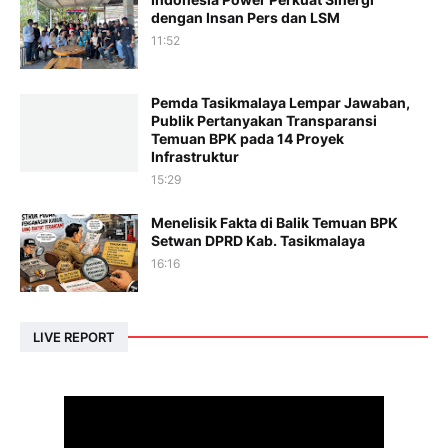
dengan Insan Pers dan LSM
11:52
Pemda Tasikmalaya Lempar Jawaban,
Publik Pertanyakan Transparansi
Temuan BPK pada 14 Proyek
Infrastruktur
15:29
Menelisik Fakta di Balik Temuan BPK
Setwan DPRD Kab. Tasikmalaya
16:16
LIVE REPORT