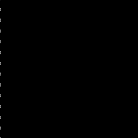
)
)
)
)
)
)
)
)
)
)
)
)