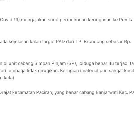
k Covid 19) mengajukan surat permohonan keringanan ke Pemka
da kejelasan kalau target PAD dari TPI Brondong sebesar Rp.
i unit cabang Simpan Pinjam (SP), diduga benar itu terjadi ta
i lembaga tidak dirugikan. Kerugian imaterial pun sangat kecil
n kata)
 Drajat kecamatan Paciran, yang benar cabang Banjarwati Kec. Pa