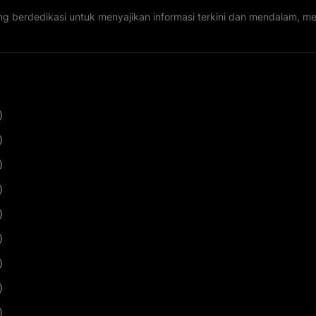
ng berdedikasi untuk menyajikan informasi terkini dan mendalam, 
)
)
)
)
)
)
)
)
)