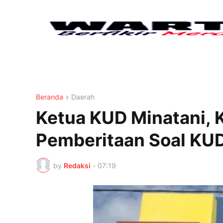
Beranda
Daerah
Ketua KUD Minatani, 
Pemberitaan Soal KUD
by
Redaksi
-
07:19