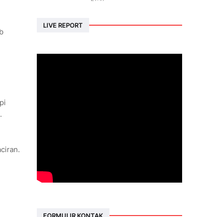
LIVE REPORT
b
pi
.
ciran.
FORMULIR KONTAK