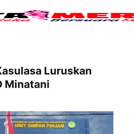
Tujuh
Kasulasa Luruskan
 Minatani