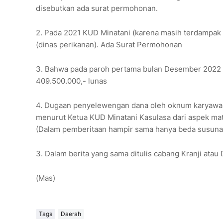
disebutkan ada surat permohonan.
2. Pada 2021 KUD Minatani (karena masih terdampa
(dinas perikanan). Ada Surat Permohonan
3. Bahwa pada paroh pertama bulan Desember 2022 a
409.500.000,- lunas
4. Dugaan penyelewengan dana oleh oknum karyawan d
menurut Ketua KUD Minatani Kasulasa dari aspek mater
(Dalam pemberitaan hampir sama hanya beda susuna
3. Dalam berita yang sama ditulis cabang Kranji atau
(Mas)
Tags
Daerah