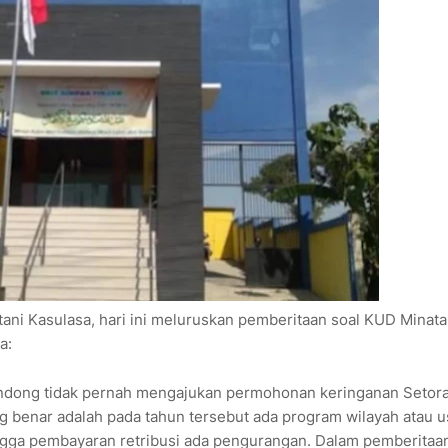
ni Kasulasa, hari ini meluruskan pemberitaan soal KUD Minata
a:
ondong tidak pernah mengajukan permohonan keringanan Setor
g benar adalah pada tahun tersebut ada program wilayah atau 
ingga pembayaran retribusi ada pengurangan. Dalam pemberitaa