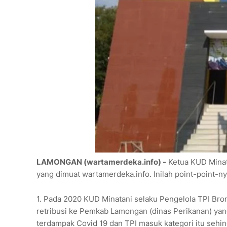
LAMONGAN (wartamerdeka.info) -
Ketua KUD Minata
yang dimuat wartamerdeka.info. Inilah point-point-ny
1. Pada 2020 KUD Minatani selaku Pengelola TPI Br
retribusi ke Pemkab Lamongan (dinas Perikanan) yan
terdampak Covid 19 dan TPI masuk kategori itu seh