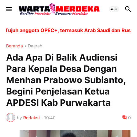
juh anggota OPEC+, termasuk Arab Saudi dan Rusia, aka
Beranda
Daerah
Ada Apa Di Balik Audiensi
Para Kepala Desa Dengan
Menhan Prabowo Subianto,
Begini Penjelasan Ketua
APDESI Kab Purwakarta
by
Redaksi
-
10:40
0