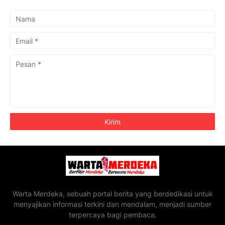
Warta Merdeka, sebuah portal berita yang berdedikasi untuk
menyajikan informasi terkini dan mendalam, menjadi sumber
terpercaya bagi pembaca.