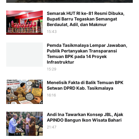
Semarak HUT RI ke-81 Resmi Dibuka,
Bupati Barru Tegaskan Semangat
Berdaulat, Adil, dan Makmur
15:43
Pemda Tasikmalaya Lempar Jawaban,
Publik Pertanyakan Transparansi
Temuan BPK pada 14 Proyek
Infrastruktur
15:29
Menelisik Fakta di Balik Temuan BPK
Setwan DPRD Kab. Tasikmalaya
16:16
Andi Ina Tawarkan Konsep JBL, Ajak
APINDO Bangun Ikon Wisata Bahari
21:47