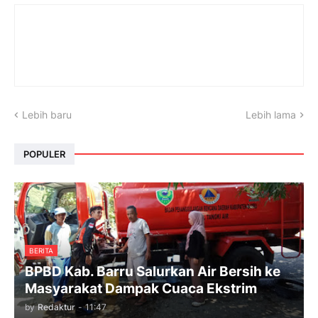
Lebih baru
Lebih lama
POPULER
BERITA
BPBD Kab. Barru Salurkan Air Bersih ke
Masyarakat Dampak Cuaca Ekstrim
by
Redaktur
-
11:47