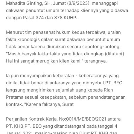
Mahadita Ginting, SH, Jumat (8/9/2023), menanggapi
dakwaan penuntut umum terhadap kliennya yang didakwa
dengan Pasal 374 dan 378 KUHP.
Menurut tim penasehat hukum kedua terdakwa, uraian
fakta kronologis dalam surat dakwaan penuntut umum
tidak benar karena diuraikan secara sepotong-potong.
"Masih banyak fakta-fakta yang tidak diungkap (ditutupi).
Hal ini sangat merugikan klien kami," terangnya.
Ia pun menyampaikan keberatan - keberatannya yang
dinilai tidak benar di antaranya yang menyebut PT. BEO
langsung mengirimkan sejumlah uang kepada Rian
Pratama sesuai kesepakatan, sebelum penandatanganan
kontrak. "Karena faktanya, Surat
Perjanjian Kontrak Kerja, No:001/I/ME/BEO/2021 antara
PT. KHB PT. BEO yang ditandatangani pada tanggal 4
Januari 2021, masing-masing oleh Dirut PT. KHB dan