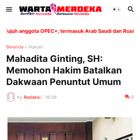
juh anggota OPEC+, termasuk Arab Saudi dan Rusia, akan
Beranda
Hukum
Mahadita Ginting, SH:
Memohon Hakim Batalkan
Dakwaan Penuntut Umum
by
Redaksi
-
16:56
0