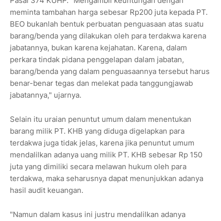
Pasal 374 KUHP. "Mengambil keuntungan dengan
meminta tambahan harga sebesar Rp200 juta kepada PT.
BEO bukanlah bentuk perbuatan penguasaan atas suatu
barang/benda yang dilakukan oleh para terdakwa karena
jabatannya, bukan karena kejahatan. Karena, dalam
perkara tindak pidana penggelapan dalam jabatan,
barang/benda yang dalam penguasaannya tersebut harus
benar-benar tegas dan melekat pada tanggungjawab
jabatannya," ujarnya.
Selain itu uraian penuntut umum dalam menentukan
barang milik PT. KHB yang diduga digelapkan para
terdakwa juga tidak jelas, karena jika penuntut umum
mendalilkan adanya uang milik PT. KHB sebesar Rp 150
juta yang dimiliki secara melawan hukum oleh para
terdakwa, maka seharusnya dapat menunjukkan adanya
hasil audit keuangan.
"Namun dalam kasus ini justru mendalilkan adanya