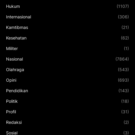
Hukum
(1107)
Internasional
(306)
Kamtibmas
(21)
Kesehatan
(62)
Militer
(1)
Nasional
(7864)
Olahraga
(543)
Opini
(693)
Pendidikan
(143)
Politik
(18)
Profil
(31)
Redaksi
(2)
Sosial
(3)