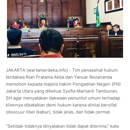
JAKARTA (wartamerdeka.info) - Tim penasehat hukum
terdakwa Rian Pratama Akba dan Yanuar Rezananda
memohon kepada majelis hakim Pengadilan Negeri (PN)
Jakarta Utara yang diketuai Syofia Marlianti Tambunan,
SH agar menyatakan dakwaan penuntut umum terhadap
kliennya dibatalkan demi hukum karena dinilai bersifat
obsscuur libel (kabur), tidak jelas, dan tidak cermat.
"Setidak-tidaknya dinyatakan tidak dapat diterima," kata