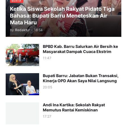
BERITA
Ketika Siswa Sekolah Rakyat Pidato Tiga
Bahasa: Bupati Barru Meneteskan Air
Mata Haru
by
Redaktur
-
18:54
BPBD Kab. Barru Salurkan Air Bersih ke
Masyarakat Dampak Cuaca Ekstrim
11:47
Bupati Barru: Jabatan Bukan Transaksi,
Kinerja OPD Akan Saya Nilai Langsung
20:05
Andi Ina Kartika: Sekolah Rakyat
Memutus Rantai Kemiskinan
17:27