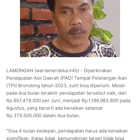
LAMONGAN (wartamerdeka.info) - Diperkirakan
Pendapatan Asli Daerah (PAD) Tempat Pelelangan Ikan
(TPI) Brondong tahun 2023, sulit bisa dipenuhi. Meski
pada dua bulan terakhir pendapatan tersebut naik, dari
Rp.807.478.000 per Juni, menjadi Rp.1.186.983.800 pada
Agustus, yang berarti ada kenaikan sebesar
Rp.379.505.000 dalam dua bulan.
"Sisa 4 bulan kedepan, pendapatan harus ada kenaikan
siginifikan. Kalau tidak, kemungkinan target tidak bisa