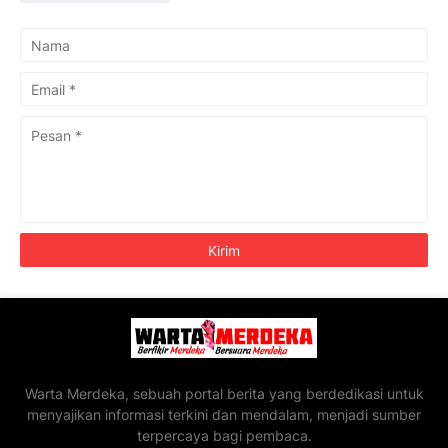
Warta Merdeka, sebuah portal berita yang berdedikasi untuk
menyajikan informasi terkini dan mendalam, menjadi sumber
terpercaya bagi pembaca.