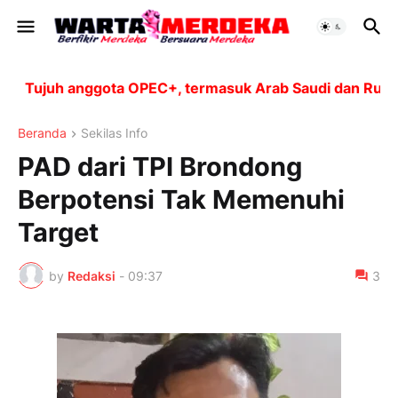
Tujuh anggota OPEC+, termasuk Arab Saudi dan Rusia, 
Beranda
Sekilas Info
PAD dari TPI Brondong
Berpotensi Tak Memenuhi
Target
by
Redaksi
-
09:37
3