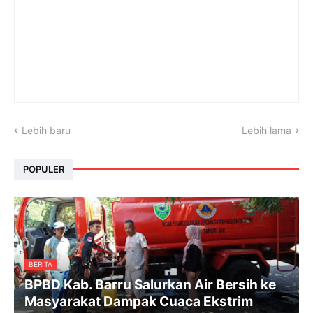
Lebih baru
Lebih lama
POPULER
BERITA
BPBD Kab. Barru Salurkan Air Bersih ke
Masyarakat Dampak Cuaca Ekstrim