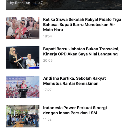
by
Redaktur
-
11:47
Ketika Siswa Sekolah Rakyat Pidato Tiga
Bahasa: Bupati Barru Meneteskan Air
Mata Haru
18:54
Bupati Barru: Jabatan Bukan Transaksi,
Kinerja OPD Akan Saya Nilai Langsung
20:05
Andi Ina Kartika: Sekolah Rakyat
Memutus Rantai Kemiskinan
17:27
Indonesia Power Perkuat Sinergi
dengan Insan Pers dan LSM
11:52