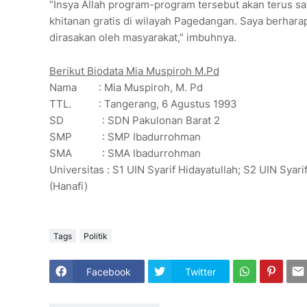
“Insya Allah program-program tersebut akan terus sa
khitanan gratis di wilayah Pagedangan. Saya berha
dirasakan oleh masyarakat,” imbuhnya.
Berikut Biodata Mia Muspiroh M.Pd
Nama
: Mia Muspiroh, M. Pd
TTL.
: Tangerang, 6 Agustus 1993
SD : SDN Pakulonan Barat 2
SMP : SMP Ibadurrohman
SMA : SMA Ibadurrohman
Universitas : S1 UIN Syarif Hidayatullah; S2 UIN Syari
(Hanafi)
Tags
Politik
Facebook
Twitter