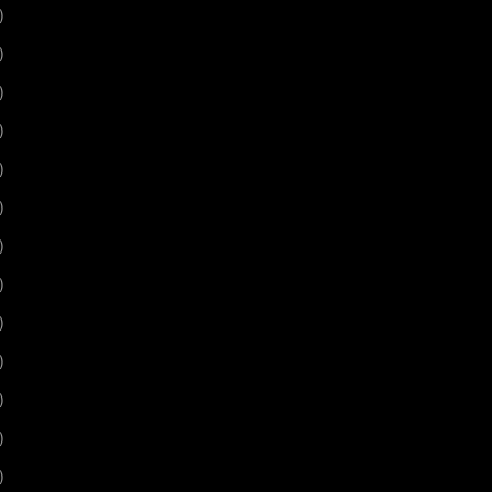
)
)
)
)
)
)
)
)
)
)
)
)
)