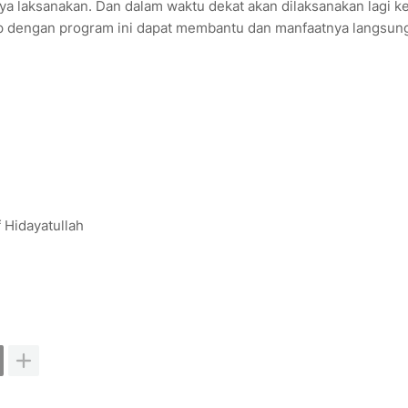
ya laksanakan. Dan dalam waktu dekat akan dilaksanakan lagi k
rap dengan program ini dapat membantu dan manfaatnya langsun
f Hidayatullah