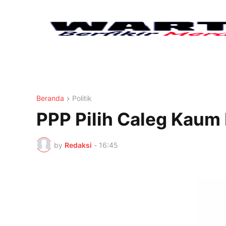
Beranda
Politik
PPP Pilih Caleg Kaum
by
Redaksi
-
16:45