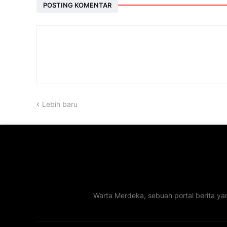
POSTING KOMENTAR
Lebih baru
Warta Merdeka, sebuah portal berita ya