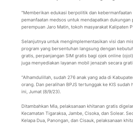
"Memberikan edukasi berpolitik dan kebermanfaatan 
pemanfaatan medsos untuk mendapatkan dukungan piki
perempuan Jaro Matin, tokoh masyarakat Kalipaten P
Selanjutnya untuk mengimplementasikan visi dan mi
program yang bersentuhan langsung dengan kebutuha
gratis, perpanjangan SIM gratis bagi ojek online (ojol
juga menyediakan layanan mobil jenazah secara grati
“Alhamdulillah, sudah 276 anak yang ada di Kabupate
orang. Dan peralihan BPJS tertunggak ke KIS sudah ha
ini, Jumat (8/9/23).
Ditambahkan Mia, pelaksanaan khitanan gratis digelar
Kecamatan Tigaraksa, Jambe, Cisoka, dan Solear. Se
Kelapa Dua, Panongan, dan Cisauk, pelaksanaan khitan