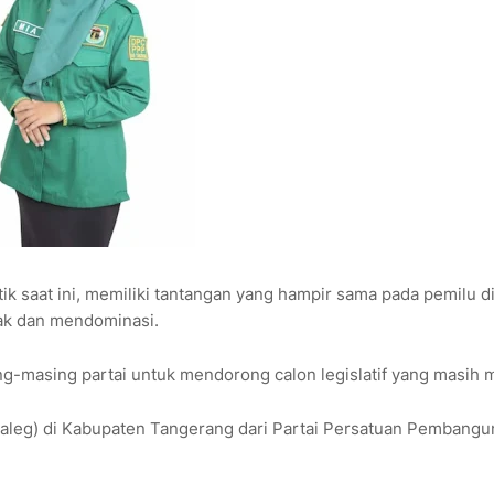
ik saat ini, memiliki tantangan yang hampir sama pada pemilu d
yak dan mendominasi.
ng-masing partai untuk mendorong calon legislatif yang masih 
 (Caleg) di Kabupaten Tangerang dari Partai Persatuan Pembang