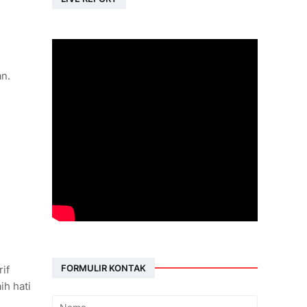
n.
FORMULIR KONTAK
if
ih hati