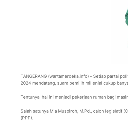
TANGERANG (wartamerdeka.info) - Setiap partai polit
2024 mendatang, suara pemilih millenial cukup ban
Tentunya, hal ini menjadi pekerjaan rumah bagi masi
Salah satunya Mia Muspiroh, M.Pd., calon legislatif
(PPP).