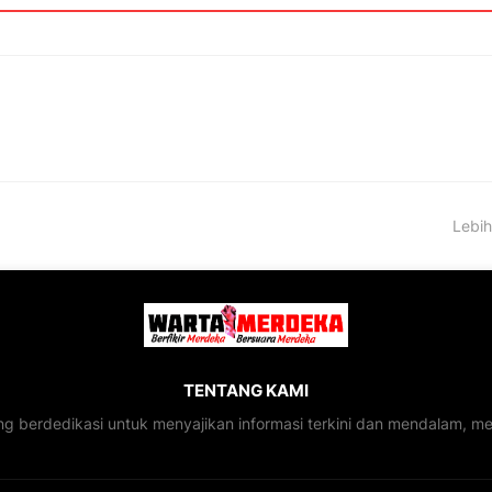
Lebih
TENTANG KAMI
ng berdedikasi untuk menyajikan informasi terkini dan mendalam, 