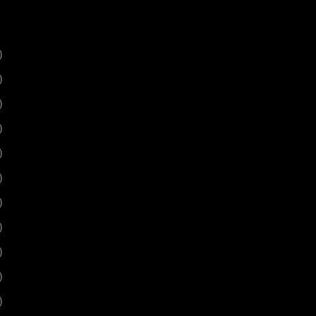
)
)
)
)
)
)
)
)
)
)
)