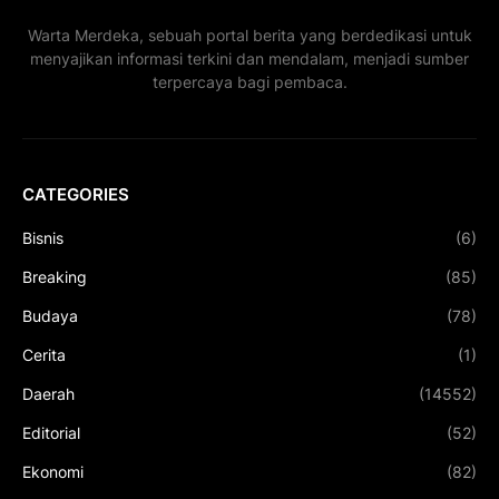
Warta Merdeka, sebuah portal berita yang berdedikasi untuk
menyajikan informasi terkini dan mendalam, menjadi sumber
terpercaya bagi pembaca.
CATEGORIES
Bisnis
(6)
Breaking
(85)
Budaya
(78)
Cerita
(1)
Daerah
(14552)
Editorial
(52)
Ekonomi
(82)