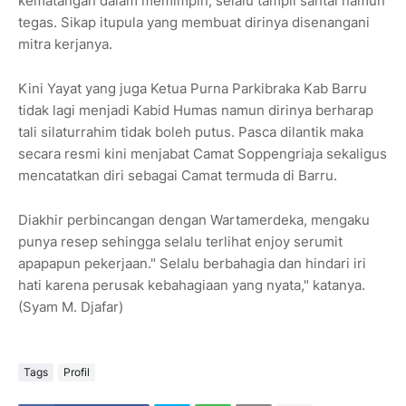
kematangan dalam memimpin, selalu tampil santai namun
tegas. Sikap itupula yang membuat dirinya disenangani
mitra kerjanya.
Kini Yayat yang juga Ketua Purna Parkibraka Kab Barru
tidak lagi menjadi Kabid Humas namun dirinya berharap
tali silaturrahim tidak boleh putus. Pasca dilantik maka
secara resmi kini menjabat Camat Soppengriaja sekaligus
mencatatkan diri sebagai Camat termuda di Barru.
Diakhir perbincangan dengan Wartamerdeka, mengaku
punya resep sehingga selalu terlihat enjoy serumit
apapapun pekerjaan." Selalu berbahagia dan hindari iri
hati karena perusak kebahagiaan yang nyata," katanya.
(Syam M. Djafar)
Tags
Profil