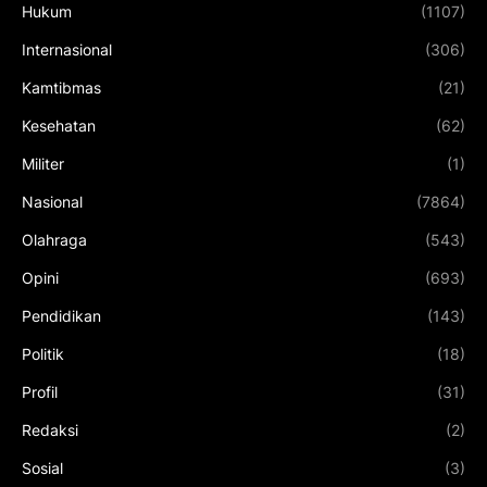
Hukum
(1107)
Internasional
(306)
Kamtibmas
(21)
Kesehatan
(62)
Militer
(1)
Nasional
(7864)
Olahraga
(543)
Opini
(693)
Pendidikan
(143)
Politik
(18)
Profil
(31)
Redaksi
(2)
Sosial
(3)