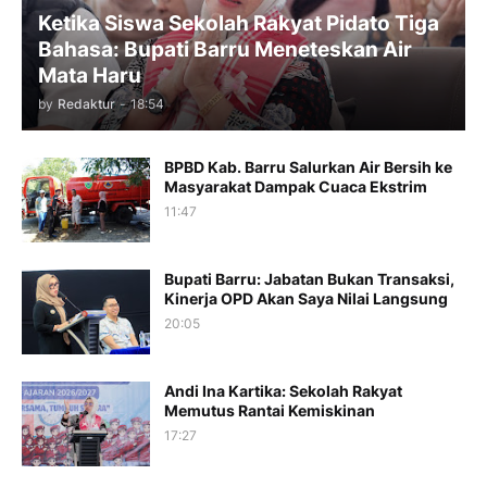
Ketika Siswa Sekolah Rakyat Pidato Tiga
Bahasa: Bupati Barru Meneteskan Air
Mata Haru
by
Redaktur
-
18:54
BPBD Kab. Barru Salurkan Air Bersih ke
Masyarakat Dampak Cuaca Ekstrim
11:47
Bupati Barru: Jabatan Bukan Transaksi,
Kinerja OPD Akan Saya Nilai Langsung
20:05
Andi Ina Kartika: Sekolah Rakyat
Memutus Rantai Kemiskinan
17:27