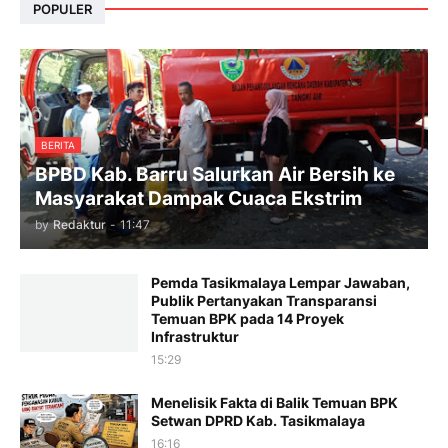
POPULER
BERITA
BPBD Kab. Barru Salurkan Air Bersih ke
Masyarakat Dampak Cuaca Ekstrim
by
Redaktur
-
11:47
Pemda Tasikmalaya Lempar Jawaban,
Publik Pertanyakan Transparansi
Temuan BPK pada 14 Proyek
Infrastruktur
15:29
Menelisik Fakta di Balik Temuan BPK
Setwan DPRD Kab. Tasikmalaya
16:16