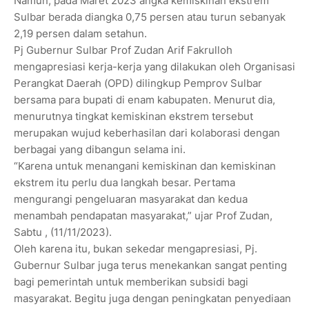
Namun, pada Maret 2023 angka kemiskinan ekstrem
Sulbar berada diangka 0,75 persen atau turun sebanyak
2,19 persen dalam setahun.
Pj Gubernur Sulbar Prof Zudan Arif Fakrulloh
mengapresiasi kerja-kerja yang dilakukan oleh Organisasi
Perangkat Daerah (OPD) dilingkup Pemprov Sulbar
bersama para bupati di enam kabupaten. Menurut dia,
menurutnya tingkat kemiskinan ekstrem tersebut
merupakan wujud keberhasilan dari kolaborasi dengan
berbagai yang dibangun selama ini.
“Karena untuk menangani kemiskinan dan kemiskinan
ekstrem itu perlu dua langkah besar. Pertama
mengurangi pengeluaran masyarakat dan kedua
menambah pendapatan masyarakat,” ujar Prof Zudan,
Sabtu , (11/11/2023).
Oleh karena itu, bukan sekedar mengapresiasi, Pj.
Gubernur Sulbar juga terus menekankan sangat penting
bagi pemerintah untuk memberikan subsidi bagi
masyarakat. Begitu juga dengan peningkatan penyediaan