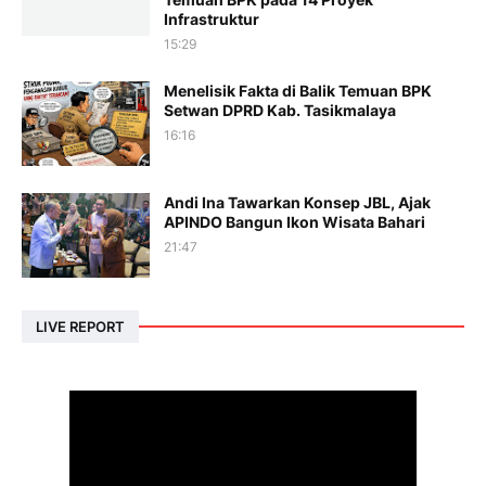
Infrastruktur
15:29
Menelisik Fakta di Balik Temuan BPK
Setwan DPRD Kab. Tasikmalaya
16:16
Andi Ina Tawarkan Konsep JBL, Ajak
APINDO Bangun Ikon Wisata Bahari
21:47
LIVE REPORT