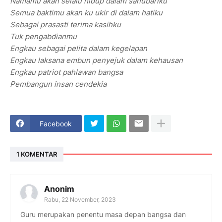
Namamu akan selalu hidup dalam sanubariku
Semua baktimu akan ku ukir di dalam hatiku
Sebagai prasasti terima kasihku
Tuk pengabdianmu
Engkau sebagai pelita dalam kegelapan
Engkau laksana embun penyejuk dalam kehausan
Engkau patriot pahlawan bangsa
Pembangun insan cendekia
Facebook
1 KOMENTAR
Anonim
Rabu, 22 November, 2023
Guru merupakan penentu masa depan bangsa dan