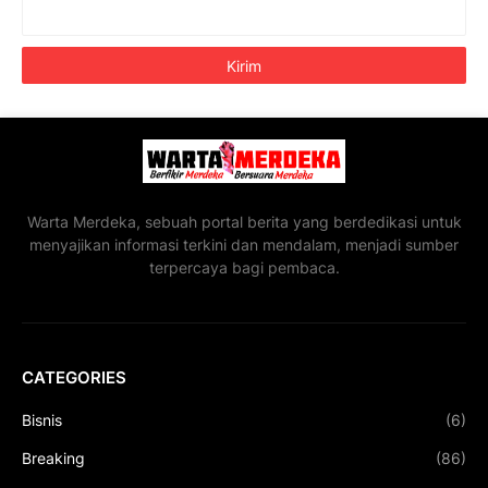
Warta Merdeka, sebuah portal berita yang berdedikasi untuk
menyajikan informasi terkini dan mendalam, menjadi sumber
terpercaya bagi pembaca.
CATEGORIES
Bisnis
(6)
Breaking
(86)