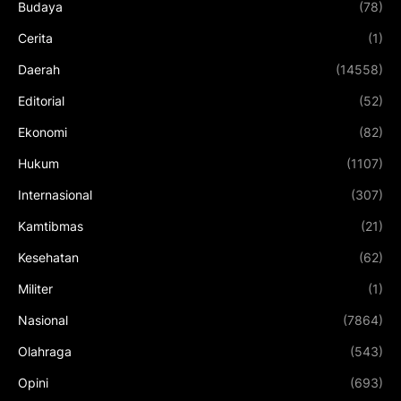
Budaya
(78)
Cerita
(1)
Daerah
(14558)
Editorial
(52)
Ekonomi
(82)
Hukum
(1107)
Internasional
(307)
Kamtibmas
(21)
Kesehatan
(62)
Militer
(1)
Nasional
(7864)
Olahraga
(543)
Opini
(693)