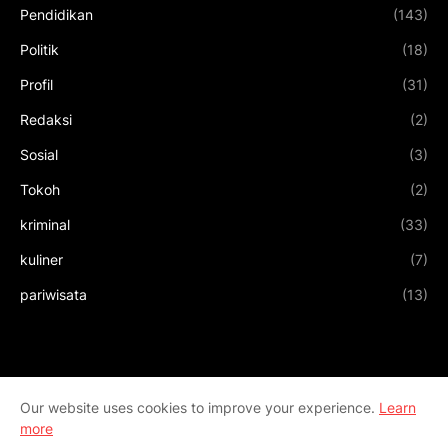
Pendidikan
(143)
Politik
(18)
Profil
(31)
Redaksi
(2)
Sosial
(3)
Tokoh
(2)
kriminal
(33)
kuliner
(7)
pariwisata
(13)
Our website uses cookies to improve your experience.
Learn
more