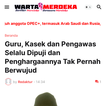
h anggota OPEC+, termasuk Arab Saudi dan Rusia, akan m
Beranda
Guru, Kasek dan Pengawas
Selalu Dipuji dan
Penghargaannya Tak Pernah
Berwujud
by
Redaktur
-
14:34
1