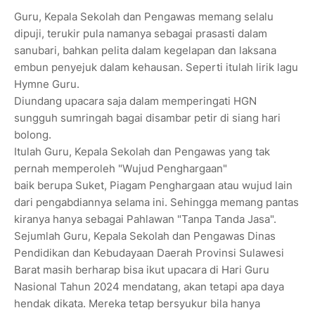
Guru, Kepala Sekolah dan Pengawas memang selalu
dipuji, terukir pula namanya sebagai prasasti dalam
sanubari, bahkan pelita dalam kegelapan dan laksana
embun penyejuk dalam kehausan. Seperti itulah lirik lagu
Hymne Guru.
Diundang upacara saja dalam memperingati HGN
sungguh sumringah bagai disambar petir di siang hari
bolong.
Itulah Guru, Kepala Sekolah dan Pengawas yang tak
pernah memperoleh "Wujud Penghargaan"
baik berupa Suket, Piagam Penghargaan atau wujud lain
dari pengabdiannya selama ini. Sehingga memang pantas
kiranya hanya sebagai Pahlawan "Tanpa Tanda Jasa".
Sejumlah Guru, Kepala Sekolah dan Pengawas Dinas
Pendidikan dan Kebudayaan Daerah Provinsi Sulawesi
Barat masih berharap bisa ikut upacara di Hari Guru
Nasional Tahun 2024 mendatang, akan tetapi apa daya
hendak dikata. Mereka tetap bersyukur bila hanya