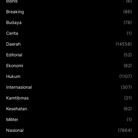
Bisnis
(6)
Breaking
(86)
Budaya
(78)
Cerita
(1)
Daerah
(14558)
Editorial
(52)
Ekonomi
(82)
Hukum
(1107)
Internasional
(307)
Kamtibmas
(21)
Kesehatan
(62)
Militer
(1)
Nasional
(7864)