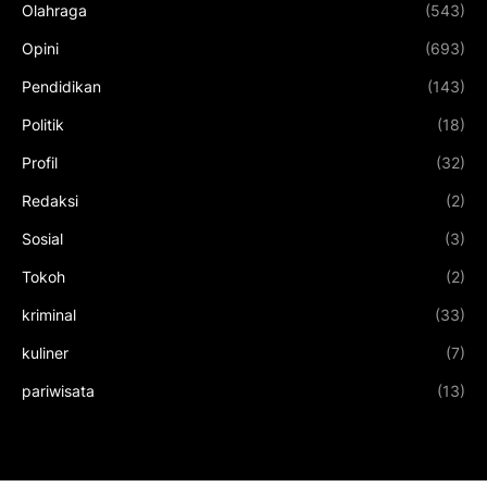
Olahraga
(543)
Opini
(693)
Pendidikan
(143)
Politik
(18)
Profil
(32)
Redaksi
(2)
Sosial
(3)
Tokoh
(2)
kriminal
(33)
kuliner
(7)
pariwisata
(13)