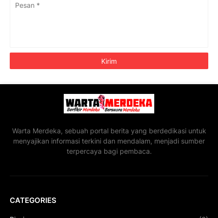
Warta Merdeka, sebuah portal berita yang berdedikasi untuk
menyajikan informasi terkini dan mendalam, menjadi sumber
terpercaya bagi pembaca.
CATEGORIES