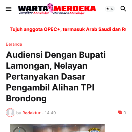
Tujuh anggota OPEC+, termasuk Arab Saudi dan Rusia, a
Beranda
Audiensi Dengan Bupati
Lamongan, Nelayan
Pertanyakan Dasar
Pengambil Alihan TPI
Brondong
by
Redaktur
-
14:40
0