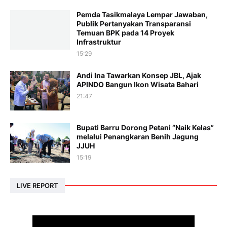
Pemda Tasikmalaya Lempar Jawaban,
Publik Pertanyakan Transparansi
Temuan BPK pada 14 Proyek
Infrastruktur
15:29
Andi Ina Tawarkan Konsep JBL, Ajak
APINDO Bangun Ikon Wisata Bahari
21:47
Bupati Barru Dorong Petani “Naik Kelas”
melalui Penangkaran Benih Jagung
JJUH
15:19
LIVE REPORT