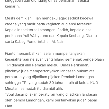
tanggapan dan diundang dinas perikanan, Selasa
kemarin.
Meski demikian, Fian mengaku agak sedikit kecewa
karena yang hadir pada kegiatan audiensi tersebut,
Kepala Inspektorat Lamongan, Farikh, kepala dinas
perikanan Yuli Wahyuono dan Kepala Kesbang, Dianto
serta Kabag Pemerintahan M. Naim.
Fianto menambahkan, selain mempertanyakan
kesejahteraan nelayan yang hilang semenjak pengelolaan
TPI diambil alih Pemkab melalui Dinas Perikanan,
pihaknya juga mempertanyakan landasan hukum atau
peraturan yang dijadikan pijakan Pemkab Lamongan
sehingga TPI yang sudah 30 tahun lebih di kelola KUD
Minatani semudah itu diambil alih.
"Soal dasar pijakan peraturan yang dijadikan landasan
oleh pemda Lamongan, kami pertanyakan juga," papar
Fian.