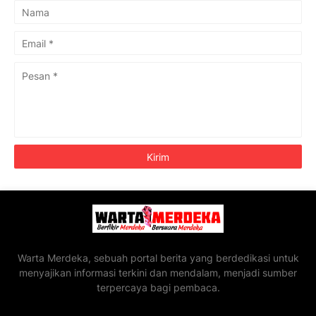
Warta Merdeka, sebuah portal berita yang berdedikasi untuk
menyajikan informasi terkini dan mendalam, menjadi sumber
terpercaya bagi pembaca.