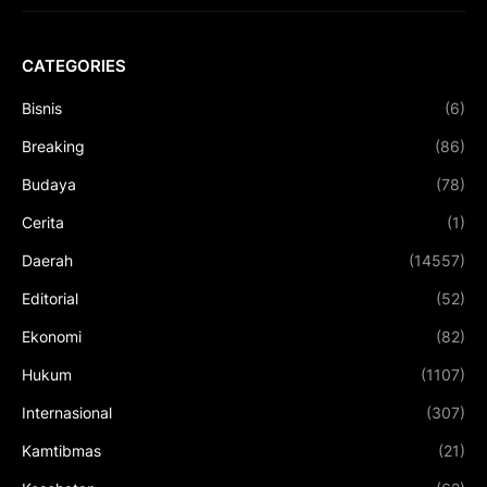
CATEGORIES
Bisnis
(6)
Breaking
(86)
Budaya
(78)
Cerita
(1)
Daerah
(14557)
Editorial
(52)
Ekonomi
(82)
Hukum
(1107)
Internasional
(307)
Kamtibmas
(21)