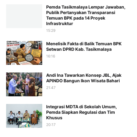
Pemda Tasikmalaya Lempar Jawaban,
Publik Pertanyakan Transparansi
Temuan BPK pada 14 Proyek
Infrastruktur
15:29
Menelisik Fakta di Balik Temuan BPK
Setwan DPRD Kab. Tasikmalaya
16:16
Andi Ina Tawarkan Konsep JBL, Ajak
APINDO Bangun Ikon Wisata Bahari
21:47
Integrasi MDTA di Sekolah Umum,
Pemda Siapkan Regulasi dan Tim
Khusus
20:17