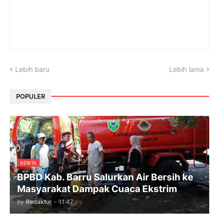
Lebih baru
Lebih lama
POPULER
BERITA
BPBD Kab. Barru Salurkan Air Bersih ke
Masyarakat Dampak Cuaca Ekstrim
by
Redaktur
-
11:47