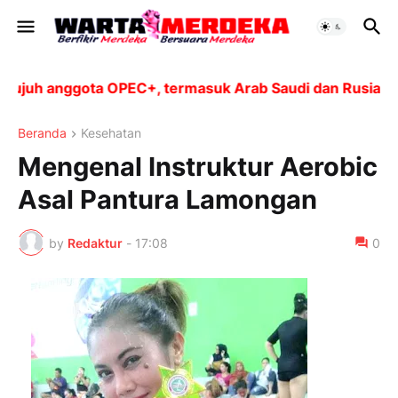
h anggota OPEC+, termasuk Arab Saudi dan Rusia, akan m
Beranda
Kesehatan
Mengenal Instruktur Aerobic
Asal Pantura Lamongan
by
Redaktur
-
17:08
0