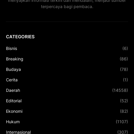
menyajikan informasi terkini dan mendalam, menjadi sumber
terpercaya bagi pembaca.
CATEGORIES
Bisnis
(6)
Breaking
(86)
Budaya
(78)
Cerita
(1)
Daerah
(14558)
Editorial
(52)
Ekonomi
(82)
Hukum
(1107)
Internasional
(307)