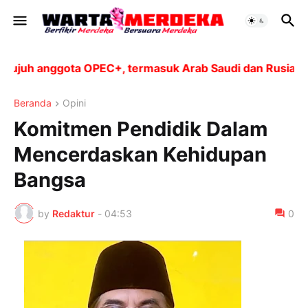
uh anggota OPEC+, termasuk Arab Saudi dan Rusia, akan 
Beranda
Opini
Komitmen Pendidik Dalam
Mencerdaskan Kehidupan
Bangsa
by
Redaktur
-
04:53
0