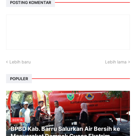
POSTING KOMENTAR
Lebih baru
Lebih lama
POPULER
BERITA
BPBD Kab. Barru Salurkan Air Bersih ke