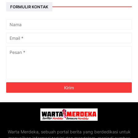
FORMULIR KONTAK
Warta Merdeka, sebuah portal berita yang berdedikasi untuk