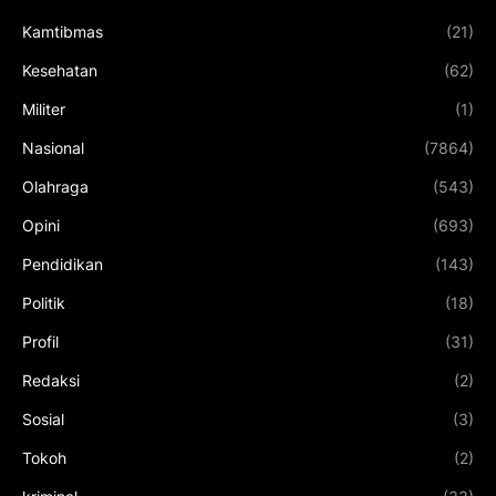
Kamtibmas
(21)
Kesehatan
(62)
Militer
(1)
Nasional
(7864)
Olahraga
(543)
Opini
(693)
Pendidikan
(143)
Politik
(18)
Profil
(31)
Redaksi
(2)
Sosial
(3)
Tokoh
(2)