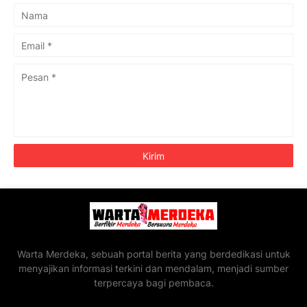
Warta Merdeka, sebuah portal berita yang berdedikasi untuk
menyajikan informasi terkini dan mendalam, menjadi sumber
terpercaya bagi pembaca.