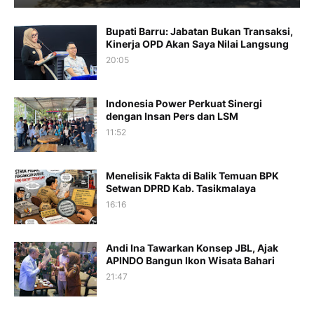
Bupati Barru: Jabatan Bukan Transaksi,
Kinerja OPD Akan Saya Nilai Langsung
20:05
Indonesia Power Perkuat Sinergi
dengan Insan Pers dan LSM
11:52
Menelisik Fakta di Balik Temuan BPK
Setwan DPRD Kab. Tasikmalaya
16:16
Andi Ina Tawarkan Konsep JBL, Ajak
APINDO Bangun Ikon Wisata Bahari
21:47