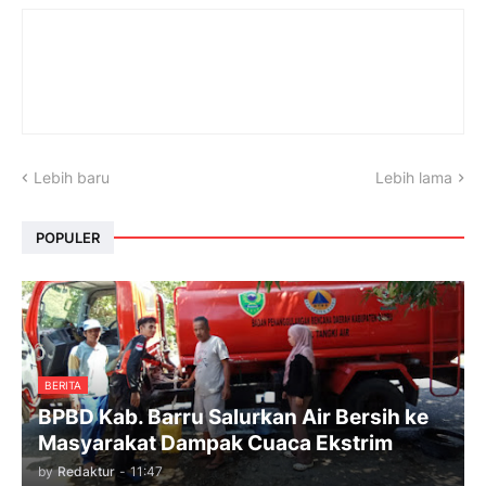
Lebih baru
Lebih lama
POPULER
BERITA
BPBD Kab. Barru Salurkan Air Bersih ke
Masyarakat Dampak Cuaca Ekstrim
by
Redaktur
-
11:47