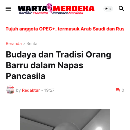
ujuh anggota OPEC+, termasuk Arab Saudi dan Rusia, aka
Beranda
Berita
Budaya dan Tradisi Orang
Barru dalam Napas
Pancasila
by
Redaktur
-
19:27
0