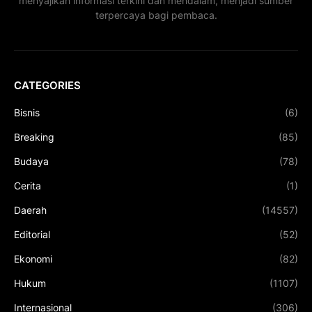
menyajikan informasi terkini dan mendalam, menjadi sumber
terpercaya bagi pembaca.
CATEGORIES
Bisnis
(6)
Breaking
(85)
Budaya
(78)
Cerita
(1)
Daerah
(14557)
Editorial
(52)
Ekonomi
(82)
Hukum
(1107)
Internasional
(306)