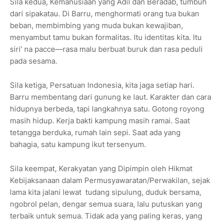
Sila kedua, Kemanusiaan yang Adil dan Beradab, tumbuh
dari sipakatau. Di Barru, menghormati orang tua bukan
beban, membimbing yang muda bukan kewajiban,
menyambut tamu bukan formalitas. Itu identitas kita. Itu
siri’ na pacce—rasa malu berbuat buruk dan rasa peduli
pada sesama.
Sila ketiga, Persatuan Indonesia, kita jaga setiap hari.
Barru membentang dari gunung ke laut. Karakter dan cara
hidupnya berbeda, tapi langkahnya satu. Gotong royong
masih hidup. Kerja bakti kampung masih ramai. Saat
tetangga berduka, rumah lain sepi. Saat ada yang
bahagia, satu kampung ikut tersenyum.
Sila keempat, Kerakyatan yang Dipimpin oleh Hikmat
Kebijaksanaan dalam Permusyawaratan/Perwakilan, sejak
lama kita jalani lewat tudang sipulung, duduk bersama,
ngobrol pelan, dengar semua suara, lalu putuskan yang
terbaik untuk semua. Tidak ada yang paling keras, yang