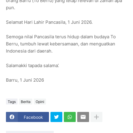
orang Barru (To Berru) yang tetap relevan di zaman apa
pun.
Selamat Hari Lahir Pancasila, 1 Juni 2026.
Semoga nilai Pancasila terus hidup dalam budaya To
Berru, tumbuh lewat kebersamaan, dan menguatkan
Indonesia dari daerah.
Salamakki tapada salama’.
Barru, 1 Juni 2026
Tags
Berita
Opini
Facebook