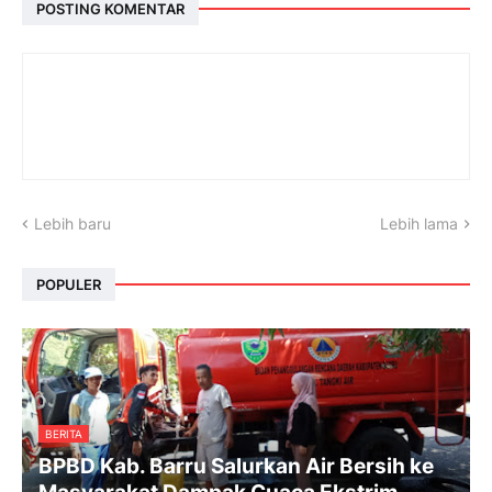
POSTING KOMENTAR
Lebih baru
Lebih lama
POPULER
BERITA
BPBD Kab. Barru Salurkan Air Bersih ke