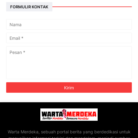
FORMULIR KONTAK
Warta Merdeka, sebuah portal berita yang berdedikasi untuk