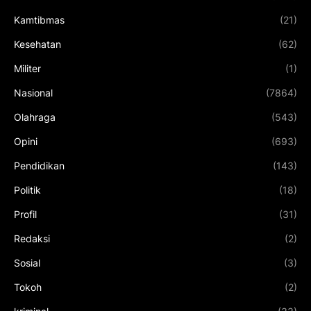
Kamtibmas
(21)
Kesehatan
(62)
Militer
(1)
Nasional
(7864)
Olahraga
(543)
Opini
(693)
Pendidikan
(143)
Politik
(18)
Profil
(31)
Redaksi
(2)
Sosial
(3)
Tokoh
(2)