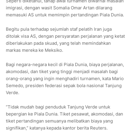
Seperti diketahui, tahap awal turnamen diwarnai masalah
imigrasi, dengan wasit Somalia Omar Artan dilarang
memasuki AS untuk memimpin pertandingan Piala Dunia.
Begitu pula terhadap sejumlah staf pelatih Iran juga
ditolak visa AS, dengan persyaratan perjalanan yang ketat
diberlakukan pada skuad, yang telah memindahkan
markas mereka ke Meksiko.
Bagi negara-negara kecil di Piala Dunia, biaya perjalanan,
akomodasi, dan tiket yang tinggi menjadi masalah bagi
orang-orang yang ingin menghadiri turnamen, kata Mario
Semedo, presiden federasi sepak bola nasional Tanjung
Verde.
“Tidak mudah bagi penduduk Tanjung Verde untuk
bepergian ke Piala Dunia. Tiket pesawat, akomodasi, dan
tiket pertandingan semuanya melibatkan biaya yang
signifikan,” katanya kepada kantor berita Reuters.