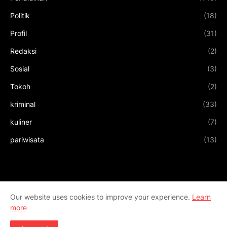
Politik
(18)
Profil
(31)
Redaksi
(2)
Sosial
(3)
Tokoh
(2)
kriminal
(33)
kuliner
(7)
pariwisata
(13)
Our website uses cookies to improve your experience.
Learn
more