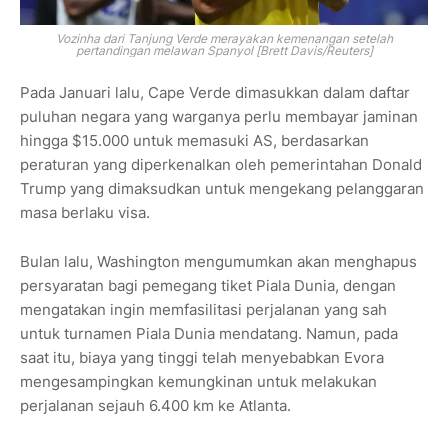
Vozinha dari Tanjung Verde merayakan kemenangan setelah
pertandingan melawan Spanyol [Brett Davis/Reuters]
Pada Januari lalu, Cape Verde dimasukkan dalam daftar
puluhan negara yang warganya perlu membayar jaminan
hingga $15.000 untuk memasuki AS, berdasarkan
peraturan yang diperkenalkan oleh pemerintahan Donald
Trump yang dimaksudkan untuk mengekang pelanggaran
masa berlaku visa.
Bulan lalu, Washington mengumumkan akan menghapus
persyaratan bagi pemegang tiket Piala Dunia, dengan
mengatakan ingin memfasilitasi perjalanan yang sah
untuk turnamen Piala Dunia mendatang. Namun, pada
saat itu, biaya yang tinggi telah menyebabkan Evora
mengesampingkan kemungkinan untuk melakukan
perjalanan sejauh 6.400 km ke Atlanta.