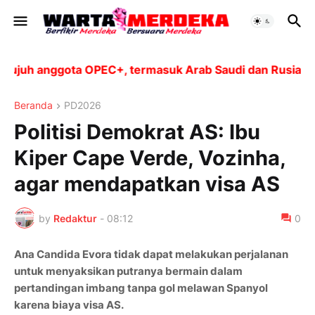
h anggota OPEC+, termasuk Arab Saudi dan Rusia, akan 
Beranda
PD2026
Politisi Demokrat AS: Ibu
Kiper Cape Verde, Vozinha,
agar mendapatkan visa AS
by
Redaktur
-
08:12
0
Ana Candida Evora tidak dapat melakukan perjalanan
untuk menyaksikan putranya bermain dalam
pertandingan imbang tanpa gol melawan Spanyol
karena biaya visa AS.