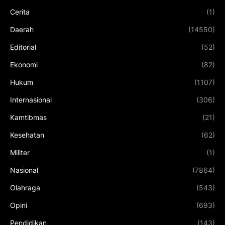
Cerita
(1)
Daerah
(14550)
Editorial
(52)
Ekonomi
(82)
Hukum
(1107)
Internasional
(306)
Kamtibmas
(21)
Kesehatan
(62)
Militer
(1)
Nasional
(7864)
Olahraga
(543)
Opini
(693)
Pendidikan
(143)