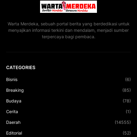
Warta Merdeka, sebuah portal berita yang berdedikasi untuk
menyajikan informasi terkini dan mendalam, menjadi sumber
terpercaya bagi pembaca.
CATEGORIES
Bisnis
(6)
Breaking
(85)
Budaya
(78)
Cerita
(1)
Daerah
(14555)
Editorial
(52)