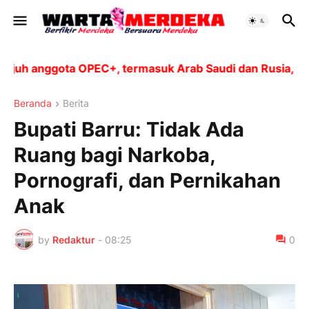
 anggota OPEC+, termasuk Arab Saudi dan Rusia, akan me
Beranda
Berita
Bupati Barru: Tidak Ada
Ruang bagi Narkoba,
Pornografi, dan Pernikahan
Anak
by
Redaktur
-
08:25
0