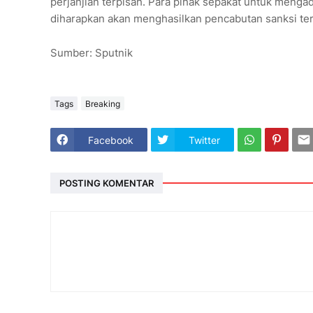
perjanjian terpisah. Para pihak sepakat untuk mengad
diharapkan akan menghasilkan pencabutan sanksi ter
Sumber: Sputnik
Tags
Breaking
Facebook
Twitter
POSTING KOMENTAR