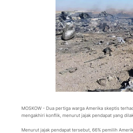
MOSKOW - Dua pertiga warga Amerika skeptis terhad
mengakhiri konflik, menurut jajak pendapat yang dila
Menurut jajak pendapat tersebut, 66% pemilih Amer