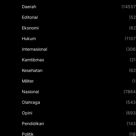
Daerah
(14557
Editorial
(52
Ekonomi
(82
Hukum
(1107
Internasional
(306
Kamtibmas
(21
Kesehatan
(62
Militer
(1
Nasional
(7864
Olahraga
(543
Opini
(693
Pendidikan
(143
Politik
(18