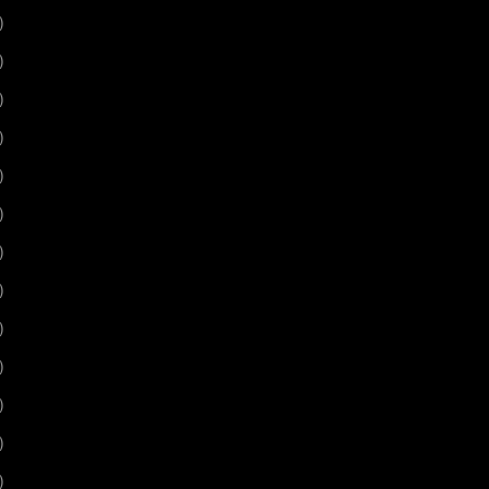
)
)
)
)
)
)
)
)
)
)
)
)
)