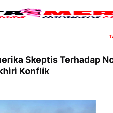
Tujuh 
erika Skeptis Terhadap N
iri Konflik