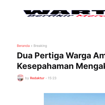
Beranda
Breaking
Dua Pertiga Warga Am
Kesepahaman Mengakh
by
Redaktur
-
15:23