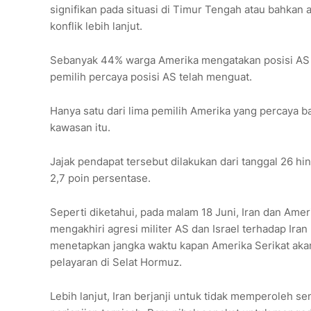
signifikan pada situasi di Timur Tengah atau bahka
konflik lebih lanjut.
Sebanyak 44% warga Amerika mengatakan posisi AS t
pemilih percaya posisi AS telah menguat.
Hanya satu dari lima pemilih Amerika yang percaya
kawasan itu.
Jajak pendapat tersebut dilakukan dari tanggal 26 hi
2,7 poin persentase.
Seperti diketahui, pada malam 18 Juni, Iran dan Am
mengakhiri agresi militer AS dan Israel terhadap Ira
menetapkan jangka waktu kapan Amerika Serikat aka
pelayaran di Selat Hormuz.
Lebih lanjut, Iran berjanji untuk tidak memperoleh se