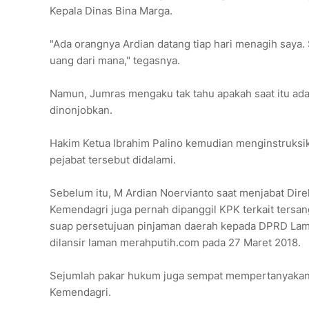
Kepala Dinas Bina Marga.
"Ada orangnya Ardian datang tiap hari menagih saya. 
uang dari mana," tegasnya.
Namun, Jumras mengaku tak tahu apakah saat itu ada 
dinonjobkan.
Hakim Ketua Ibrahim Palino kemudian menginstruksi
pejabat tersebut didalami.
Sebelum itu, M Ardian Noervianto saat menjabat Dir
Kemendagri juga pernah dipanggil KPK terkait tersa
suap persetujuan pinjaman daerah kepada DPRD La
dilansir laman merahputih.com pada 27 Maret 2018.
Sejumlah pakar hukum juga sempat mempertanyakan t
Kemendagri.