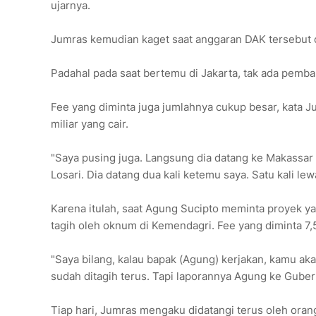
ujarnya.
Jumras kemudian kaget saat anggaran DAK tersebut 
Padahal pada saat bertemu di Jakarta, tak ada pemba
Fee yang diminta juga jumlahnya cukup besar, kata Ju
miliar yang cair.
"Saya pusing juga. Langsung dia datang ke Makassar t
Losari. Dia datang dua kali ketemu saya. Satu kali lewa
Karena itulah, saat Agung Sucipto meminta proyek ya
tagih oleh oknum di Kemendagri. Fee yang diminta 7,
"Saya bilang, kalau bapak (Agung) kerjakan, kamu aka
sudah ditagih terus. Tapi laporannya Agung ke Guber
Tiap hari, Jumras mengaku didatangi terus oleh orang