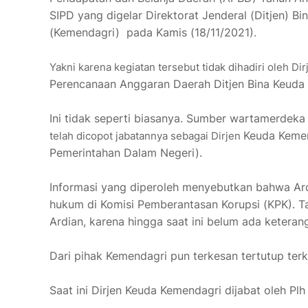
SIPD yang digelar
Direktorat Jenderal (Ditjen) 
(Kemendagri) pada Kamis (18/11/2021)
.
Yakni karena kegiatan tersebut tidak dihadiri oleh Di
Perencanaan Anggaran Daerah Ditjen Bina Keuda 
Ini tidak seperti biasanya. Sumber wartamerd
Keuda Kemen
telah dicopot jabatannya sebagai Dirjen
Pemerintahan Dalam Negeri).
Informasi yang diperoleh menyebutkan bahwa Ar
hukum di Komisi Pemberantasan Korupsi (KPK). T
Ardian, karena hingga saat ini belum ada keteran
Dari pihak Kemendagri pun terkesan tertutup ter
Saat ini Dirjen Keuda Kemendagri dijabat oleh Pl