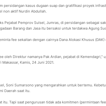
 persidangan kasus dugaan suap dan gratifikasi proyek infrast
 non aktif Nurdin Abdullah.
s Pejabat Pemprov Sulsel, Jumras, di persidangan sebagai sak
gadaan Barang dan Jasa itu bersaksi untuk terdakwa Agung Suc
eminta fee sekaitan dengan cairnya Dana Alokasi Khusus (DAK) 
fee oleh Direktur namanya Pak Ardian, pejabat di Kemendagri," u
 Makassar, Kamis, 24 Juni 2021.
sel, Soni Sumarsono yang mengarahkan untuk bertemu. Kebetu
i Daerah saat itu.
itu. Tapi saat pengurusan tidak ada komitmen (permintaan fee)