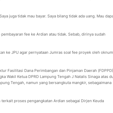
Saya juga tidak mau bayar. Saya bilang tidak ada uang. Mau dap
pembayaran fee ke Ardian atau tidak. Sebab, dirinya sudah
kan ke JPU agar pernyataan Jumras soal fee proyek oleh oknum
ektur Fasilitasi Dana Perimbangan dan Pinjaman Daerah (FDPPD
ngka Wakil Ketua DPRD Lampung Tengah J Natalis Sinaga atas d
mpung Tengah, namun yang bersangkuta mangkir, sebagaimana
erkait proses pengangkatan Ardian sebagai Dirjen Keuda