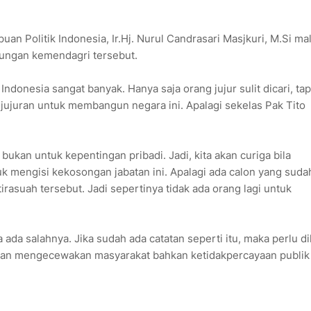
an Politik Indonesia, Ir.Hj. Nurul Candrasari Masjkuri, M.Si ma
kungan kemendagri tersebut.
Indonesia sangat banyak. Hanya saja orang jujur sulit dicari, tapi
ejujuran untuk membangun negara ini. Apalagi sekelas Pak Tito
bukan untuk kepentingan pribadi. Jadi, kita akan curiga bila
k mengisi kekosongan jabatan ini. Apalagi ada calon yang suda
rasuah tersebut. Jadi sepertinya tidak ada orang lagi untuk
a salahnya. Jika sudah ada catatan seperti itu, maka perlu dil
 akan mengecewakan masyarakat bahkan ketidakpercayaan publik