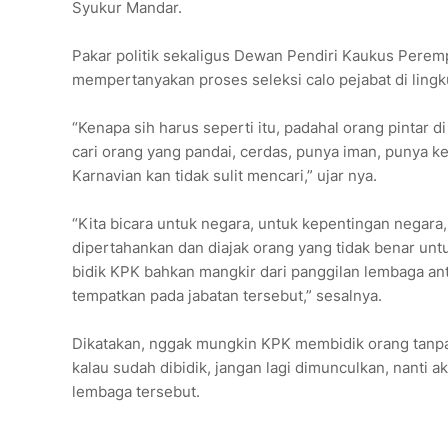
Syukur Mandar.
Pakar politik sekaligus Dewan Pendiri Kaukus Perempu
mempertanyakan proses seleksi calo pejabat di ling
“Kenapa sih harus seperti itu, padahal orang pintar di 
cari orang yang pandai, cerdas, punya iman, punya k
Karnavian kan tidak sulit mencari,” ujar nya.
“Kita bicara untuk negara, untuk kepentingan negara, 
dipertahankan dan diajak orang yang tidak benar untu
bidik KPK bahkan mangkir dari panggilan lembaga anti
tempatkan pada jabatan tersebut,” sesalnya.
Dikatakan, nggak mungkin KPK membidik orang tanpa ad
kalau sudah dibidik, jangan lagi dimunculkan, nanti
lembaga tersebut.