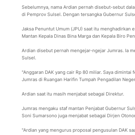
Sebelumnya, nama Ardian pernah disebut-sebut dalam
di Pemprov Sulsel. Dengan tersangka Gubernur Sulsel
Jaksa Penuntut Umum (JPU) saat itu menghadirkan ek
Mantan Kepala Dinas Bina Marga dan Kepala Biro Pen
Ardian disebut pernah mengejar-ngejar Jumras. Ia m
Sulsel.
"Anggaran DAK yang cair Rp 80 miliar. Saya dimintai 
Jumras di Ruangan Harifin Tumpah Pengadilan Negeri
Ardian saat itu masih menjabat sebagai Direktur.
Jumras mengaku staf mantan Penjabat Gubernur Sul
Soni Sumarsono juga menjabat sebagai Dirjen Otonom
"Ardian yang mengurus proposal pengusulan DAK saat 