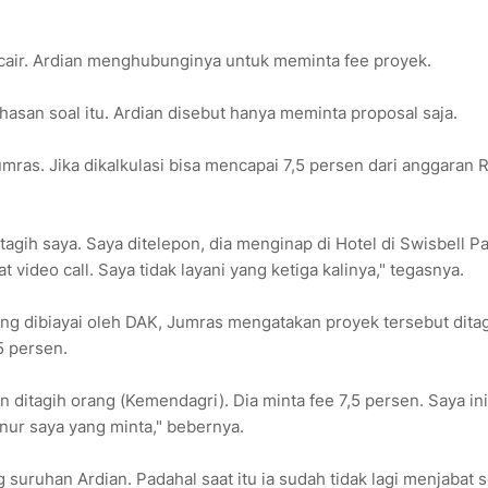
cair. Ardian menghubunginya untuk meminta fee proyek.
hasan soal itu. Ardian disebut hanya meminta proposal saja.
mras. Jika dikalkulasi bisa mencapai 7,5 persen dari anggaran 
agih saya. Saya ditelepon, dia menginap di Hotel di Swisbell Pa
t video call. Saya tidak layani yang ketiga kalinya," tegasnya.
ng dibiayai oleh DAK, Jumras mengatakan proyek tersebut dita
5 persen.
n ditagih orang (Kemendagri). Dia minta fee 7,5 persen. Saya ini
nur saya yang minta," bebernya.
 suruhan Ardian. Padahal saat itu ia sudah tidak lagi menjabat 