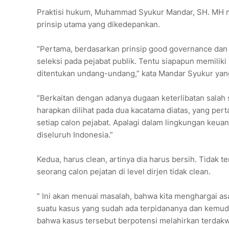
Praktisi hukum, Muhammad Syukur Mandar, SH. MH me
prinsip utama yang dikedepankan.
“Pertama, berdasarkan prinsip good governance dan 
seleksi pada pejabat publik. Tentu siapapun memilik
ditentukan undang-undang,” kata Mandar Syukur yan
“Berkaitan dengan adanya dugaan keterlibatan salah s
harapkan dilihat pada dua kacatama diatas, yang per
setiap calon pejabat. Apalagi dalam lingkungan ke
diseluruh Indonesia.”
Kedua, harus clean, artinya dia harus bersih. Tidak 
seorang calon pejatan di level dirjen tidak clean.
” Ini akan menuai masalah, bahwa kita menghargai as
suatu kasus yang sudah ada terpidananya dan kemu
bahwa kasus tersebut berpotensi melahirkan terda