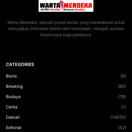
Warta Merdeka, sebuah portal berita yang berdedikasi untuk
menyajikan informasi terkini dan mendalam, menjadi sumber
terpercaya bagi pembaca.
CATEGORIES
Bisnis
(6)
Breaking
(85)
Budaya
(78)
Cerita
(1)
Daerah
(14555)
Editorial
(52)