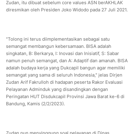
Zudan, itu dibuat sebelum core values ASN berAKHLAK
diresmikan oleh Presiden Joko Widodo pada 27 Juli 2021.
"Tolong ini terus diimplementasikan sebagai satu
semangat membangun kebersamaan. BISA adalah
singkatan, B: Berkarya, I: Inovasi dan Inisiatif, S: Sabar
namun penuh semangat, dan A: Adaptif dan amanah. BISA
adalah budaya kerja yang Dukcapil bangun agar memiliki
semangat yang sama di seluruh Indonesia," jelas Dirjen
Zudan Arif Fakrulloh di hadapan peserta Rakor Evaluasi
Pelayanan Adminduk yang disandingkan dengan
Peringatan HUT Disdukcapil Provinsi Jawa Barat ke-6 di
Bandung, Kamis (2/2/2023).
Zudan pun menyinggung soal pelayanan di Dinas