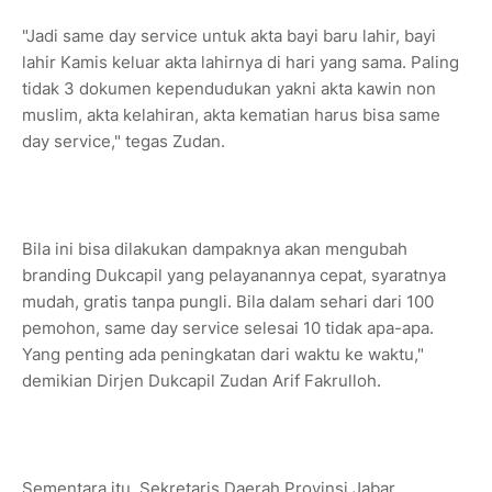
"Jadi same day service untuk akta bayi baru lahir, bayi
lahir Kamis keluar akta lahirnya di hari yang sama. Paling
tidak 3 dokumen kependudukan yakni akta kawin non
muslim, akta kelahiran, akta kematian harus bisa same
day service," tegas Zudan.
Bila ini bisa dilakukan dampaknya akan mengubah
branding Dukcapil yang pelayanannya cepat, syaratnya
mudah, gratis tanpa pungli. Bila dalam sehari dari 100
pemohon, same day service selesai 10 tidak apa-apa.
Yang penting ada peningkatan dari waktu ke waktu,"
demikian Dirjen Dukcapil Zudan Arif Fakrulloh.
Sementara itu, Sekretaris Daerah Provinsi Jabar