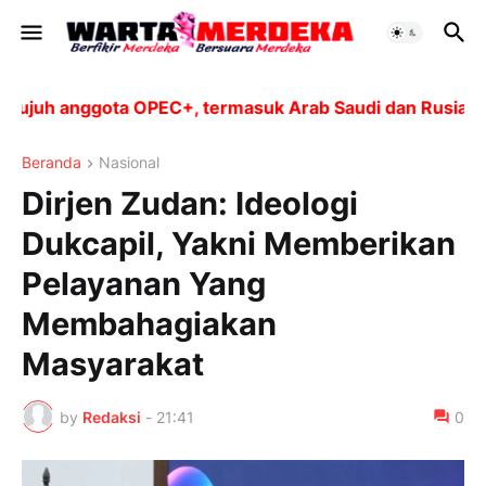
uh anggota OPEC+, termasuk Arab Saudi dan Rusia, akan 
Beranda
Nasional
Dirjen Zudan: Ideologi
Dukcapil, Yakni Memberikan
Pelayanan Yang
Membahagiakan
Masyarakat
by
Redaksi
-
21:41
0