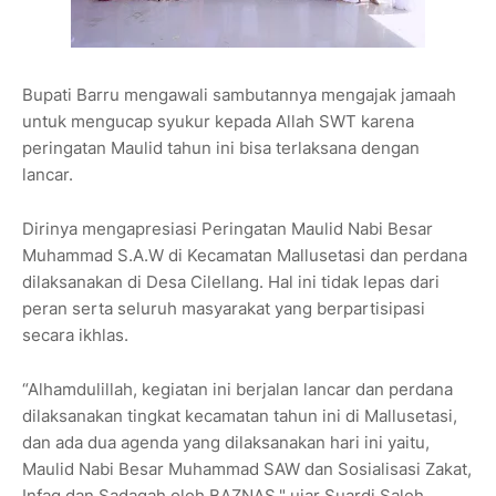
Bupati Barru mengawali sambutannya mengajak jamaah
untuk mengucap syukur kepada Allah SWT karena
peringatan Maulid tahun ini bisa terlaksana dengan
lancar.
Dirinya mengapresiasi Peringatan Maulid Nabi Besar
Muhammad S.A.W di Kecamatan Mallusetasi dan perdana
dilaksanakan di Desa Cilellang. Hal ini tidak lepas dari
peran serta seluruh masyarakat yang berpartisipasi
secara ikhlas.
“Alhamdulillah, kegiatan ini berjalan lancar dan perdana
dilaksanakan tingkat kecamatan tahun ini di Mallusetasi,
dan ada dua agenda yang dilaksanakan hari ini yaitu,
Maulid Nabi Besar Muhammad SAW dan Sosialisasi Zakat,
Infaq dan Sadaqah oleh BAZNAS," ujar Suardi Saleh.