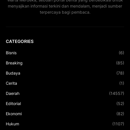
menyajikan informasi terkini dan mendalam, menjadi sumber
terpercaya bagi pembaca.
CATEGORIES
Bisnis
(6)
Breaking
(85)
Budaya
(78)
Cerita
(1)
Daerah
(14557)
Editorial
(52)
Ekonomi
(82)
Hukum
(1107)