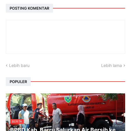
POSTING KOMENTAR
Lebih baru
Lebih lama
POPULER
BERITA
BPBD Kab. Barru Salurkan Air Bersih ke