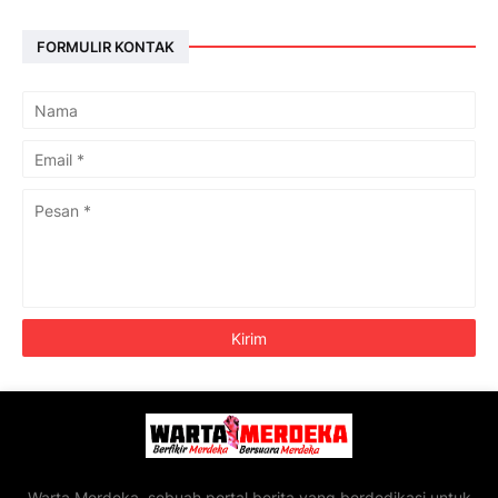
FORMULIR KONTAK
Warta Merdeka, sebuah portal berita yang berdedikasi untuk