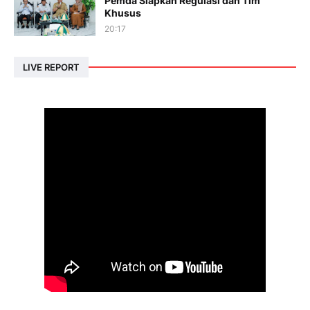
Pemda Siapkan Regulasi dan Tim
Khusus
20:17
LIVE REPORT