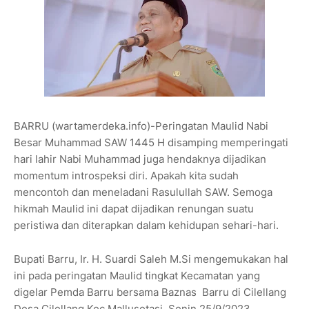
BARRU (wartamerdeka.info)-Peringatan Maulid Nabi
Besar Muhammad SAW 1445 H disamping memperingati
hari lahir Nabi Muhammad juga hendaknya dijadikan
momentum introspeksi diri. Apakah kita sudah
mencontoh dan meneladani Rasulullah SAW. Semoga
hikmah Maulid ini dapat dijadikan renungan suatu
peristiwa dan diterapkan dalam kehidupan sehari-hari.
Bupati Barru, Ir. H. Suardi Saleh M.Si mengemukakan hal
ini pada peringatan Maulid tingkat Kecamatan yang
digelar Pemda Barru bersama Baznas Barru di Cilellang
Desa Cilellang Kec Mallusetasi, Senin 25/9/2023.