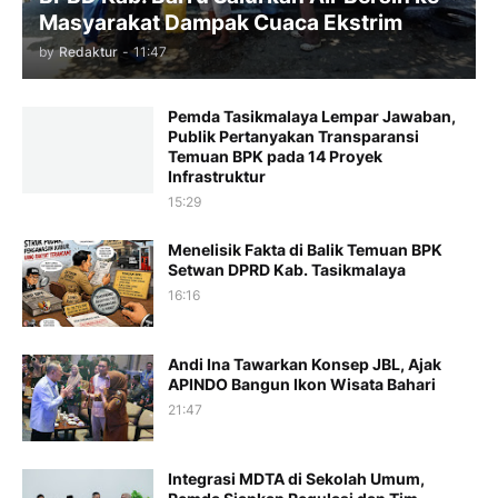
Masyarakat Dampak Cuaca Ekstrim
by
Redaktur
-
11:47
Pemda Tasikmalaya Lempar Jawaban,
Publik Pertanyakan Transparansi
Temuan BPK pada 14 Proyek
Infrastruktur
15:29
Menelisik Fakta di Balik Temuan BPK
Setwan DPRD Kab. Tasikmalaya
16:16
Andi Ina Tawarkan Konsep JBL, Ajak
APINDO Bangun Ikon Wisata Bahari
21:47
Integrasi MDTA di Sekolah Umum,