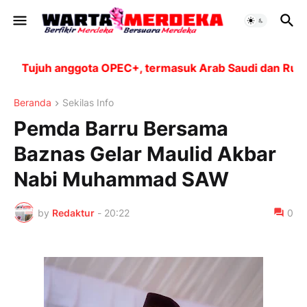
Tujuh anggota OPEC+, termasuk Arab Saudi dan Rusia, a
Beranda
Sekilas Info
Pemda Barru Bersama
Baznas Gelar Maulid Akbar
Nabi Muhammad SAW
by
Redaktur
-
20:22
0