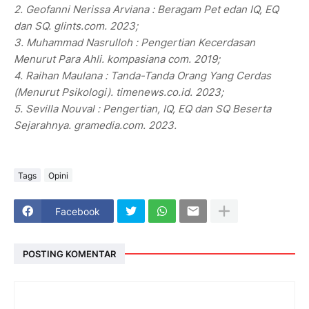
2. Geofanni Nerissa Arviana : Beragam Pet edan IQ, EQ
dan SQ. glints.com. 2023;
3. Muhammad Nasrulloh : Pengertian Kecerdasan
Menurut Para Ahli. kompasiana com. 2019;
4. Raihan Maulana : Tanda-Tanda Orang Yang Cerdas
(Menurut Psikologi). timenews.co.id. 2023;
5. Sevilla Nouval : Pengertian, IQ, EQ dan SQ Beserta
Sejarahnya. gramedia.com. 2023.
Tags
Opini
Facebook
POSTING KOMENTAR