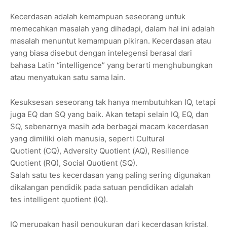
Kecerdasan adalah kemampuan seseorang untuk
memecahkan masalah yang dihadapi, dalam hal ini adalah
masalah menuntut kemampuan pikiran. Kecerdasan atau
yang biasa disebut dengan intelegensi berasal dari
bahasa Latin “intelligence” yang berarti menghubungkan
atau menyatukan satu sama lain.
Kesuksesan seseorang tak hanya membutuhkan IQ, tetapi
juga EQ dan SQ yang baik. Akan tetapi selain IQ, EQ, dan
SQ, sebenarnya masih ada berbagai macam kecerdasan
yang dimiliki oleh manusia, seperti Cultural
Quotient (CQ), Adversity Quotient (AQ), Resilience
Quotient (RQ), Social Quotient (SQ).
Salah satu tes kecerdasan yang paling sering digunakan
dikalangan pendidik pada satuan pendidikan adalah
tes intelligent quotient (IQ).
IQ merupakan hasil pengukuran dari kecerdasan kristal,