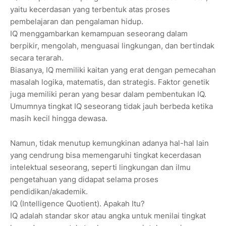
yaitu kecerdasan yang terbentuk atas proses
pembelajaran dan pengalaman hidup.
IQ menggambarkan kemampuan seseorang dalam
berpikir, mengolah, menguasai lingkungan, dan bertindak
secara terarah.
Biasanya, IQ memiliki kaitan yang erat dengan pemecahan
masalah logika, matematis, dan strategis. Faktor genetik
juga memiliki peran yang besar dalam pembentukan IQ.
Umumnya tingkat IQ seseorang tidak jauh berbeda ketika
masih kecil hingga dewasa.
Namun, tidak menutup kemungkinan adanya hal-hal lain
yang cendrung bisa memengaruhi tingkat kecerdasan
intelektual seseorang, seperti lingkungan dan ilmu
pengetahuan yang didapat selama proses
pendidikan/akademik.
IQ (Intelligence Quotient). Apakah Itu?
IQ adalah standar skor atau angka untuk menilai tingkat