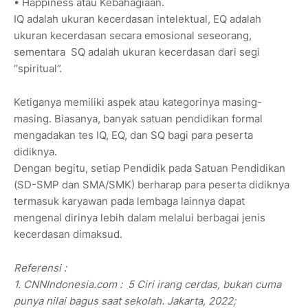
• Happiness atau Kebahagiaan.
IQ adalah ukuran kecerdasan intelektual, EQ adalah
ukuran kecerdasan secara emosional seseorang,
sementara SQ adalah ukuran kecerdasan dari segi
“spiritual”.
Ketiganya memiliki aspek atau kategorinya masing-
masing. Biasanya, banyak satuan pendidikan formal
mengadakan tes IQ, EQ, dan SQ bagi para peserta
didiknya.
Dengan begitu, setiap Pendidik pada Satuan Pendidikan
(SD-SMP dan SMA/SMK) berharap para peserta didiknya
termasuk karyawan pada lembaga lainnya dapat
mengenal dirinya lebih dalam melalui berbagai jenis
kecerdasan dimaksud.
Referensi :
1. CNNIndonesia.com : 5 Ciri irang cerdas, bukan cuma
punya nilai bagus saat sekolah. Jakarta, 2022;