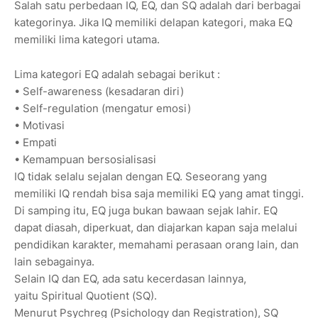
Salah satu perbedaan IQ, EQ, dan SQ adalah dari berbagai
kategorinya. Jika IQ memiliki delapan kategori, maka EQ
memiliki lima kategori utama.
Lima kategori EQ adalah sebagai berikut :
• Self-awareness (kesadaran diri)
• Self-regulation (mengatur emosi)
• Motivasi
• Empati
• Kemampuan bersosialisasi
IQ tidak selalu sejalan dengan EQ. Seseorang yang
memiliki IQ rendah bisa saja memiliki EQ yang amat tinggi.
Di samping itu, EQ juga bukan bawaan sejak lahir. EQ
dapat diasah, diperkuat, dan diajarkan kapan saja melalui
pendidikan karakter, memahami perasaan orang lain, dan
lain sebagainya.
Selain IQ dan EQ, ada satu kecerdasan lainnya,
yaitu Spiritual Quotient (SQ).
Menurut Psychreg (Psichology dan Registration), SQ