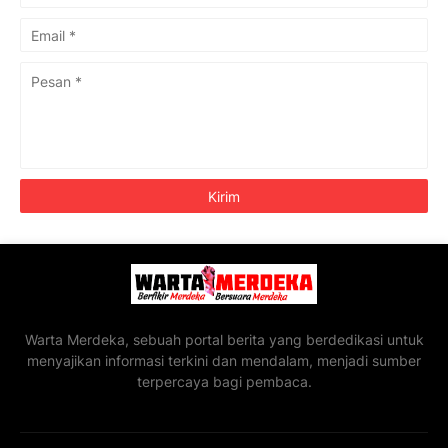
Warta Merdeka, sebuah portal berita yang berdedikasi untuk
menyajikan informasi terkini dan mendalam, menjadi sumber
terpercaya bagi pembaca.