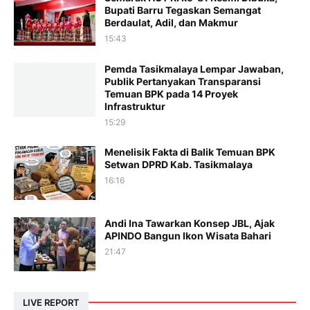
Bupati Barru Tegaskan Semangat
Berdaulat, Adil, dan Makmur
15:43
Pemda Tasikmalaya Lempar Jawaban,
Publik Pertanyakan Transparansi
Temuan BPK pada 14 Proyek
Infrastruktur
15:29
Menelisik Fakta di Balik Temuan BPK
Setwan DPRD Kab. Tasikmalaya
16:16
Andi Ina Tawarkan Konsep JBL, Ajak
APINDO Bangun Ikon Wisata Bahari
21:47
LIVE REPORT