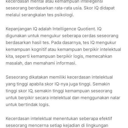
kecerdasan mental atau kemampuan intelegensi
seseorang berdasarkan rata-rata usia. Skor IQ didapat
melalui serangkaian tes psikologi.
Kepanjangan IQ adalah Intelligence Quotient. IQ
digunakan untuk mengukur seberapa cerdas seseorang
berdasarkan hasil tes. Pada dasarnya, tes IQ mengukur
kemampuan kognitif atau kemampuan berpikir intelektual
kita, seperti kemampuan berpikir logis, memecahkan
masalah, dan memahami informasi.
Seseorang dikatakan memiliki kecerdasan intelektual
yang tinggi apabila skor IQ-nya juga tinggi. Semakin
tinggi skor IQ, semakin tinggi kemampuan seseorang
untuk berpikir secara intelektual dan menggunakan nalar
untuk bertindak logis.
Kecerdasan intelektual menentukan seberapa efektif
seseorang mencerna setiap kejadian di lingkungan