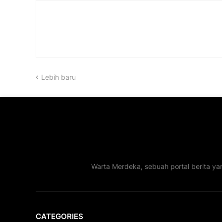
Lebih baru
Warta Merdeka, sebuah portal berita ya
CATEGORIES