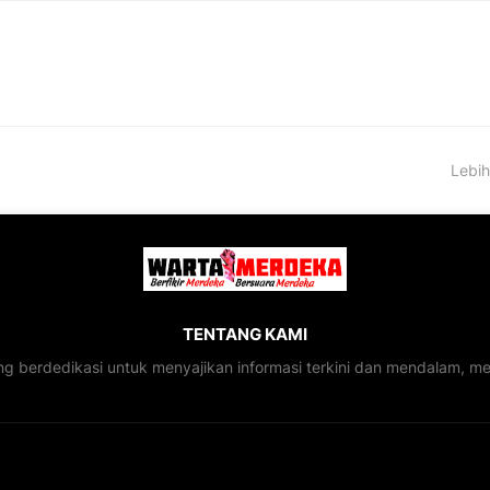
Lebih
TENTANG KAMI
ng berdedikasi untuk menyajikan informasi terkini dan mendalam, 