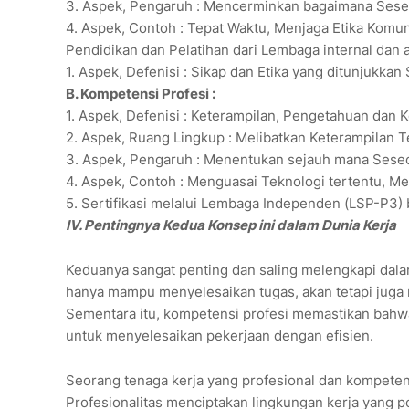
3. Aspek, Pengaruh : Mencerminkan bagaimana Seseo
4. Aspek, Contoh : Tepat Waktu, Menjaga Etika Komunik
Pendidikan dan Pelatihan dari Lembaga internal dan a
1. Aspek, Defenisi : Sikap dan Etika yang ditunjukka
B. Kompetensi Profesi :
1. Aspek, Defenisi : Keterampilan, Pengetahuan dan
2. Aspek, Ruang Lingkup : Melibatkan Keterampilan
3. Aspek, Pengaruh : Menentukan sejauh mana Sese
4. Aspek, Contoh : Menguasai Teknologi tertentu, M
5. Sertifikasi melalui Lembaga Independen (LSP-P3) 
IV. Pentingnya Kedua Konsep ini dalam Dunia Kerja
Keduanya sangat penting dan saling melengkapi dala
hanya mampu menyelesaikan tugas, akan tetapi juga 
Sementara itu, kompetensi profesi memastikan bahwa
untuk menyelesaikan pekerjaan dengan efisien.
Seorang tenaga kerja yang profesional dan kompete
Profesionalitas menciptakan lingkungan kerja yang p