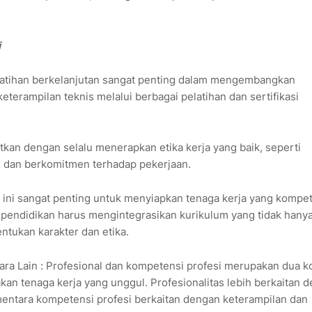
i
elatihan berkelanjutan sangat penting dalam mengembangkan
terampilan teknis melalui berbagai pelatihan dan sertifikasi
atkan dengan selalu menerapkan etika kerja yang baik, seperti
, dan berkomitmen terhadap pekerjaan.
ini sangat penting untuk menyiapkan tenaga kerja yang kompe
a pendidikan harus mengintegrasikan kurikulum yang tidak hany
ntukan karakter dan etika.
tara Lain : Profesional dan kompetensi profesi merupakan dua 
an tenaga kerja yang unggul. Profesionalitas lebih berkaitan 
mentara kompetensi profesi berkaitan dengan keterampilan dan