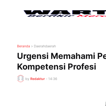
Beranda
Daerahdaerah
Urgensi Memahami Pe
Kompetensi Profesi
by
Redaktur
-
14:36