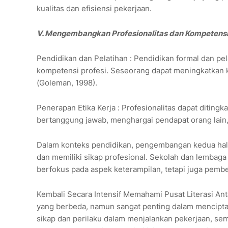
kualitas dan efisiensi pekerjaan.
V. Mengembangkan Profesionalitas dan Kompetens
Pendidikan dan Pelatihan : Pendidikan formal dan p
kompetensi profesi. Seseorang dapat meningkatkan ke
(Goleman, 1998).
Penerapan Etika Kerja : Profesionalitas dapat ditingk
bertanggung jawab, menghargai pendapat orang lain
Dalam konteks pendidikan, pengembangan kedua hal 
dan memiliki sikap profesional. Sekolah dan lembag
berfokus pada aspek keterampilan, tetapi juga pembe
Kembali Secara Intensif Memahami Pusat Literasi An
yang berbeda, namun sangat penting dalam menciptak
sikap dan perilaku dalam menjalankan pekerjaan, se