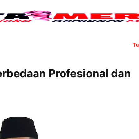
Tujuh angg
rbedaan Profesional dan