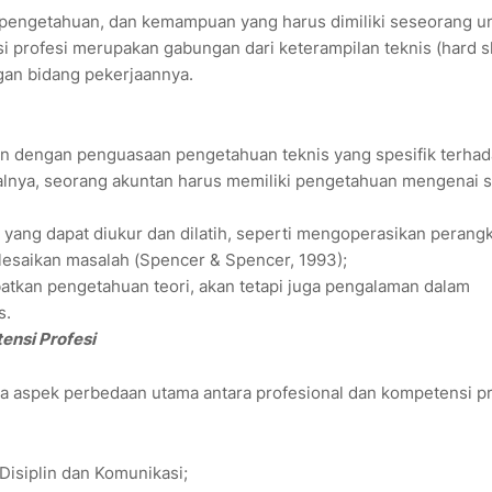
an, pengetahuan, dan kemampuan yang harus dimiliki seseorang u
i profesi merupakan gabungan dari keterampilan teknis (hard sk
ngan bidang pekerjaannya.
tan dengan penguasaan pengetahuan teknis yang spesifik terha
isalnya, seorang akuntan harus memiliki pengetahuan mengenai 
yang dapat diukur dan dilatih, seperti mengoperasikan perang
elesaikan masalah (Spencer & Spencer, 1993);
batkan pengetahuan teori, akan tetapi juga pengalaman dalam
s.
ensi Profesi
a aspek perbedaan utama antara profesional dan kompetensi pro
 Disiplin dan Komunikasi;