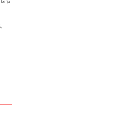
 kerja
);