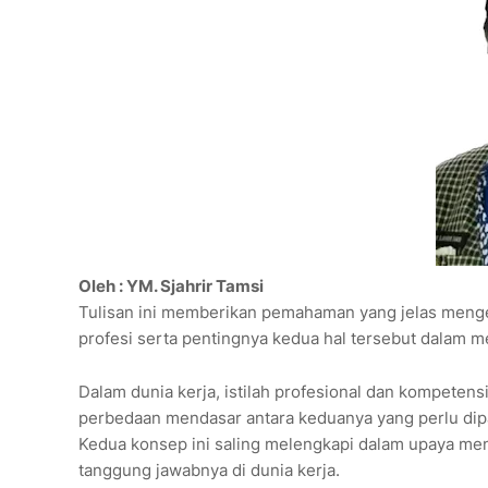
Oleh : YM. Sjahrir Tamsi
Tulisan ini memberikan pemahaman yang jelas menge
profesi serta pentingnya kedua hal tersebut dalam me
Dalam dunia kerja, istilah profesional dan kompeten
perbedaan mendasar antara keduanya yang perlu dipa
Kedua konsep ini saling melengkapi dalam upaya men
tanggung jawabnya di dunia kerja.