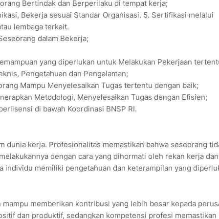
rang Bertindak dan Berperilaku di tempat kerja;
asi, Bekerja sesuai Standar Organisasi. 5. Sertifikasi melalui
tau lembaga terkait.
n Seseorang dalam Bekerja;
 Kemampuan yang diperlukan untuk Melakukan Pekerjaan terten
 Teknis, Pengetahuan dan Pengalaman;
orang Mampu Menyelesaikan Tugas tertentu dengan baik;
enerapkan Metodologi, Menyelesaikan Tugas dengan Efisien;
berlisensi di bawah Koordinasi BNSP RI.
m dunia kerja. Profesionalitas memastikan bahwa seseorang tid
melakukannya dengan cara yang dihormati oleh rekan kerja dan 
 individu memiliki pengetahuan dan keterampilan yang diperlu
n mampu memberikan kontribusi yang lebih besar kepada perus
ositif dan produktif, sedangkan kompetensi profesi memastikan