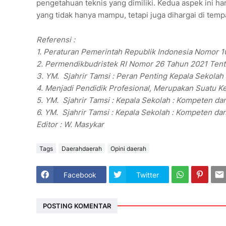
pengetahuan teknis yang dimiliki. Kedua aspek ini 
yang tidak hanya mampu, tetapi juga dihargai di tempa
Referensi :
1. Peraturan Pemerintah Republik Indonesia Nomor 10
2. Permendikbudristek RI Nomor 26 Tahun 2021 Tenta
3. YM. Sjahrir Tamsi : Peran Penting Kepala Sekola
4. Menjadi Pendidik Profesional, Merupakan Suatu K
5. YM. Sjahrir Tamsi : Kepala Sekolah : Kompeten da
6. YM. Sjahrir Tamsi : Kepala Sekolah : Kompeten da
Editor : W. Masykar
Tags
Daerahdaerah
Opini daerah
Facebook
Twitter
POSTING KOMENTAR