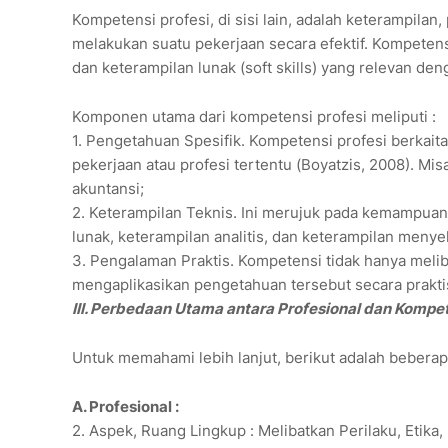
Kompetensi profesi, di sisi lain, adalah keterampil
melakukan suatu pekerjaan secara efektif. Kompetens
dan keterampilan lunak (soft skills) yang relevan de
Komponen utama dari kompetensi profesi meliputi :
1. Pengetahuan Spesifik. Kompetensi profesi berkai
pekerjaan atau profesi tertentu (Boyatzis, 2008). M
akuntansi;
2. Keterampilan Teknis. Ini merujuk pada kemampuan 
lunak, keterampilan analitis, dan keterampilan meny
3. Pengalaman Praktis. Kompetensi tidak hanya meli
mengaplikasikan pengetahuan tersebut secara prakti
III. Perbedaan Utama antara Profesional dan Kompet
Untuk memahami lebih lanjut, berikut adalah beberap
A. Profesional :
2. Aspek, Ruang Lingkup : Melibatkan Perilaku, Etika,