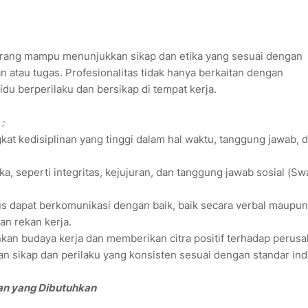
eorang mampu menunjukkan sikap dan etika yang sesuai dengan
 atau tugas. Profesionalitas tidak hanya berkaitan dengan
idu berperilaku dan bersikap di tempat kerja.
:
ngkat kedisiplinan yang tinggi dalam hal waktu, tanggung jawab, 
tika, seperti integritas, kejujuran, dan tanggung jawab sosial (S
s dapat berkomunikasi dengan baik, baik secara verbal maupu
n rekan kerja.
kan budaya kerja dan memberikan citra positif terhadap perusa
n sikap dan perilaku yang konsisten sesuai dengan standar ind
uan yang Dibutuhkan