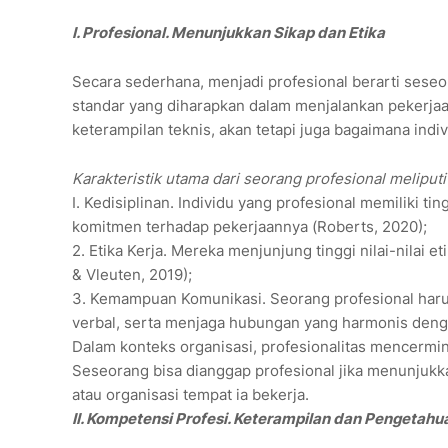
I. Profesional. Menunjukkan Sikap dan Etika
Secara sederhana, menjadi profesional berarti ses
standar yang diharapkan dalam menjalankan pekerjaan
keterampilan teknis, akan tetapi juga bagaimana indiv
Karakteristik utama dari seorang profesional meliputi 
I. Kedisiplinan. Individu yang profesional memiliki ti
komitmen terhadap pekerjaannya (Roberts, 2020);
2. Etika Kerja. Mereka menjunjung tinggi nilai-nilai e
& Vleuten, 2019);
3. Kemampuan Komunikasi. Seorang profesional haru
verbal, serta menjaga hubungan yang harmonis denga
Dalam konteks organisasi, profesionalitas mencermin
Seseorang bisa dianggap profesional jika menunjukka
atau organisasi tempat ia bekerja.
II. Kompetensi Profesi. Keterampilan dan Pengetah