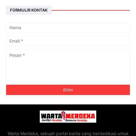
FORMULIR KONTAK
Warta Merdeka, sebuah portal berita yang berdedikasi untuk