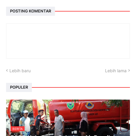
POSTING KOMENTAR
Lebih baru
Lebih lama
POPULER
BERITA