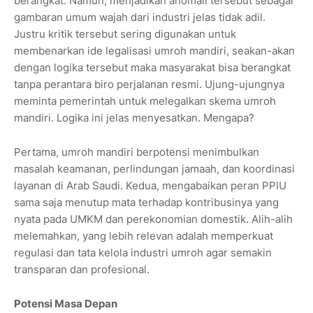
berangkat. Namun, menjadikan anomali tersebut sebagai
gambaran umum wajah dari industri jelas tidak adil.
Justru kritik tersebut sering digunakan untuk
membenarkan ide legalisasi umroh mandiri, seakan-akan
dengan logika tersebut maka masyarakat bisa berangkat
tanpa perantara biro perjalanan resmi. Ujung-ujungnya
meminta pemerintah untuk melegalkan skema umroh
mandiri. Logika ini jelas menyesatkan. Mengapa?
Pertama, umroh mandiri berpotensi menimbulkan
masalah keamanan, perlindungan jamaah, dan koordinasi
layanan di Arab Saudi. Kedua, mengabaikan peran PPIU
sama saja menutup mata terhadap kontribusinya yang
nyata pada UMKM dan perekonomian domestik. Alih-alih
melemahkan, yang lebih relevan adalah memperkuat
regulasi dan tata kelola industri umroh agar semakin
transparan dan profesional.
Potensi Masa Depan