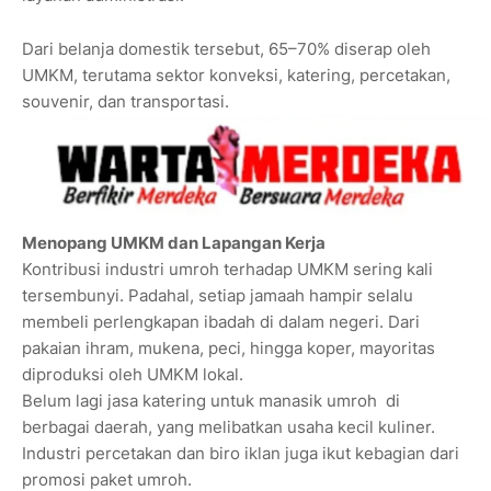
Dari belanja domestik tersebut, 65–70% diserap oleh
UMKM, terutama sektor konveksi, katering, percetakan,
souvenir, dan transportasi.
Menopang UMKM dan Lapangan Kerja
Kontribusi industri umroh terhadap UMKM sering kali
tersembunyi. Padahal, setiap jamaah hampir selalu
membeli perlengkapan ibadah di dalam negeri. Dari
pakaian ihram, mukena, peci, hingga koper, mayoritas
diproduksi oleh UMKM lokal.
Belum lagi jasa katering untuk manasik umroh di
berbagai daerah, yang melibatkan usaha kecil kuliner.
Industri percetakan dan biro iklan juga ikut kebagian dari
promosi paket umroh.