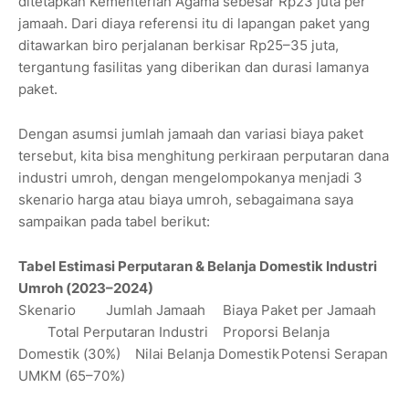
ditetapkan Kementerian Agama sebesar Rp23 juta per
jamaah. Dari diaya referensi itu di lapangan paket yang
ditawarkan biro perjalanan berkisar Rp25–35 juta,
tergantung fasilitas yang diberikan dan durasi lamanya
paket.
Dengan asumsi jumlah jamaah dan variasi biaya paket
tersebut, kita bisa menghitung perkiraan perputaran dana
industri umroh, dengan mengelompokanya menjadi 3
skenario harga atau biaya umroh, sebagaimana saya
sampaikan pada tabel berikut:
Tabel Estimasi Perputaran & Belanja Domestik Industri
Umroh (2023–2024)
Skenario
Jumlah Jamaah
Biaya Paket per Jamaah
Total Perputaran Industri
Proporsi Belanja
Domestik (30%)
Nilai Belanja Domestik
Potensi Serapan
UMKM (65–70%)