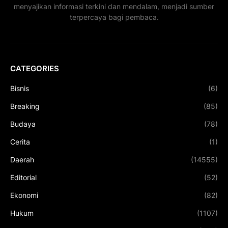
menyajikan informasi terkini dan mendalam, menjadi sumber
terpercaya bagi pembaca.
CATEGORIES
Bisnis
(6)
Breaking
(85)
Budaya
(78)
Cerita
(1)
Daerah
(14555)
Editorial
(52)
Ekonomi
(82)
Hukum
(1107)