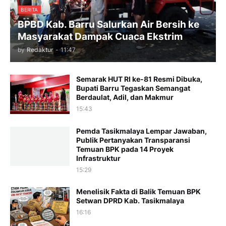
BERITA
BPBD Kab. Barru Salurkan Air Bersih ke
Masyarakat Dampak Cuaca Ekstrim
by
Redaktur
-
11:47
Semarak HUT RI ke-81 Resmi Dibuka,
Bupati Barru Tegaskan Semangat
Berdaulat, Adil, dan Makmur
15:43
Pemda Tasikmalaya Lempar Jawaban,
Publik Pertanyakan Transparansi
Temuan BPK pada 14 Proyek
Infrastruktur
15:29
Menelisik Fakta di Balik Temuan BPK
Setwan DPRD Kab. Tasikmalaya
16:16