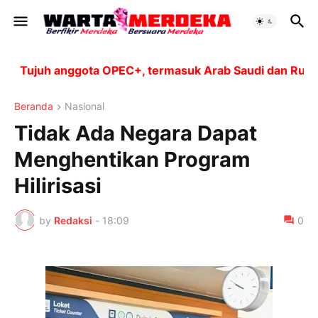
Tujuh anggota OPEC+, termasuk Arab Saudi dan Rusia, a
Beranda
Nasional
Tidak Ada Negara Dapat
Menghentikan Program
Hilirisasi
by
Redaksi
-
18:09
0