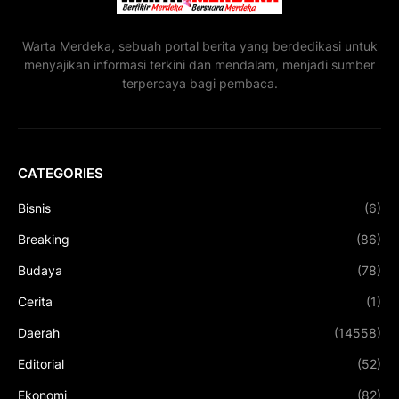
Warta Merdeka, sebuah portal berita yang berdedikasi untuk
menyajikan informasi terkini dan mendalam, menjadi sumber
terpercaya bagi pembaca.
CATEGORIES
Bisnis
(6)
Breaking
(86)
Budaya
(78)
Cerita
(1)
Daerah
(14558)
Editorial
(52)
Ekonomi
(82)