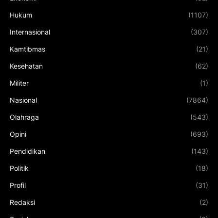
Hukum
(1107)
Internasional
(307)
Kamtibmas
(21)
Kesehatan
(62)
Militer
(1)
Nasional
(7864)
Olahraga
(543)
Opini
(693)
Pendidikan
(143)
Politik
(18)
Profil
(31)
Redaksi
(2)