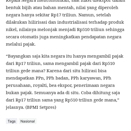
Kepala Negara mencontohkan, saat nikel diekspor dalam
bentuk bijih atau bahan mentah, nilai yang diperoleh
negara hanya sekitar Rp17 triliun. Namun, setelah
dilakukan hilirisasi dan industrialisasi terhadap produk
nikel, nilainya melonjak menjadi Rp510 triliun sehingga
secara otomatis juga meningkatkan pendapatan negara
melalui pajak.
“Bayangkan saja kita negara itu hanya mengambil pajak
dari Rp17 triliun, sama mengambil pajak dari Rp510
triliun gede mana? Karena dari situ hilirasi bisa
mendapatkan PPn, PPh badan, PPh karyawan, PPh
perusahaan, royalti, bea ekspor, penerimaan negara
bukan pajak. Semuanya ada di situ. Coba dihitung saja
dari Rp17 triliun sama yang Rp510 triliun gede mana,”
jelasnya. (BPMI Setpres)
Tags
Nasional